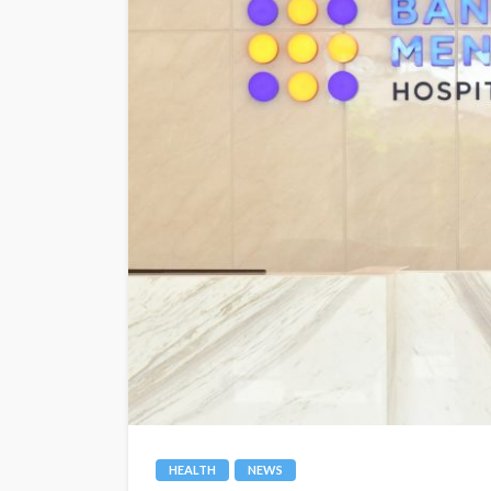
HEALTH
NEWS