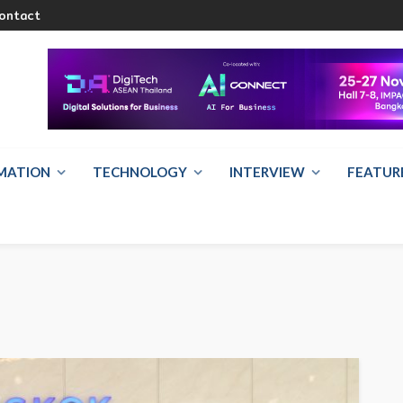
ontact
RMATION
TECHNOLOGY
INTERVIEW
FEATUR