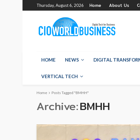
Home
About Us
C
Thursday, August 6, 2026
HOME
NEWS
DIGITAL TRANSFO
VERTICAL TECH
Home
Posts Tagged "BMHH"
Archive
BMHH