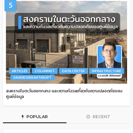
5
ARTICLES
COLUMNIST
DATA CENTER
INFRASTRUCTURE
SANSIRI SIRISANTAKUPT
สงครามในตะวันออกกลาง และความกังวลเกี่ยวกับความปลอดภัยของ
ศูนย์ข้อมูล
POPULAR
RECENT