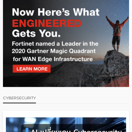
CYBERSECURITY