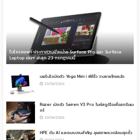
ไมโครซอฟท์ ประกาศวางจำหน่าย Surface Pro และ Surface
Laptop เจนฯ ล่าสุด 23 กรกฎาคมนี้
เลอโนโวเปิดตัว Yoga Mini i พีซีจิ๋ว วางขายไทยแล้ว
23/06/2026
Razer เปิดตัว Seiren V3 Pro ไมค์สตูดิโอเพื่อสตรีมเม
อร์
10/06/2026
HPE ดัน AI และระบบงานสำคัญ ลุยสภาพแวดล้อมสุดขั้ว
09/06/2026