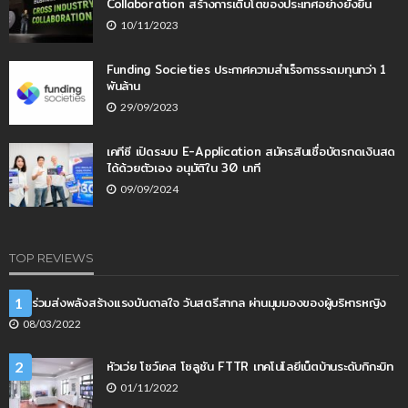
Collaboration สร้างการเติบโตของประเทศอย่างยั่งยืน
10/11/2023
Funding Societies ประกาศความสำเร็จการระดมทุนกว่า 1
พันล้าน
29/09/2023
เคทีซี เปิดระบบ E-Application สมัครสินเชื่อบัตรกดเงินสด
ได้ด้วยตัวเอง อนุมัติใน 30 นาที
09/09/2024
TOP REVIEWS
AIS ร่วมส่งพลังสร้างแรงบันดาลใจ วันสตรีสากล ผ่านมุมมองของผู้บริหารหญิง
1
08/03/2022
หัวเว่ย โชว์เคส โซลูชัน FTTR เทคโนโลยีเน็ตบ้านระดับกิกะบิท
2
01/11/2022