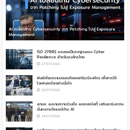
AI เปลี่ยนเกม Cybersecurity จาก Patching ไปสู่ Exposure
Management
ISO 27001 จะกลายเป็นรากฐานของ Cyber
Resilience สำหรับองค์กรไทย
27/07/2026
พิมพ์เขียวความปลอดภัยซอฟต์แวร์องค์กร เพื่อการใช้
โอเพ่นซอร์สอย่างมั่นใจ
20/07/2026
สกมช. ลงนามความร่วมมือ แคสเปอร์สกี้ เสริมแกร่งความ
มั่นคงทางไซเบอร์ด้าน AI
14/07/2026