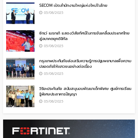
SECOM เปิดสำนักงานใหญ่แห่งใหม่ในไทย
05/08/2025
ซิกเว่ เบรกเก้ แสดงวิสัยทัศน์ในการขับเคลื่อนประเทศไทย
สู่อนาคตยุคดิจิทัล
05/08/2025
กรุงเทพประกันภัยส่งเสริมความรู้การปฐมพยาบาลเพื่อความ
ปลอดภัยให้เยาวชนอย่างต่อเนื่อง
05/08/2025
วิริยะประกันภัย สนับสนุนงบพัฒนาเด็กพิเศษ ศูนย์การเรียน
รู้พิเศษประภาคารปัญญา
05/08/2025