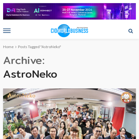
Home
Posts Tagged "AstroNeko"
Archive
AstroNeko