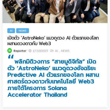
AI
NEWS
เปิดตัว ‘AstroNeko’ แมวดูดวง AI ตัวแรกของโลก
ผสานดวงดาวกับ Web3
17/10/2025
AI
NEWS
Reporter
“
พลิกมิติวงการ “สายมูดิจิทัล” เปิด
ตัว ‘AstroNeko’ แมวดูดวงอัจฉริยะ
Predictive AI ตัวแรกของโลก ผสาน
ศาสตร์ดวงดาวกับเทคโนโลยี Web3
ภายใต้โครงการ Solana
Accelerator Thailand