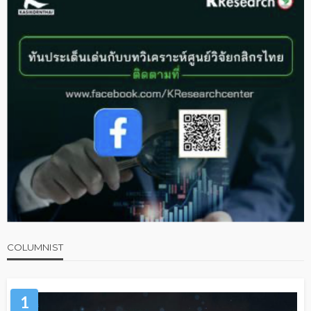
COLUMNIST
1