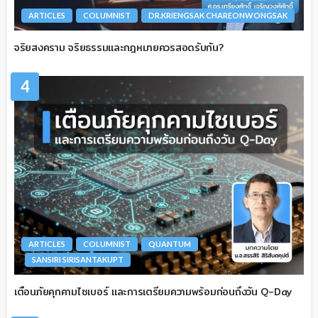
ARTICLES
COLUMNIST
DR.KRIENGSAK CHAREONWONGSAK
จริยสงคราม จริยธรรมและกฎหมายควรสอดรับกัน?
4
ARTICLES
COLUMNIST
QUANTUM
SANSIRI SIRISANTAKUPT
เตือนภัยคุกคามไซเบอร์ และการเตรียมความพร้อมก่อนถึงวัน Q-Day