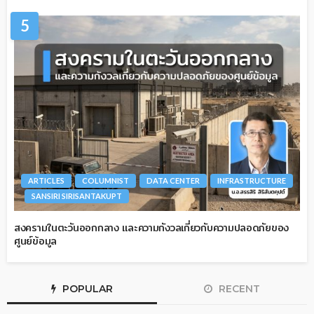
5
ARTICLES
COLUMNIST
DATA CENTER
INFRASTRUCTURE
SANSIRI SIRISANTAKUPT
สงครามในตะวันออกกลาง และความกังวลเกี่ยวกับความปลอดภัยของ
ศูนย์ข้อมูล
POPULAR
RECENT