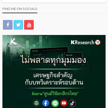
FIND ME ON SOCIALS