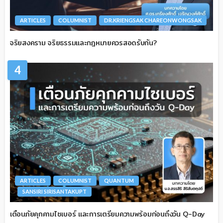
ARTICLES
COLUMNIST
DR.KRIENGSAK CHAREONWONGSAK
จริยสงคราม จริยธรรมและกฎหมายควรสอดรับกัน?
4
ARTICLES
COLUMNIST
QUANTUM
SANSIRI SIRISANTAKUPT
เตือนภัยคุกคามไซเบอร์ และการเตรียมความพร้อมก่อนถึงวัน Q-Day