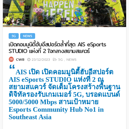
5G
NEWS
เปิดคอมมูนิตี้ฮับอีสปอร์ตล้ำที่สุด AIS eSports
STUDIO แห่งที่ 2 ใจกลางสยามสแควร์
23/12/2023
5G
NEWS
CWB
“
AIS เปิด เปิดคอมมูนิตี้ฮับอีสปอร์ต
AIS eSports STUDIO แห่งที่ 2 ณ
สยามสแควร์ จัดเต็มโครงสร้างพื้นฐาน
ดิจิทัลรองรับเกมเมอร์ 5G, บรอดแบนด์
5000/5000 Mbps สานเป้าหมาย
Esports Community Hub No1 in
Southeast Asia