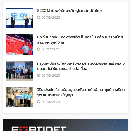
SECOM เปิดสำนักงานใหญ่แห่งใหม่ในไทย
05/08/2025
ซิกเว่ เบรกเก้ แสดงวิสัยทัศน์ในการขับเคลื่อนประเทศไทย
สู่อนาคตยุคดิจิทัล
05/08/2025
กรุงเทพประกันภัยส่งเสริมความรู้การปฐมพยาบาลเพื่อความ
ปลอดภัยให้เยาวชนอย่างต่อเนื่อง
05/08/2025
วิริยะประกันภัย สนับสนุนงบพัฒนาเด็กพิเศษ ศูนย์การเรียน
รู้พิเศษประภาคารปัญญา
05/08/2025