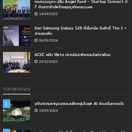
กระทรวงอุตฯ ปลื้ม Angel Fund – Startup Connect ปี
7 ดันสตาร์ทอัพไทยลุยธุรกิจครบวงจร
14/09/2022
ช้อป Samsung Galaxy S26 ที่เซ็นทรัล รับสิทธิ์ The 1 +
ส่วนลดเพิ่ม
06/03/2026
ACSC ผนึก Meta ปราบมิจฉาชีพออนไลน์อาเซียน
20/12/2025
TOP REVIEWS
สร้างความชาญฉลาดและยืดหยุ่นในยุค AI ต้องเริ่มจากอะไร
1
14/05/2024