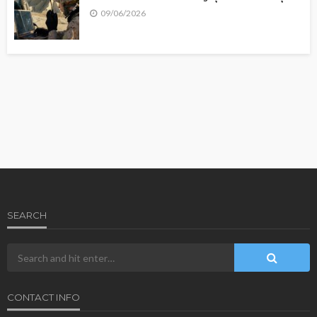
09/06/2026
SEARCH
CONTACT INFO