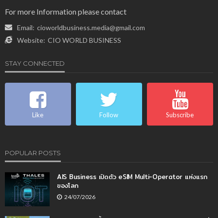
For more Information please contact
Email:
cioworldbusiness.media@gmail.com
Website:
CIO WORLD BUSINESS
STAY CONNECTED
Like
Follow
Subscribe
POPULAR POSTS
AIS Business เปิดตัว eSIM Multi-Operator แห่งแรก
ของโลก
24/07/2026