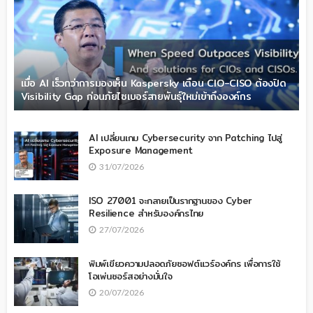
เมื่อ AI เร็วกว่าการมองเห็น Kaspersky เตือน CIO-CISO ต้องปิด
Visibility Gap ก่อนภัยไซเบอร์สายพันธุ์ใหม่เข้าถึงองค์กร
AI เปลี่ยนเกม Cybersecurity จาก Patching ไปสู่
Exposure Management
31/07/2026
ISO 27001 จะกลายเป็นรากฐานของ Cyber
Resilience สำหรับองค์กรไทย
27/07/2026
พิมพ์เขียวความปลอดภัยซอฟต์แวร์องค์กร เพื่อการใช้
โอเพ่นซอร์สอย่างมั่นใจ
20/07/2026