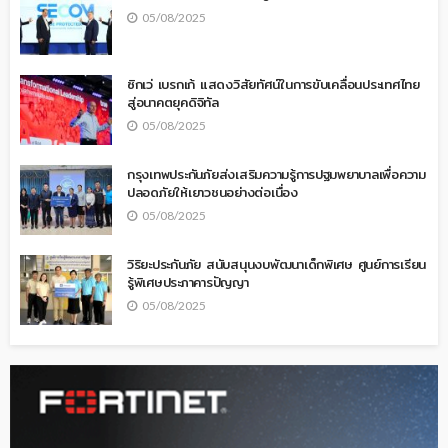
05/08/2025
ซิกเว่ เบรกเก้ แสดงวิสัยทัศน์ในการขับเคลื่อนประเทศไทย
สู่อนาคตยุคดิจิทัล
05/08/2025
กรุงเทพประกันภัยส่งเสริมความรู้การปฐมพยาบาลเพื่อความ
ปลอดภัยให้เยาวชนอย่างต่อเนื่อง
05/08/2025
วิริยะประกันภัย สนับสนุนงบพัฒนาเด็กพิเศษ ศูนย์การเรียน
รู้พิเศษประภาคารปัญญา
05/08/2025