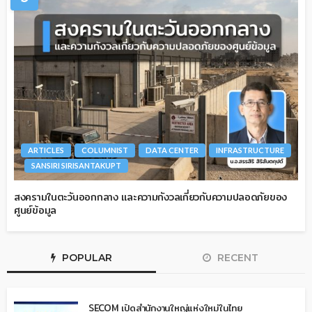
ARTICLES
COLUMNIST
DATA CENTER
INFRASTRUCTURE
SANSIRI SIRISANTAKUPT
สงครามในตะวันออกกลาง และความกังวลเกี่ยวกับความปลอดภัยของ
ศูนย์ข้อมูล
POPULAR
RECENT
SECOM เปิดสำนักงานใหญ่แห่งใหม่ในไทย