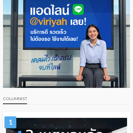
COLUMNIST
1