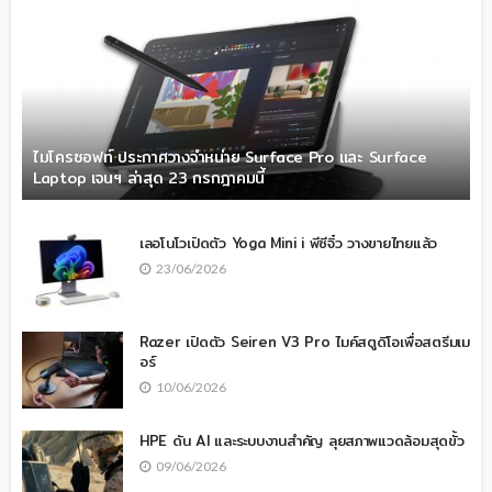
ไมโครซอฟท์ ประกาศวางจำหน่าย Surface Pro และ Surface
Laptop เจนฯ ล่าสุด 23 กรกฎาคมนี้
เลอโนโวเปิดตัว Yoga Mini i พีซีจิ๋ว วางขายไทยแล้ว
23/06/2026
Razer เปิดตัว Seiren V3 Pro ไมค์สตูดิโอเพื่อสตรีมเม
อร์
10/06/2026
HPE ดัน AI และระบบงานสำคัญ ลุยสภาพแวดล้อมสุดขั้ว
09/06/2026