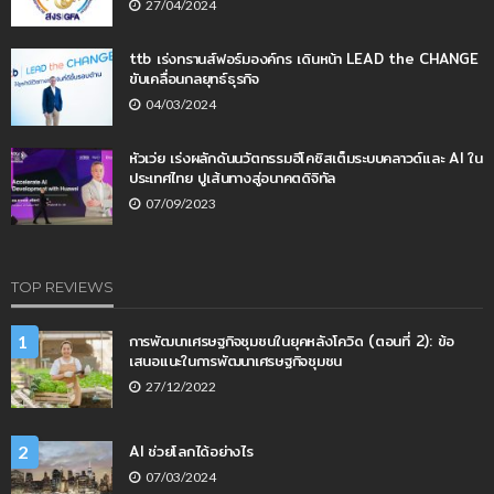
27/04/2024
ttb เร่งทรานส์ฟอร์มองค์กร เดินหน้า LEAD the CHANGE
ขับเคลื่อนกลยุทธ์ธุรกิจ
04/03/2024
หัวเว่ย เร่งผลักดันนวัตกรรมอีโคซิสเต็มระบบคลาวด์และ AI ใน
ประเทศไทย ปูเส้นทางสู่อนาคตดิจิทัล
07/09/2023
TOP REVIEWS
การพัฒนาเศรษฐกิจชุมชนในยุคหลังโควิด (ตอนที่ 2): ข้อ
1
เสนอแนะในการพัฒนาเศรษฐกิจชุมชน
27/12/2022
AI ช่วยโลกได้อย่างไร
2
07/03/2024