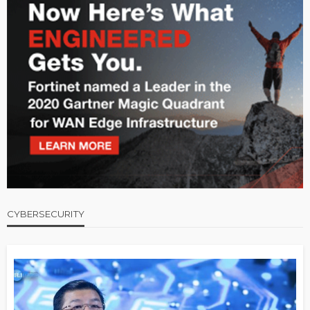
CYBERSECURITY