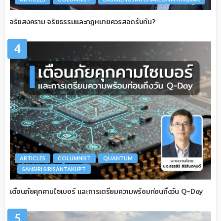
จริยสงคราม จริยธรรมและกฎหมายควรสอดรับกัน?
4
ARTICLES
COLUMNIST
QUANTUM
SANSIRI SIRISANTAKUPT
เตือนภัยคุกคามไซเบอร์ และการเตรียมความพร้อมก่อนถึงวัน Q-Day
5