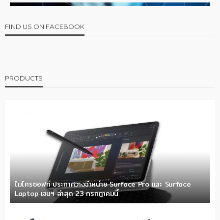
FIND US ON FACEBOOK
PRODUCTS
ไมโครซอฟท์ ประกาศวางจำหน่าย Surface Pro และ Surface
Laptop เจนฯ ล่าสุด 23 กรกฎาคมนี้