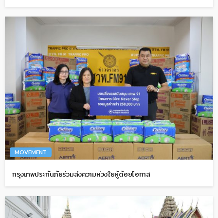
MOVEMENT
กรุงเทพประกันภัยร่วมส่งความห่วงใยผู้ด้อยโอกาส