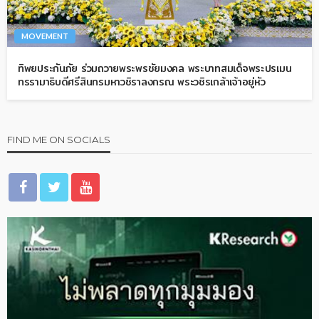
MOVEMENT
ทิพยประกันภัย ร่วมถวายพระพรชัยมงคล พระบาทสมเด็จพระปรเมน
ทรรามาธิบดีศรีสินทรมหาวชิราลงกรณ พระวชิรเกล้าเจ้าอยู่หัว
FIND ME ON SOCIALS