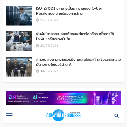
ISO 27001 จะกลายเป็นรากฐานของ Cyber
Resilience สำหรับองค์กรไทย
27/07/2026
พิมพ์เขียวความปลอดภัยซอฟต์แวร์องค์กร เพื่อการใช้
โอเพ่นซอร์สอย่างมั่นใจ
20/07/2026
สกมช. ลงนามความร่วมมือ แคสเปอร์สกี้ เสริมแกร่งความ
มั่นคงทางไซเบอร์ด้าน AI
14/07/2026