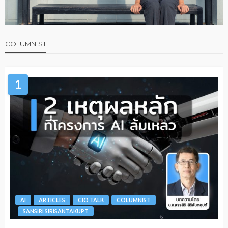
COLUMNIST
1
AI
ARTICLES
CIO TALK
COLUMNIST
SANSIRI SIRISANTAKUPT