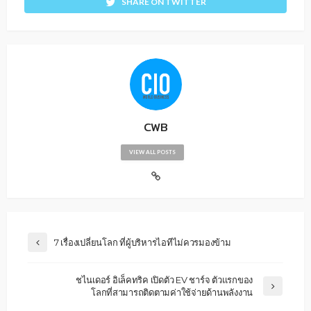
SHARE ON TWITTER
CWB
VIEW ALL POSTS
7 เรื่องเปลี่ยนโลก ที่ผู้บริหารไอทีไม่ควรมองข้าม
ชไนเดอร์ อิเล็คทริค เปิดตัว EV ชาร์จ ตัวแรกของ
โลกที่สามารถติดตามค่าใช้จ่ายด้านพลังงาน