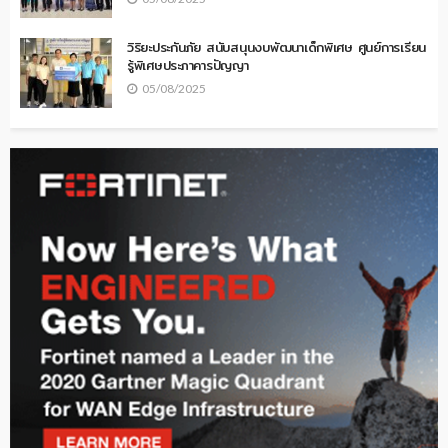
วิริยะประกันภัย สนับสนุนงบพัฒนาเด็กพิเศษ ศูนย์การเรียน
รู้พิเศษประภาคารปัญญา
05/08/2025