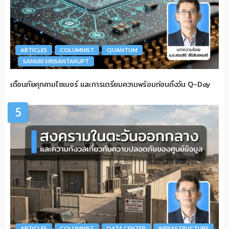
ARTICLES
COLUMNIST
QUANTUM
SANSIRI SIRISANTAKUPT
เตือนภัยคุกคามไซเบอร์ และการเตรียมความพร้อมก่อนถึงวัน Q-Day
5
ARTICLES
COLUMNIST
DATA CENTER
INFRASTRUCTURE