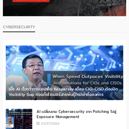
CYBERSECURITY
เมื่อ AI เร็วกว่าการมองเห็น Kaspersky เตือน CIO-CISO ต้องปิด
Visibility Gap ก่อนภัยไซเบอร์สายพันธุ์ใหม่เข้าถึงองค์กร
AI เปลี่ยนเกม Cybersecurity จาก Patching ไปสู่
Exposure Management
31/07/2026