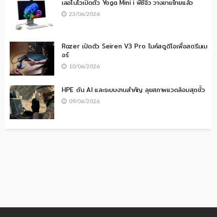
เลอโนโวเปิดตัว Yoga Mini i พีซีจิ๋ว วางขายไทยแล้ว
23/06/2026
Razer เปิดตัว Seiren V3 Pro ไมค์สตูดิโอเพื่อสตรีมเม
อร์
10/06/2026
HPE ดัน AI และระบบงานสำคัญ ลุยสภาพแวดล้อมสุดขั้ว
09/06/2026