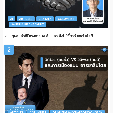
AI
ARTICLES
CIO TALK
COLUMNIST
SANSIRI SIRISANTAKUPT
2 เหตุผลหลักที่โครงการ AI ล้มเหลว ซึ่งไม่เกี่ยวกับเทคโนโลยี
2
ARTICLES
COLUMNIST
DR.KRIENGSAK CHAREONWONGSAK