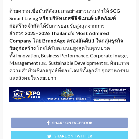
ด้วยความเชื่อมั่นที่สั่งสมมาอย่างยาวนาน ทำให้
SCG
Smart Living หรือ บริษัท เอสซีจี ซิเมนต์-ผลิตภัณฑ์
ก่อสร้าง จำกัด
ได้รับการยอมรับสูงสุดจากการ
สำรวจ
2025–2026
Thailand’s Most Admired
Company โดย BrandAge ครองอันดับ 1 ในกลุ่มธุรกิจ
วัสดุก่อสร้าง
โดยได้รับคะแนนสูงสุดในทุกหมวด
ทั้ง Innovation, Business Performance, Corporate Image,
Management และ Sustainable Development สะท้อนภาพ
ความสำเร็จเชิงกลยุทธ์ที่ตอบโจทย์ทั้งลูกค้า อุตสาหกรรม
และสังคมในระยะยาว
SHARE ON FACEBOOK
SHARE ON TWITTER