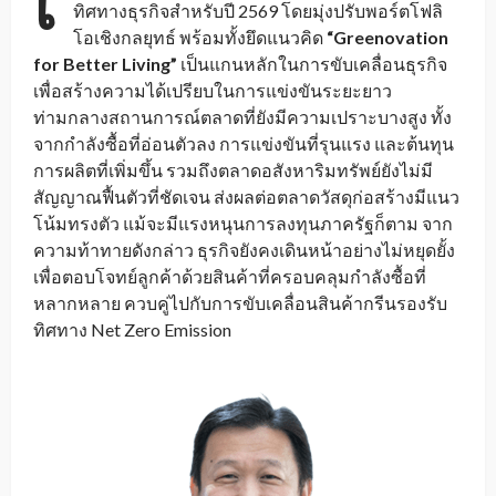
เ
ทิศทางธุรกิจสำหรับปี 2569 โดยมุ่งปรับพอร์ตโฟลิ
โอเชิงกลยุทธ์ พร้อมทั้งยึดแนวคิด
“
Greenovation
for Better Living”
เป็นแกนหลักในการขับเคลื่อนธุรกิจ
เพื่อสร้างความได้เปรียบในการแข่งขันระยะยาว
ท่ามกลางสถานการณ์ตลาดที่ยังมีความเปราะบางสูง ทั้ง
จากกำลังซื้อที่อ่อนตัวลง การแข่งขันที่รุนแรง และต้นทุน
การผลิตที่เพิ่มขึ้น รวมถึงตลาดอสังหาริมทรัพย์ยังไม่มี
สัญญาณฟื้นตัวที่ชัดเจน ส่งผลต่อตลาดวัสดุก่อสร้างมีแนว
โน้มทรงตัว แม้จะมีแรงหนุนการลงทุนภาครัฐก็ตาม จาก
ความท้าทายดังกล่าว ธุรกิจยังคงเดินหน้าอย่างไม่หยุดยั้ง
เพื่อตอบโจทย์ลูกค้าด้วยสินค้าที่ครอบคลุมกำลังซื้อที่
หลากหลาย ควบคู่ไปกับการขับเคลื่อนสินค้ากรีนรองรับ
ทิศทาง Net Zero Emission