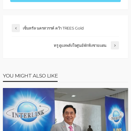
เซ็นทรัล นครสวรรค์ คว้า TREES Gold
ทรู ดูแลพลังใจศูนย์พักพิงชายแดน
YOU MIGHT ALSO LIKE