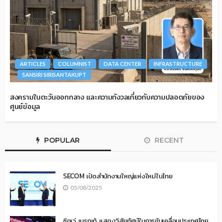
ARTICLES
COLUMNIST
DATA CENTER
INFRASTRUCTURE
SANSIRI SIRISANTAKUPT
สงครามในตะวันออกกลาง และความกังวลเกี่ยวกับความปลอดภัยของ
ศูนย์ข้อมูล
POPULAR
RECENT
SECOM เปิดสำนักงานใหญ่แห่งใหม่ในไทย
05/08/2025
ซิกเว่ เบรกเก้ แสดงวิสัยทัศน์ในการขับเคลื่อนประเทศไทย