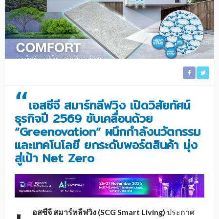
“
เอสซีจี สมาร์ทลีฟวิง เปิดวิสัยทัศน์
ธุรกิจปี 2569 ขับเคลื่อนด้วย
“Greenovation” ผนึกกำลังนวัตกรรม
และเทคโนโลยี ยกระดับพอร์ตสินค้า มุ่ง
สู่เป้า Net Zero
อสซีจี สมาร์ทลีฟวิง
(SCG Smart Living)
ประกาศ