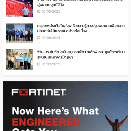
สู่อนาคตยุคดิจิทัล
05/08/2025
กรุงเทพประกันภัยส่งเสริมความรู้การปฐมพยาบาลเพื่อความ
ปลอดภัยให้เยาวชนอย่างต่อเนื่อง
05/08/2025
วิริยะประกันภัย สนับสนุนงบพัฒนาเด็กพิเศษ ศูนย์การเรียน
รู้พิเศษประภาคารปัญญา
05/08/2025