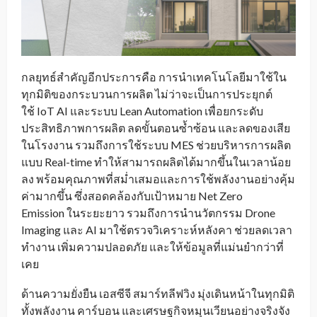
กลยุทธ์สำคัญอีกประการคือ การนำเทคโนโลยีมาใช้ใน
ทุกมิติของกระบวนการผลิต ไม่ว่าจะเป็นการประยุกต์
ใช้ IoT AI และระบบ Lean Automation เพื่อยกระดับ
ประสิทธิภาพการผลิต ลดขั้นตอนซ้ำซ้อน และลดของเสีย
ในโรงงาน รวมถึงการใช้ระบบ MES ช่วยบริหารการผลิต
แบบ Real-time ทำให้สามารถผลิตได้มากขึ้นในเวลาน้อย
ลง พร้อมคุณภาพที่สม่ำเสมอและการใช้พลังงานอย่างคุ้ม
ค่ามากขึ้น ซึ่งสอดคล้องกับเป้าหมาย Net Zero
Emission ในระยะยาว รวมถึงการนำนวัตกรรม Drone
Imaging และ AI มาใช้ตรวจวิเคราะห์หลังคา ช่วยลดเวลา
ทำงาน เพิ่มความปลอดภัย และให้ข้อมูลที่แม่นยำกว่าที่
เคย
ด้านความยั่งยืน เอสซีจี สมาร์ทลีฟวิง มุ่งเดินหน้าในทุกมิติ
ทั้งพลังงาน คาร์บอน และเศรษฐกิจหมุนเวียนอย่างจริงจัง