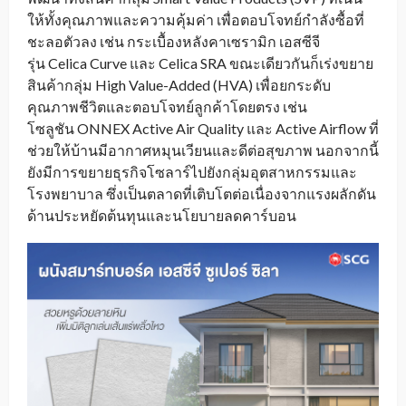
ให้ทั้งคุณภาพและความคุ้มค่า เพื่อตอบโจทย์กำลังซื้อที่
ชะลอตัวลง เช่น กระเบื้องหลังคาเซรามิก เอสซีจี
รุ่น Celica Curve และ Celica SRA ขณะเดียวกันก็เร่งขยาย
สินค้ากลุ่ม High Value-Added (HVA) เพื่อยกระดับ
คุณภาพชีวิตและตอบโจทย์ลูกค้าโดยตรง เช่น
โซลูชัน ONNEX Active Air Quality และ Active Airflow ที่
ช่วยให้บ้านมีอากาศหมุนเวียนและดีต่อสุขภาพ นอกจากนี้
ยังมีการขยายธุรกิจโซลาร์ไปยังกลุ่มอุตสาหกรรมและ
โรงพยาบาล ซึ่งเป็นตลาดที่เติบโตต่อเนื่องจากแรงผลักดัน
ด้านประหยัดต้นทุนและนโยบายลดคาร์บอน