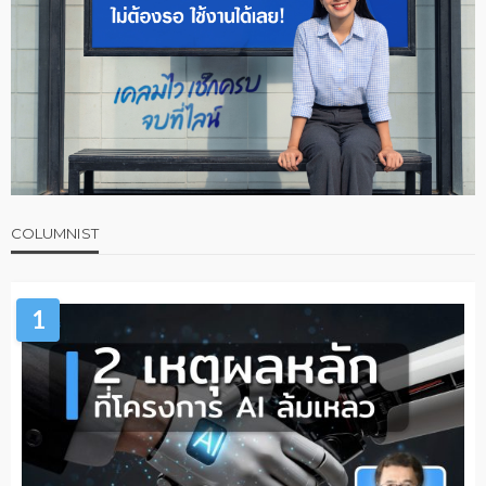
COLUMNIST
1