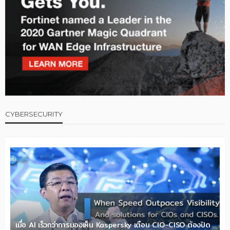
CYBERSECURITY
เมื่อ AI เร็วกว่าการมองเห็น Kaspersky เตือน CIO-CISO ต้องปิด