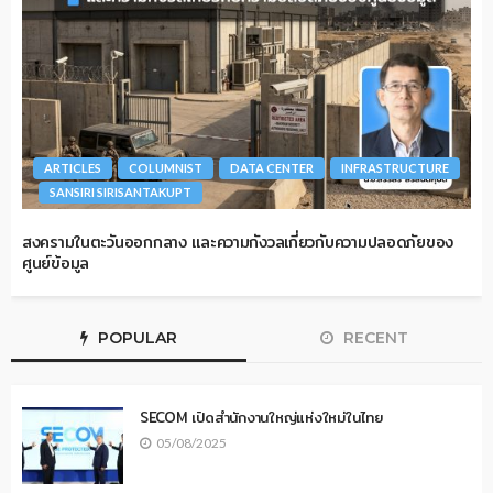
ARTICLES
COLUMNIST
DATA CENTER
INFRASTRUCTURE
SANSIRI SIRISANTAKUPT
สงครามในตะวันออกกลาง และความกังวลเกี่ยวกับความปลอดภัยของ
ศูนย์ข้อมูล
POPULAR
RECENT
SECOM เปิดสำนักงานใหญ่แห่งใหม่ในไทย
05/08/2025