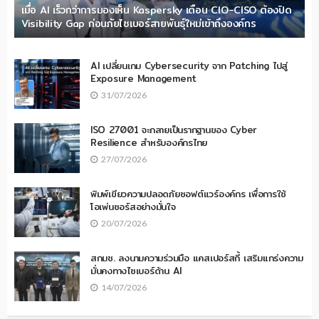
เมื่อ AI เร็วกว่าการมองเห็น Kaspersky เตือน CIO-CISO ต้องปิด
Visibility Gap ก่อนภัยไซเบอร์สายพันธุ์ใหม่เข้าถึงองค์กร
AI เปลี่ยนเกม Cybersecurity จาก Patching ไปสู่
Exposure Management
31/07/2026
ISO 27001 จะกลายเป็นรากฐานของ Cyber
Resilience สำหรับองค์กรไทย
27/07/2026
พิมพ์เขียวความปลอดภัยซอฟต์แวร์องค์กร เพื่อการใช้
โอเพ่นซอร์สอย่างมั่นใจ
20/07/2026
สกมช. ลงนามความร่วมมือ แคสเปอร์สกี้ เสริมแกร่งความ
มั่นคงทางไซเบอร์ด้าน AI
14/07/2026