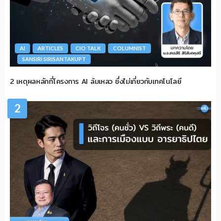
AI
ARTICLES
CIO TALK
COLUMNIST
SANSIRI SIRISANTAKUPT
2 เหตุผลหลักที่โครงการ AI ล้มเหลว ซึ่งไม่เกี่ยวกับเทคโนโลยี
2