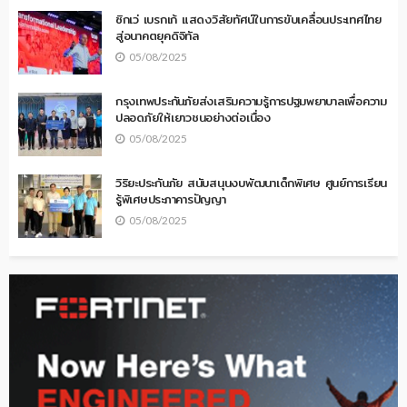
ซิกเว่ เบรกเก้ แสดงวิสัยทัศน์ในการขับเคลื่อนประเทศไทย
สู่อนาคตยุคดิจิทัล
05/08/2025
กรุงเทพประกันภัยส่งเสริมความรู้การปฐมพยาบาลเพื่อความ
ปลอดภัยให้เยาวชนอย่างต่อเนื่อง
05/08/2025
วิริยะประกันภัย สนับสนุนงบพัฒนาเด็กพิเศษ ศูนย์การเรียน
รู้พิเศษประภาคารปัญญา
05/08/2025