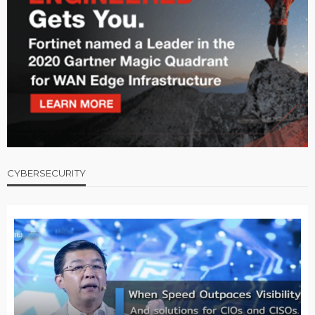
CYBERSECURITY