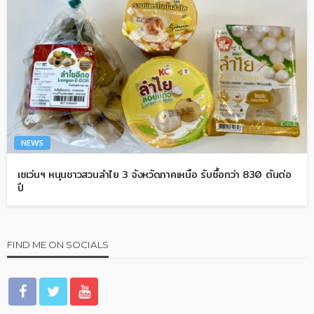
NEWS
เซเว่นฯ หนุนชาวสวนลำไย 3 จังหวัดภาคเหนือ รับซื้อกว่า 830 ตันต่อ
ปี
FIND ME ON SOCIALS