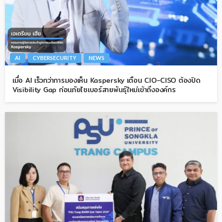
AI
CYBERSECURITY
NEWS
เมื่อ AI เร็วกว่าการมองเห็น Kaspersky เตือน CIO-CISO ต้องปิด
Visibility Gap ก่อนภัยไซเบอร์สายพันธุ์ใหม่เข้าถึงองค์กร