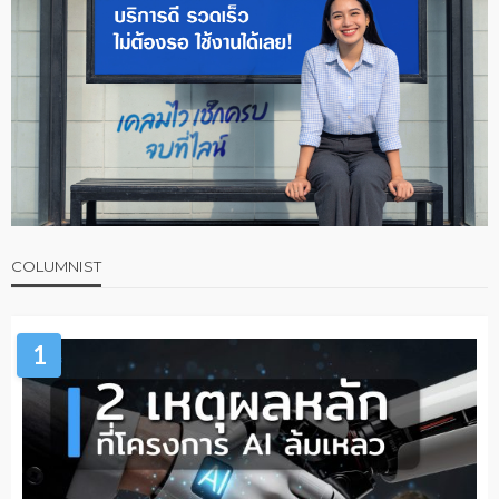
COLUMNIST
1