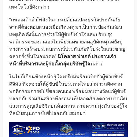
เทคโนโลยีดังกล่าว
“เทเลเมติกส์ มีพลังในการเปลี่ยนแปลงธุรกิจประกันภัย
จากที่ต้องตอบสนองเมื่อเกิดเหตุ มาเป็นการป้องกันก่อน
เหตุเกิด ดังนั้นการช่วยให้ผู้ขับขี่เข้าใจและปรับปรุง
พฤติกรรมของตนเองไม่เพียงแต่ช่วยลดอุบัติเหตุ แต่ยังปู
ทางการสร้างประสบการณ์ประกันภัยที่โปร่งใสและชาญ
ฉลาดยิ่งขึ้นในอนาคต”
นิโคลาส ฟาเกต์ ประธานเจ้า
หน้าที่บริหารและผู้ก่อตั้งกลุ่มบริษัทรู้ใจ
กล่าว
ในไม่กี่เดือนข้างหน้า รู้ใจ เตรียมพร้อมเปิดตัวผู้ช่วยขับขี่
ดิจิทัล ที่จะช่วยให้ผู้ขับขี่ในประเทศไทยสามารถติดตาม
พฤติกรรมการขับขี่ของตนเอง พร้อมมอบรางวัลแก่ผู้ขับขี่
ปลอดภัย ร่วมกันสร้างท้องถนนที่ปลอดภัย ลดการบาดเจ็บ
และการสูญเสียชีวิตบนท้องถนน ตามความมุ่งมั่นของรู้ใจ
ที่สนับสนุนการขับขี่ปลอดภัยเสมอมา