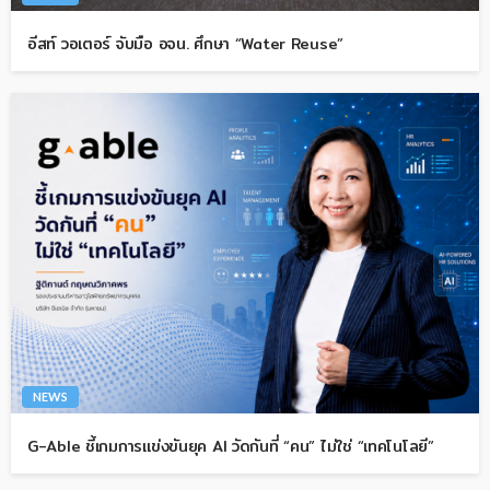
อีสท์ วอเตอร์ จับมือ อจน. ศึกษา “Water Reuse”
NEWS
G-Able ชี้เกมการแข่งขันยุค AI วัดกันที่ “คน” ไม่ใช่ “เทคโนโลยี”