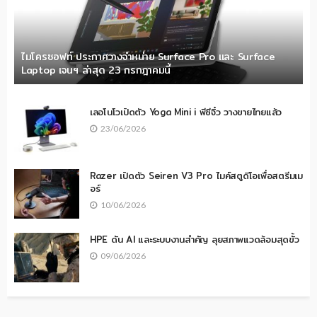
ไมโครซอฟท์ ประกาศวางจำหน่าย Surface Pro และ Surface
Laptop เจนฯ ล่าสุด 23 กรกฎาคมนี้
เลอโนโวเปิดตัว Yoga Mini i พีซีจิ๋ว วางขายไทยแล้ว
23/06/2026
Razer เปิดตัว Seiren V3 Pro ไมค์สตูดิโอเพื่อสตรีมเม
อร์
10/06/2026
HPE ดัน AI และระบบงานสำคัญ ลุยสภาพแวดล้อมสุดขั้ว
09/06/2026