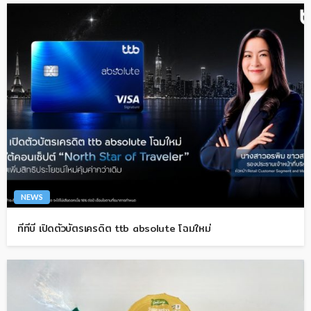
NEWS
ทีทีบี เปิดตัวบัตรเครดิต ttb absolute โฉมใหม่