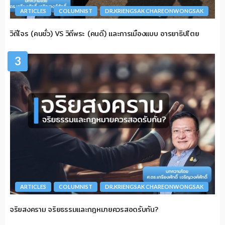
ARTICLES
COLUMNIST
DR.KRIENGSAK CHAREONWONGSAK
วิถีโจร (คนชั่ว) VS วิถีพระ (คนดี) และการเมืองแบบ อารยาธิปไตย
3
ARTICLES
COLUMNIST
DR.KRIENGSAK CHAREONWONGSAK
จริยสงคราม จริยธรรมและกฎหมายควรสอดรับกัน?