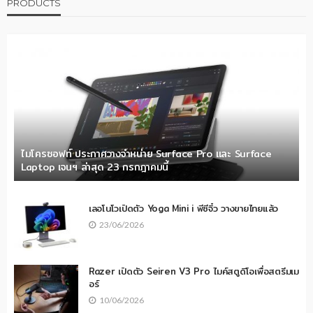
PRODUCTS
ไมโครซอฟท์ ประกาศวางจำหน่าย Surface Pro และ Surface
Laptop เจนฯ ล่าสุด 23 กรกฎาคมนี้
เลอโนโวเปิดตัว Yoga Mini i พีซีจิ๋ว วางขายไทยแล้ว
23/06/2026
Razer เปิดตัว Seiren V3 Pro ไมค์สตูดิโอเพื่อสตรีมเม
อร์
10/06/2026