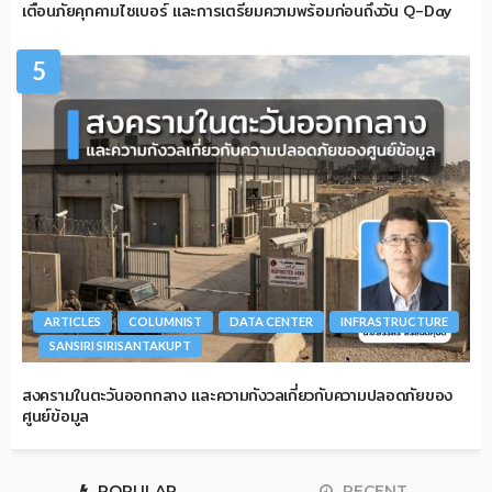
เตือนภัยคุกคามไซเบอร์ และการเตรียมความพร้อมก่อนถึงวัน Q-Day
5
ARTICLES
COLUMNIST
DATA CENTER
INFRASTRUCTURE
SANSIRI SIRISANTAKUPT
สงครามในตะวันออกกลาง และความกังวลเกี่ยวกับความปลอดภัยของ
ศูนย์ข้อมูล
POPULAR
RECENT