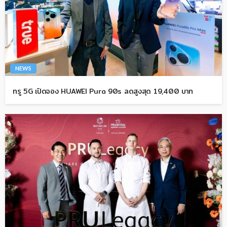
NEWS
ทรู 5G เปิดจอง HUAWEI Pura 90s ลดสูงสุด 19,400 บาท