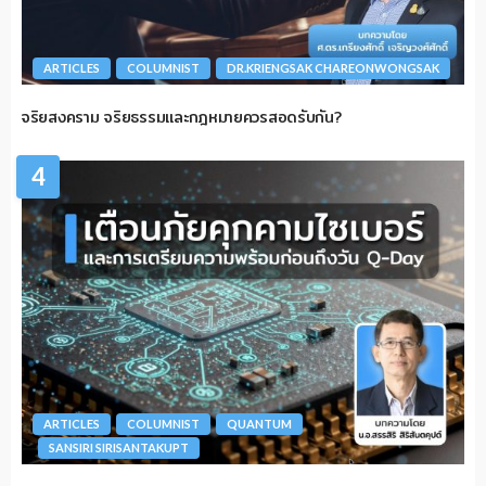
ARTICLES
COLUMNIST
DR.KRIENGSAK CHAREONWONGSAK
จริยสงคราม จริยธรรมและกฎหมายควรสอดรับกัน?
4
ARTICLES
COLUMNIST
QUANTUM
SANSIRI SIRISANTAKUPT