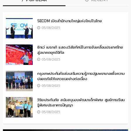
SECOM เปิดสำนักงานใหญ่แห่งใหม่ในไทย
05/08/2025
ซิกเว่ เบรกเก้ แสดงวิสัยทัศน์ในการขับเคลื่อนประเทศไทย
สู่อนาคตยุคดิจิทัล
05/08/2025
กรุงเทพประกันภัยส่งเสริมความรู้การปฐมพยาบาลเพื่อความ
ปลอดภัยให้เยาวชนอย่างต่อเนื่อง
05/08/2025
วิริยะประกันภัย สนับสนุนงบพัฒนาเด็กพิเศษ ศูนย์การเรียน
รู้พิเศษประภาคารปัญญา
05/08/2025