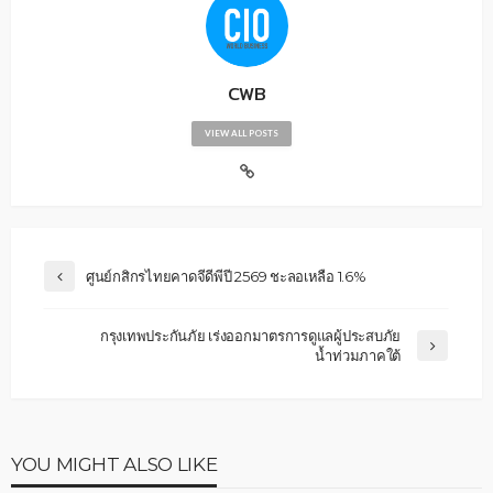
CWB
VIEW ALL POSTS
ศูนย์กสิกรไทยคาดจีดีพีปี 2569 ชะลอเหลือ 1.6%
กรุงเทพประกันภัย เร่งออกมาตรการดูแลผู้ประสบภัย
น้ำท่วมภาคใต้
YOU MIGHT ALSO LIKE