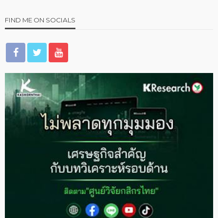
FIND ME ON SOCIALS