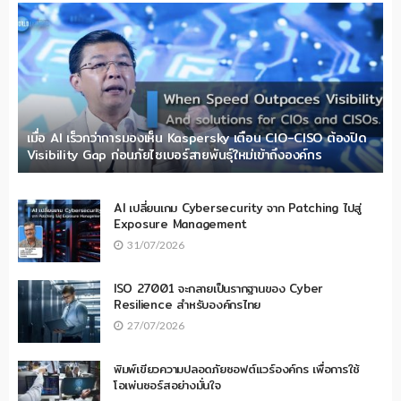
เมื่อ AI เร็วกว่าการมองเห็น Kaspersky เตือน CIO-CISO ต้องปิด
Visibility Gap ก่อนภัยไซเบอร์สายพันธุ์ใหม่เข้าถึงองค์กร
AI เปลี่ยนเกม Cybersecurity จาก Patching ไปสู่
Exposure Management
31/07/2026
ISO 27001 จะกลายเป็นรากฐานของ Cyber
Resilience สำหรับองค์กรไทย
27/07/2026
พิมพ์เขียวความปลอดภัยซอฟต์แวร์องค์กร เพื่อการใช้
โอเพ่นซอร์สอย่างมั่นใจ