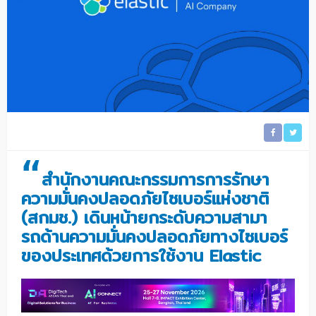
“
สํานั
กงานคณะกรรมการการรักษา
ความมั่
นคงปลอดภัยไซเบอร์แห่งชาติ
(สกมช.) เดินหน้ายกระดับความสามา
รถด้
านความมั่นคงปลอดภัยทางไซเบอร์
ของประเทศด้วยการใช้งาน
Elastic