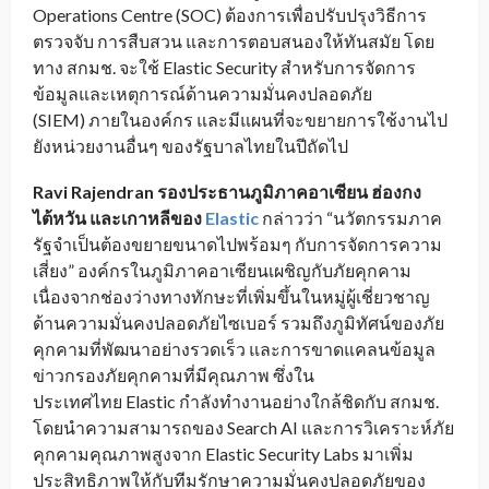
Operations Centre (SOC) ต้องการเพื่อปรับปรุงวิธีการ
ตรวจจับ การสืบสวน และการตอบสนองให้ทันสมัย โดย
ทาง สกมช. จะใช้ Elastic Security สำหรับการจัดการ
ข้อมูลและเหตุการณ์ด้านความมั่นคงปลอดภัย
(SIEM) ภายในองค์กร และมีแผนที่จะขยายการใช้งานไป
ยังหน่วยงานอื่นๆ ของรัฐบาลไทยในปีถัดไป
Ravi Rajendran รองประธานภูมิภาคอาเซียน ฮ่องกง
ไต้หวัน และเกาหลีของ
Elastic
กล่าวว่า “นวัตกรรมภาค
รัฐจำเป็นต้องขยายขนาดไปพร้อมๆ กับการจัดการความ
เสี่ยง” องค์กรในภูมิภาคอาเซียนเผชิญกับภัยคุกคาม
เนื่องจากช่องว่างทางทักษะที่เพิ่มขึ้นในหมู่ผู้เชี่ยวชาญ
ด้านความมั่นคงปลอดภัยไซเบอร์ รวมถึงภูมิทัศน์ของภัย
คุกคามที่พัฒนาอย่างรวดเร็ว และการขาดแคลนข้อมูล
ข่าวกรองภัยคุกคามที่มีคุณภาพ ซึ่งใน
ประเทศไทย Elastic กำลังทำงานอย่างใกล้ชิดกับ สกมช.
โดยนำความสามารถของ Search AI และการวิเคราะห์ภัย
คุกคามคุณภาพสูงจาก Elastic Security Labs มาเพิ่ม
ประสิทธิภาพให้กับทีมรักษาความมั่นคงปลอดภัยของ