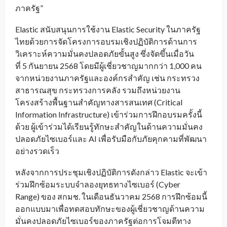
ภาครัฐ”
Elastic สนับสนุนการใช้งาน Elastic Security ในภาครัฐ
ไทยด้วยการจัดโครงการอบรมเชิงปฏิบัติการด้านการ
วิเคราะห์ความมั่นคงปลอดภัยขั้นสูง ซึ่งจัดขึ้นเมื่อวัน
ที่ 5 กันยายน 2568 โดยมีผู้เชี่ยวชาญมากกว่า 1,000 คน
จากหน่วยงานภาครัฐและองค์กรสำคัญ เช่น กระทรวง
สาธารณสุข กระทรวงการคลัง รวมถึงหน่วยงาน
โครงสร้างพื้นฐานสำคัญทางสารสนเทศ (Critical
Information Infrastructure) เข้าร่วมการฝึกอบรมครั้งนี้
ด้วย ผู้เข้าร่วมได้เรียนรู้ทักษะสำคัญในด้านความมั่นคง
ปลอดภัยไซเบอร์และ AI เพื่อรับมือกับภัยคุกคามที่พัฒนา
อย่างรวดเร็ว
หลังจากการประชุมเชิงปฏิบัติการดังกล่าว Elastic จะเข้า
ร่วมฝึกซ้อมระบบจำลองยุทธทางไซเบอร์ (Cyber
Range) ของ สกมช. ในเดือนธันวาคม 2568 การฝึกซ้อมนี้
ออกแบบมาเพื่อทดสอบทักษะของผู้เชี่ยวชาญด้านความ
มั่นคงปลอดภัยไซเบอร์ของภาครัฐต่อการโจมตีทาง