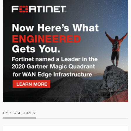
CYBERSECURITY