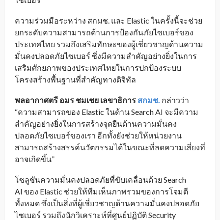
ความร่วมมือระหว่าง สกมช. และ Elastic ในครั้งนี้จะช่วย
ยกระดับความสามารถด้านการป้องกันภัยไซเบอร์ของ
ประเทศไทย รวมถึงเสริมทักษะของผู้เชี่ยวชาญด้านความ
มั่นคงปลอดภัยไซเบอร์ ซึ่งมีความสำคัญอย่างยิ่งในการ
เสริมศักยภาพของประเทศไทยในการปกป้องระบบ
โครงสร้างพื้นฐานที่สำคัญทางดิจิทัล
พลอากาศตรี อมร ชมเชย เลขาธิการ
สกมช.
กล่าวว่า
“ความสามารถของ Elastic ในด้าน Search AI จะมีความ
สำคัญอย่างยิ่งในการสร้างจุดยืนด้านความมั่นคง
ปลอดภัยไซเบอร์ของเรา อีกทั้งยังช่วยให้หน่วยงาน
สามารถสร้างสรรค์นวัตกรรมได้ในขณะที่ลดความเสี่ยงที่
อาจเกิดขึ้น”
โซลูชันความมั่นคงปลอดภัยที่ขับเคลื่อนด้วย Search
AI ของ Elastic ช่วยให้ทีมเห็นภาพรวมของการโจมตี
ทั้งหมด ซึ่งเป็นสิ่งที่ผู้เชี่ยวชาญด้านความมั่นคงปลอดภัย
ไซเบอร์ รวมถึงนักวิเคราะห์ที่ศูนย์ปฏิบัติ Security