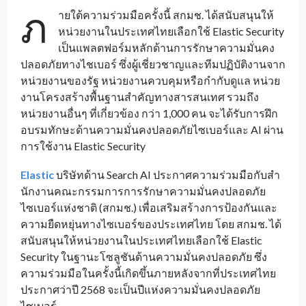
ภ
ายใต้ความร่วมมือครั้งนี้ สกมช. ได้สนับสนุนให้
หน่วยงานในประเทศไทยเลือกใช้ Elastic Security
เป็นแพลตฟอร์มหลักด้านการรักษาความมั่นคง
ปลอดภัยทางไชเบอร์ ซึ่งผู้เชี่ยวชาญและทีมปฏิบัติงานจาก
หน่วยงานของรัฐ หน่วยงานควบคุมหรือกำกับดูแล หน่วย
งานโครงสร้างพื้นฐานสำคัญทางสารสนเทศ รวมถึง
หน่วยงานอื่นๆ ที่เกี่ยวข้อง กว่า 1,000 คน จะได้รับการฝึก
อบรมทักษะด้านความมั่นคงปลอดภัยไซเบอร์และ AI ผ่าน
การใช้งาน Elastic Security
Elastic
บริษัทด้าน Search AI ประกาศความร่วมมือกับสํา
นักงานคณะกรรมการการรักษาความมั่นคงปลอดภัย
ไซเบอร์แห่งชาติ (สกมช.) เพื่อเสริมสร้างการป้องกันและ
ความยืดหยุ่นทางไซเบอร์ของประเทศไทย โดย สกมช. ได้
สนับสนุนให้หน่วยงานในประเทศไทยเลือกใช้ Elastic
Security ในฐานะโซลูชันด้านความมั่นคงปลอดภัย ซึ่ง
ความร่วมมือในครั้งนี้เกิดขึ้นภายหลังจากที่ประเทศไทย
ประกาศว่าปี 2568 จะเป็นปีแห่งความมั่นคงปลอดภัย
ไซเบอร์