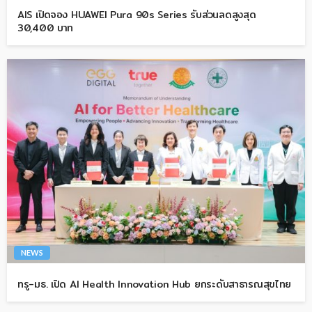
AIS เปิดจอง HUAWEI Pura 90s Series รับส่วนลดสูงสุด
30,400 บาท
NEWS
ทรู-มธ. เปิด AI Health Innovation Hub ยกระดับสาธารณสุขไทย