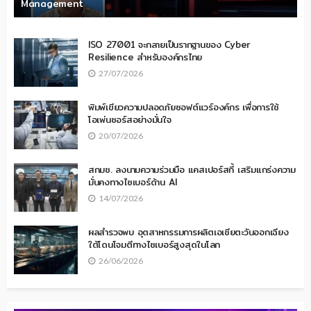
Management
ISO 27001 จะกลายเป็นรากฐานของ Cyber
Resilience สำหรับองค์กรไทย
27/07/2026
พิมพ์เขียวความปลอดภัยซอฟต์แวร์องค์กร เพื่อการใช้
โอเพ่นซอร์สอย่างมั่นใจ
20/07/2026
สกมช. ลงนามความร่วมมือ แคสเปอร์สกี้ เสริมแกร่งความ
มั่นคงทางไซเบอร์ด้าน AI
14/07/2026
ผลสำรวจพบ อุตสาหกรรมการผลิตเอเชียตะวันออกเฉียง
ใต้โดนโจมตีทางไซเบอร์สูงสุดในโลก
26/06/2026