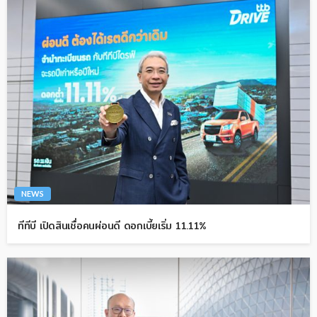
NEWS
ทีทีบี เปิดสินเชื่อคนผ่อนดี ดอกเบี้ยเริ่ม 11.11%