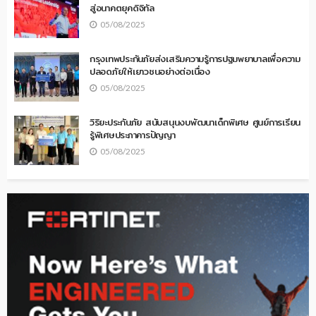
สู่อนาคตยุคดิจิทัล
05/08/2025
กรุงเทพประกันภัยส่งเสริมความรู้การปฐมพยาบาลเพื่อความ
ปลอดภัยให้เยาวชนอย่างต่อเนื่อง
05/08/2025
วิริยะประกันภัย สนับสนุนงบพัฒนาเด็กพิเศษ ศูนย์การเรียน
รู้พิเศษประภาคารปัญญา
05/08/2025