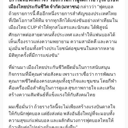
เมืองไทยประกันชีวิต จำกัด (มหาชน)
กล่าวว่า “ฟุตบอล
ถ้วยรายการนี้ คืออีกหนึ่งรายการสำคัญของประเทศไทย
ที่เปิดโอกาสให้ทีม จากทุกลีกได้แข่งขันอย่างเท่าเทียมใน
เมืองไทย
CUP ทำให้ทุกสโมสรและนักเตะ ได้พิสูจน์
_
ศักยภาพต่อสายตาคนทั้งประเทศ และทำให้แฟนบอลได้
เห็นเรื่องราวแห่งความพยายาม ความสามัคคี และความ
มุ่งมั่น พร้อมทั้งสร้างประโยชน์ต่อชุมชนในหลากหลาย
มิติทุกครั้งที่มีการแข่งขัน”
ที่ผ่านมา เมืองไทยประกันชีวิตยึดมั่นในการสนับสนุน
กิจกรรมที่มีคุณค่าต่อสังคม เพราะเราเชื่อว่า การพัฒนา
คุณภาพชีวิตต้องครอบคลุมทั้งธุรกิจและชุมชน โดยกีฬา
คือเครื่องมือสำคัญในการดูแล สุขภาพกายใจ และเสริม
สร้างความสัมพันธ์ที่แข็งแรงให้กับสังคมไทย
ผมเชื่อมั่นว่า ถ้วยรางวัลนี้จะไม่เพียงสร้างแรงบันดาลใจ
ให้กับนักฟุตบอล แต่ยังส่งต่อ พลังอันยิ่งใหญ่ที่จะมอบทั้ง
ความสุขแก่แฟนบอล และผลักดันวงการฟุตบอลไทยให้
ก้าวเดินต่อไปอย่างมั่นคงและยั่งยืน”