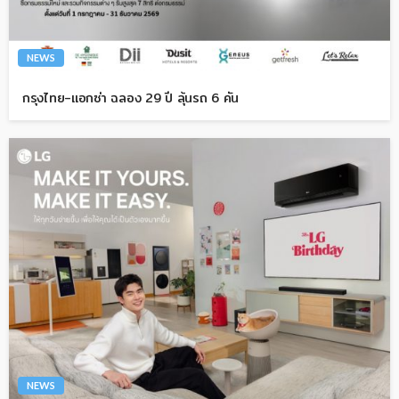
NEWS
กรุงไทย-แอกซ่า ฉลอง 29 ปี ลุ้นรถ 6 คัน
NEWS