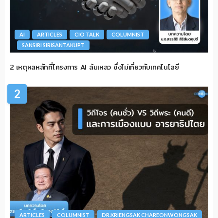
AI
ARTICLES
CIO TALK
COLUMNIST
SANSIRI SIRISANTAKUPT
2 เหตุผลหลักที่โครงการ AI ล้มเหลว ซึ่งไม่เกี่ยวกับเทคโนโลยี
2
ARTICLES
COLUMNIST
DR.KRIENGSAK CHAREONWONGSAK