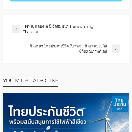
TNN16 ฉลอง 18 ปี จัดสัมมนา Transforming
Thailand
ตัวแทนฯ ไทยประกันชีวิต รับรางวัล ตัวแทนประกัน
ชีวิตคุณภาพดีเด่น
YOU MIGHT ALSO LIKE