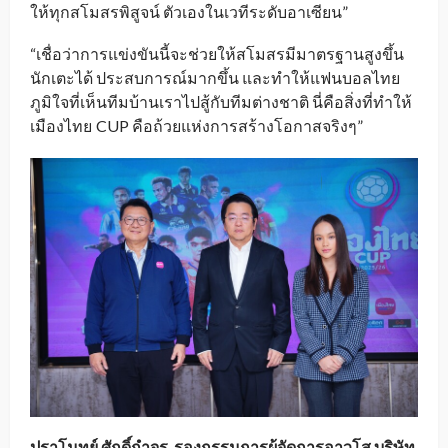
ให้ทุกสโมสรพิสูจน์ ตัวเองในเวทีระดับอาเซียน”
“เชื่อว่าการแข่งขันนี้จะช่วยให้สโมสรมีมาตรฐานสูงขึ้น
นักเตะได้ ประสบการณ์มากขึ้น และทำให้แฟนบอลไทย
ภูมิใจที่เห็นทีมบ้านเราไปสู้กับทีมต่างชาติ นี่คือสิ่งที่ทำให้
เมืองไทย
CUP คือถ้วยแห่งการสร้างโอกาสจริงๆ”
_
ปราโมทย์ ศักดิ์กำจร รองกรรมการผู้จัดการอาวุโส บริษัท