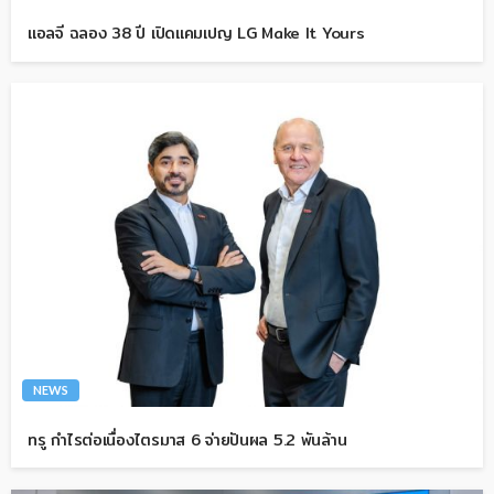
แอลจี ฉลอง 38 ปี เปิดแคมเปญ LG Make It Yours
NEWS
ทรู กำไรต่อเนื่องไตรมาส 6 จ่ายปันผล 5.2 พันล้าน