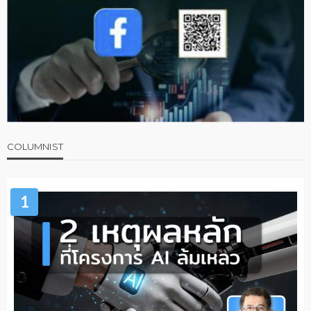
COLUMNIST
1