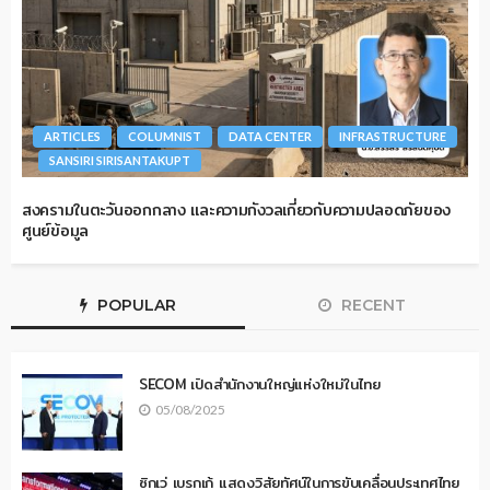
ARTICLES
COLUMNIST
DATA CENTER
INFRASTRUCTURE
SANSIRI SIRISANTAKUPT
สงครามในตะวันออกกลาง และความกังวลเกี่ยวกับความปลอดภัยของ
ศูนย์ข้อมูล
POPULAR
RECENT
SECOM เปิดสำนักงานใหญ่แห่งใหม่ในไทย
05/08/2025
ซิกเว่ เบรกเก้ แสดงวิสัยทัศน์ในการขับเคลื่อนประเทศไทย