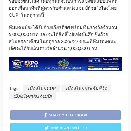
รอบชิงชนะเลิศ โดยทุกนัดจะเป็นการแข่งขันแบบแพ้คัด
ออกเพื่อหาทีมที่คู่ควรกับตำแหน่งแชมป์ถ้วย “เมืองไทย
CUP” ในฤดูกาลนี้
ทีมแชมป์จะได้รับถ้วยเกียรติยศ พร้อมเงินรางวัลจำนวน
5,000,000 บาท และจะได้สิทธิ์ไปแข่งขันศึก ชิงถ้วย
สโมสรอาเซียน ในฤดูกาล 2026/27 ขณะที่ทีมรองชนะ
เลิศจะได้รับเงินรางวัลจำนวน 1,000,000 บาท
Tags :
เมืองไทย CUP
เมืองไทยประกันชีวิต
เมืองไทยประกันภัย
SHARE ON FACEBOOK
SHARE ON TWITTER