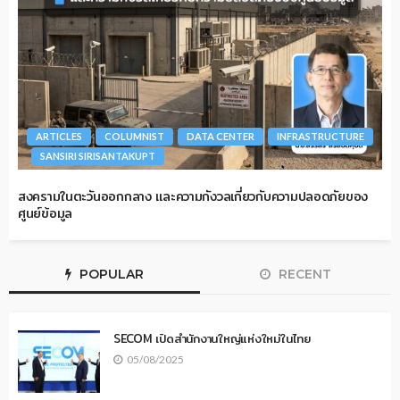
ARTICLES
COLUMNIST
DATA CENTER
INFRASTRUCTURE
SANSIRI SIRISANTAKUPT
สงครามในตะวันออกกลาง และความกังวลเกี่ยวกับความปลอดภัยของ
ศูนย์ข้อมูล
POPULAR
RECENT
SECOM เปิดสำนักงานใหญ่แห่งใหม่ในไทย
05/08/2025