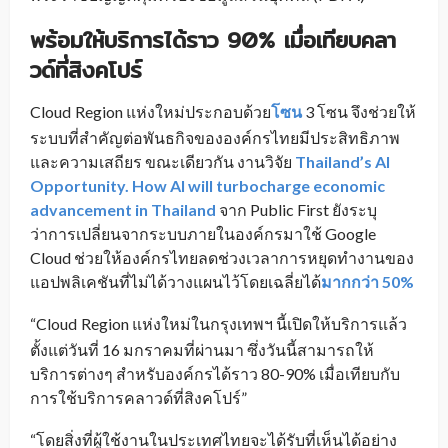
พร้อมให้บริการได้ราว 90% เมื่อเทียบคลา
วด์ที่สิงคโปร์
Cloud
Region แห่งใหม่ประกอบด้วย
โซน
3 โซน จึงช่วยให้
_
ระบบที่สำคัญต่อพันธกิจขององค์กรไทยมีประสิทธิภาพ
และความเสถียร ขณะเดียวกัน
งานวิจัย
Thailand’s AI
Opportunity. How AI will turbocharge economic
advancement in Thailand
จาก Public First
ยังระบุ
ว่าการเปลี่ยนจากระบบภายในองค์กรมาใช้ Google
Cloud ช่วยให้องค์กรไทยลดช่วงเวลาการหยุดทำงานของ
แอปพลิเคชันที่ไม่ได้วางแผนไว้โดยเฉลี่ยได้
มากกว่า 50%
“Cloud
Region แห่งใหม่ในกรุงเทพฯ นี้เปิดให้บริการแล้ว
_
ตั้งแต่วันที่ 16 มกราคมที่ผ่านมา ซึ่งวันนี้สามารถให้
บริการต่างๆ สำหรับองค์กรได้ราว 80-90% เมื่อเทียบกับ
การใช้บริการคลาวด์ที่สิงคโปร์”
“โดยสิ่งที่ผู้ใช้งานในประเทศไทยจะได้รับที่เห็นได้อย่าง