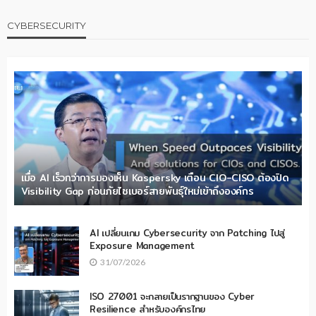
CYBERSECURITY
เมื่อ AI เร็วกว่าการมองเห็น Kaspersky เตือน CIO-CISO ต้องปิด
Visibility Gap ก่อนภัยไซเบอร์สายพันธุ์ใหม่เข้าถึงองค์กร
AI เปลี่ยนเกม Cybersecurity จาก Patching ไปสู่
Exposure Management
31/07/2026
ISO 27001 จะกลายเป็นรากฐานของ Cyber
Resilience สำหรับองค์กรไทย