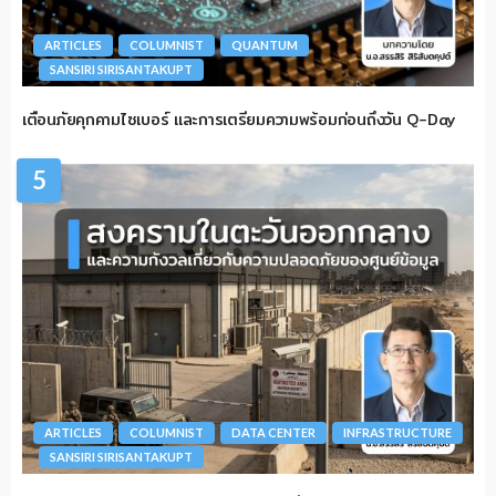
ARTICLES
COLUMNIST
QUANTUM
SANSIRI SIRISANTAKUPT
เตือนภัยคุกคามไซเบอร์ และการเตรียมความพร้อมก่อนถึงวัน Q-Day
5
ARTICLES
COLUMNIST
DATA CENTER
INFRASTRUCTURE
SANSIRI SIRISANTAKUPT