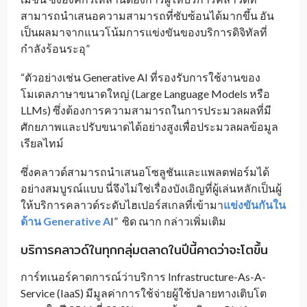
สามารถนำเสนอความสามารถที่ซับซ้อนได้มากขึ้น อัน
เป็นผลมาจากแนวโน้มการแข่งขันของบริการดิจิทัลที่
กำลังร้อนระอุ”
“ตัวอย่างเช่น Generative AI ที่รองรับการใช้งานของ
โมเดลภาษาขนาดใหญ่ (Large Language Models หรือ
LLMs) ซึ่งต้องการความสามารถในการประมวลผลที่มี
ศักยภาพและปรับขนาดได้อย่างสูงเพื่อประมวลผลข้อมูล
เรียลไทม์
ซึ่งคลาวด์สามารถนำเสนอโซลูชันและแพลตฟอร์มได้
อย่างสมบูรณ์แบบ นี่จึงไม่ใช่เรื่องบังเอิญที่ผู้เล่นหลักเป็นผู้
ให้บริการคลาวด์ระดับไฮเปอร์สเกลที่เข้ามา
แข่งขันกันใน
ด้าน Generative A
I” ซิด ณาก กล่าวเพิ่มเติม
บริการคลาวด์ในทุกกลุ่มตลาดในปีนี้คาดว่าจะโตขึ้น
การ์ทเนอร์คาดการณ์ว่าบริการ Infrastructure-As-A-
Service (IaaS) มีมูลค่าการใช้จ่ายผู้ใช้ปลายทางเติบโต