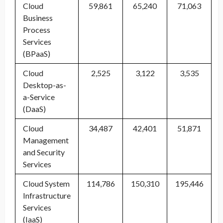
Cloud
59,861
65,240
71,063
Business
Process
Services
(BPaaS)
Cloud
2,525
3,122
3,535
Desktop-as-
a-Service
(DaaS)
Cloud
34,487
42,401
51,871
Management
and Security
Services
Cloud System
114,786
150,310
195,446
Infrastructure
Services
(IaaS)