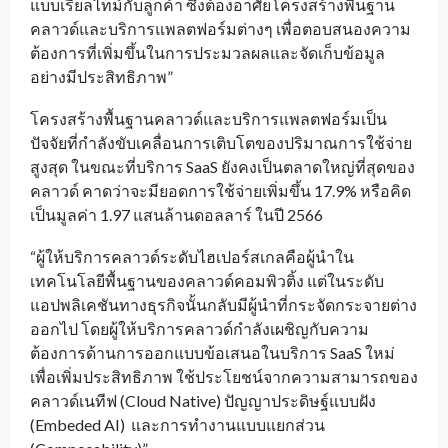
แบบเรียลไทม์กับลูกค้า ซึ่งต้องอาศัยโครงสร้างพื้นฐาน
คลาวด์และบริการแพลตฟอร์มต่างๆ เพื่อตอบสนองความ
ต้องการที่เพิ่มขึ้นในการประมวลผลและจัดเก็บข้อมูล
อย่างมีประสิทธิภาพ”
โครงสร้างพื้นฐานคลาวด์และบริการแพลตฟอร์มเป็น
ปัจจัยที่กำลังขับเคลื่อนการเติบโตของปริมาณการใช้จ่าย
สูงสุด ในขณะที่บริการ SaaS ยังคงเป็นตลาดใหญ่ที่สุดของ
คลาวด์ คาดว่าจะมียอดการใช้จ่ายเพิ่มขึ้น 17.9% หรือคิด
เป็นมูลค่า 1.97 แสนล้านดอลลาร์ ในปี 2566
“ผู้ให้บริการคลาวด์ระดับไฮเปอร์สเกลคือผู้นำใน
เทคโนโลยีพื้นฐานของคลาวด์คอมพิวติ้ง แต่ในระดับ
แอปพลิเคชันทางธุรกิจนั้นกลับมีผู้นำที่กระจัดกระจายต่าง
ออกไป โดยผู้ให้บริการคลาวด์กำลังเผชิญกับความ
ต้องการด้านการออกแบบข้อเสนอในบริการ SaaS ใหม่
เพื่อเพิ่มประสิทธิภาพ ใช้ประโยชน์จากความสามารถของ
คลาวด์เนทีฟ (Cloud Native) ปัญญาประดิษฐ์แบบฝัง
(Embeded AI) และการทำงานแบบแยกส่วน