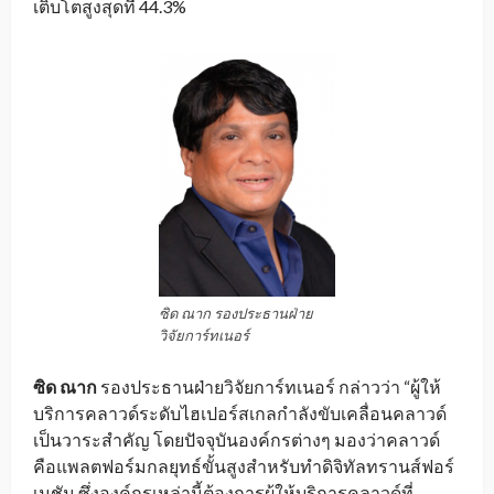
เติบโตสูงสุดที่ 44.3%
ซิด ณาก รองประธานฝ่าย
วิจัยการ์ทเนอร์
ซิด ณาก
รองประธานฝ่ายวิจัยการ์ทเนอร์ กล่าวว่า “ผู้ให้
บริการคลาวด์ระดับไฮเปอร์สเกลกำลังขับเคลื่อนคลาวด์
เป็นวาระสำคัญ โดยปัจจุบันองค์กรต่างๆ มองว่าคลาวด์
คือแพลตฟอร์มกลยุทธ์ขั้นสูงสำหรับทำดิจิทัลทรานส์ฟอร์
เมชัน ซึ่งองค์กรเหล่านี้ต้องการผู้ให้บริการคลาวด์ที่