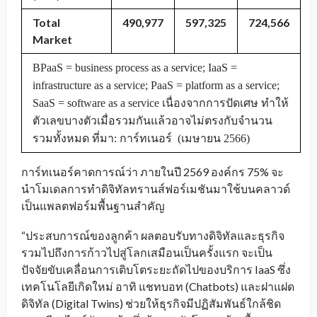
Total
490,977
597,325
724,566
Market
BPaaS = business process as a service; IaaS =
infrastructure as a service; PaaS = platform as a service;
SaaS = software as a service เนื่องจากการปัดเศษ ทำให้
ตัวเลขบางตัวเมื่อรวมกันแล้วอาจไม่ตรงกับจำนวน
รวมทั้งหมด ที่มา: การ์ทเนอร์ (เมษายน 2566)
การ์ทเนอร์คาดการณ์ว่า ภายในปี 2569 องค์กร 75% จะ
นำโมเดลการทำดิจิทัลทรานส์ฟอร์เมชันมาใช้บนคลาวด์
เป็นแพลตฟอร์มพื้นฐานสำคัญ
“ประสบการณ์ของลูกค้า ผลตอบรับทางดิจิทัลและธุรกิจ
รวมไปถึงการก้าวไปสู่โลกเสมือนเป็นครั้งแรก จะเป็น
ปัจจัยขับเคลื่อนการเติบโตระยะถัดไปของบริการ IaaS ซึ่ง
เทคโนโลยีเกิดใหม่ อาทิ แชทบอท (Chatbots) และฝาแฝด
ดิจิทัล (Digital Twins) ช่วยให้ธุรกิจมีปฏิสัมพันธ์ใกล้ชิด