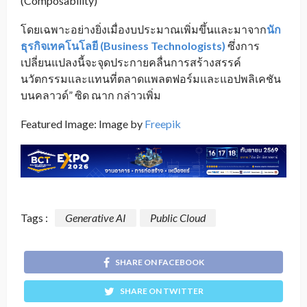
(Composability)”
โดยเฉพาะอย่างยิ่งเมื่องบประมาณเพิ่มขึ้นและมาจาก
นัก
ธุรกิจเทคโนโลยี (Business Technologists)
ซึ่งการ
เปลี่ยนแปลงนี้จะจุดประกายคลื่นการสร้างสรรค์
นวัตกรรมและแทนที่ตลาดแพลตฟอร์มและแอปพลิเคชัน
บนคลาวด์” ซิด ณาก กล่าวเพิ่ม
Featured Image: Image by
Freepik
Tags :
Generative AI
Public Cloud
SHARE ON FACEBOOK
SHARE ON TWITTER