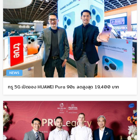
NEWS
ทรู 5G เปิดจอง HUAWEI Pura 90s ลดสูงสุด 19,400 บาท