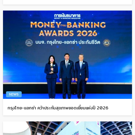
NEWS
กรุงไทย-แอกซ่า คว้าประกันสุขภาพยอดเยี่ยมแห่งปี 2026