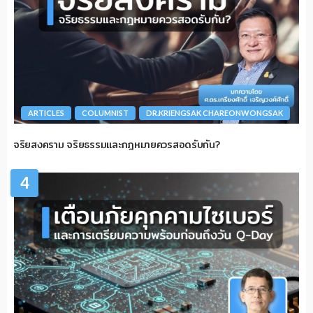
ARTICLES
COLUMNIST
DR.KRIENGSAK CHAREONWONGSAK
จริยสงคราม จริยธรรมและกฎหมายควรสอดรับกัน?
4