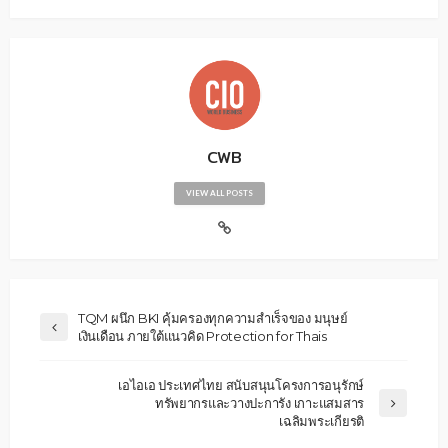
CWB
VIEW ALL POSTS
TQM ผนึก BKI คุ้มครองทุกความสำเร็จของ มนุษย์
เงินเดือน ภายใต้แนวคิด Protection for Thais
เอไอเอ ประเทศไทย สนับสนุนโครงการอนุรักษ์
ทรัพยากรและวางปะการัง เกาะแสมสาร
เฉลิมพระเกียรติ