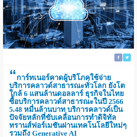
“
การ์ทเนอร์คาดผู้บริโภคใช้จ่าย
บริการคลาวด์สาธารณะทั่วโลก ยังโต
ใกล้ 6 แสนล้านดอลลาร์ ธุรกิจในไทย
ซื้อบริการคลาวด์สาธารณะในปี 2566
5.48 หมื่นล้านบาท บริการคลาวด์เป็น
ปัจจัยหลักที่ขับเคลื่อนการทำดิจิทัล
ทรานส์ฟอร์เมชันผ่านเทคโนโลยีใหม่ๆ
รวมถึง Generative AI