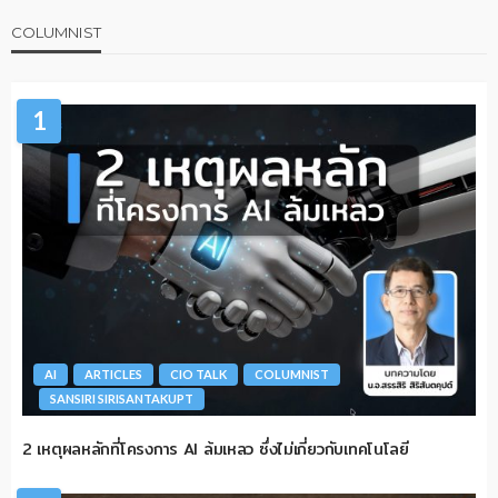
COLUMNIST
1
AI
ARTICLES
CIO TALK
COLUMNIST
SANSIRI SIRISANTAKUPT
2 เหตุผลหลักที่โครงการ AI ล้มเหลว ซึ่งไม่เกี่ยวกับเทคโนโลยี