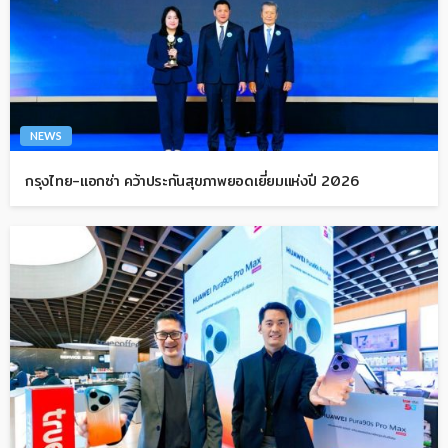
NEWS
กรุงไทย-แอกซ่า คว้าประกันสุขภาพยอดเยี่ยมแห่งปี 2026