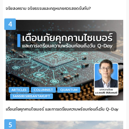
จริยสงคราม จริยธรรมและกฎหมายควรสอดรับกัน?
4
ARTICLES
COLUMNIST
QUANTUM
SANSIRI SIRISANTAKUPT
เตือนภัยคุกคามไซเบอร์ และการเตรียมความพร้อมก่อนถึงวัน Q-Day
5