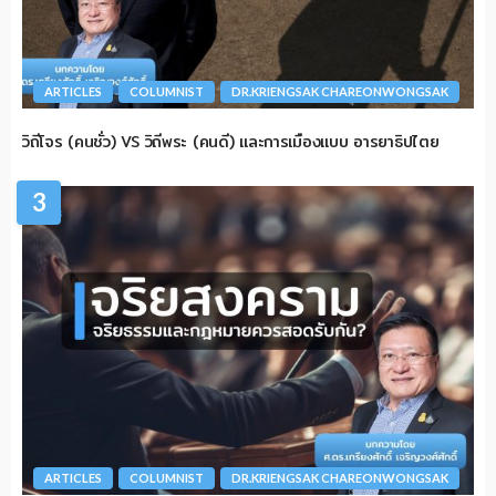
ARTICLES
COLUMNIST
DR.KRIENGSAK CHAREONWONGSAK
วิถีโจร (คนชั่ว) VS วิถีพระ (คนดี) และการเมืองแบบ อารยาธิปไตย
3
ARTICLES
COLUMNIST
DR.KRIENGSAK CHAREONWONGSAK