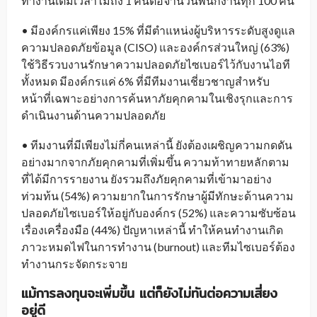
ทำงานเต็มเวลาไม่ถึง 1 คนต่อจำนวนพนักงานทุก 100 คน
• มีองค์กรแค่เพียง 15% ที่มีตำแหน่งผู้บริหารระดับสูงดูแล
ความปลอดภัยข้อมูล (CISO) และองค์กรส่วนใหญ่ (63%)
ใช้วิธีรวบงานรักษาความปลอดภัยไซเบอร์ไว้กับงานไอที
ทั้งหมด มีองค์กรแค่ 6% ที่มีทีมงานเชี่ยวชาญสำหรับ
หน้าที่เฉพาะอย่างการค้นหาภัยคุกคามในเชิงรุกและการ
ดำเนินงานด้านความปลอดภัย
• ทีมงานที่มีเพียงไม่กี่คนเหล่านี้ ยังต้องเผชิญความกดดัน
อย่างมากจากภัยคุกคามที่เพิ่มขึ้น ความท้าทายหลักตาม
ที่ได้มีการรายงาน ยังรวมถึงภัยคุกคามที่เข้ามาอย่าง
ท่วมท้น (54%) ความยากในการรักษาผู้มีทักษะด้านความ
ปลอดภัยไซเบอร์ให้อยู่กับองค์กร (52%) และความซับซ้อน
เรื่องเครื่องมือ (44%) ปัญหาเหล่านี้ ทำให้คนทำงานเกิด
ภาวะหมดไฟในการทำงาน (burnout) และทีมไซเบอร์ต้อง
ทำงานกระจัดกระจาย
แม้การลงทุนจะเพิ่มขึ้น แต่ก็ยังไม่ทันต่อความเสี่ยง
อยู่ดี