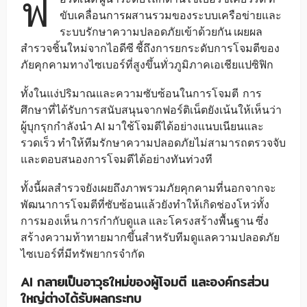
ฟ
ขับเคลื่อนการผสานรวมของระบบเครือข่ายและ
ระบบรักษาความปลอดภัยเข้าด้วยกัน เผยผล
สำรวจชิ้นใหม่จากไอดีซี ชี้ถึงการยกระดับการโจมตีของ
ภัยคุกคามทางไซเบอร์ที่สูงขึ้นทั่วภูมิภาคเอเชียแปซิฟิก
ทั้งในแง่ปริมาณและความซับซ้อนในการโจมตี การ
ศึกษาที่ได้รับการสนับสนุนจากฟอร์ติเน็ตยังเน้นให้เห็นว่า
ผู้บุกรุกกำลังนำ AI มาใช้โจมตีได้อย่างแนบเนียนและ
รวดเร็ว ทำให้ทีมรักษาความปลอดภัยไม่สามารถตรวจจับ
และตอบสนองการโจมตีได้อย่างทันท่วงที
ทั้งนี้ผลสำรวจยังเผยถึงภาพรวมภัยคุกคามที่นอกจากจะ
พัฒนาการโจมตีที่ซับซ้อนแล้วยังทำให้เกิดช่องโหว่ทั้ง
การมองเห็น การกำกับดูแล และโครงสร้างพื้นฐาน ซึ่ง
สร้างความท้าทายมากขึ้นสำหรับทีมดูแลความปลอดภัย
ไซเบอร์ที่มีทรัพยากรจำกัด
AI กลายเป็นอาวุธใหม่ของผู้โจมตี และองค์กรส่วน
ใหญ่ต่างได้รับผลกระทบ