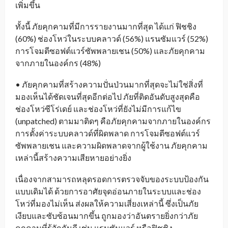
เพิ่มขึ้น
ทั้งนี้ ภัยคุกคามที่มีการรายงานมากที่สุด ได้แก่ ฟิชชิง
(60%) ช่องโหว่ในระบบคลาวด์ (56%) แรนซัมแวร์ (52%)
การโจมตีซอฟต์แวร์ซัพพลายเชน (50%) และภัยคุกคาม
จากภายในองค์กร (48%)
• ภัยคุกคามที่สร้างความปั่นป่วนมากที่สุดจะไม่ใช่สิ่งที่
มองเห็นได้ชัดเจนที่สุดอีกต่อไป ภัยที่ติดอันดับสูงสุดคือ
ช่องโหว่ซีโร่เดย์ และช่องโหว่ที่ยังไม่มีการแก้ไข
(unpatched) ตามมาติดๆ คือภัยคุกคามจากภายในองค์กร
การตั้งค่าระบบคลาวด์ที่ผิดพลาด การโจมตีซอฟต์แวร์
ซัพพลายเชน และความผิดพลาดจากผู้ใช้งาน ภัยคุกคาม
เหล่านี้สร้างความเสียหายอย่างยิ่ง
เนื่องจากสามารถหลุดรอดการตรวจจับของระบบป้องกัน
แบบเดิมได้ ด้วยการอาศัยจุดอ่อนภายในระบบและช่อง
โหว่ที่มองไม่เห็น ส่งผลให้ความเสี่ยงเหล่านี้ ซึ่งเป็นภัย
เงียบและซับซ้อนมากขึ้น ถูกมองว่าอันตรายยิ่งกว่าภัย
คุกคามที่รู้จักกันดี เช่น แรนซัมแวร์ หรือฟิชชิง