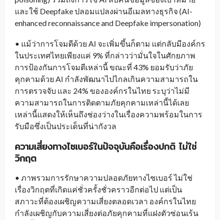
และใช้ Deepfake ปลอมแปลงผ่านอีเมลทางธุรกิจ (AI-
enhanced reconnaissance and Deepfake impersonation)
• แม้ว่าการโจมตีด้วย AI จะเพิ่มขึ้นก็ตาม แต่กลับมีองค์กร
ในประเทศไทยเพียงแค่ 9% ที่กล่าวว่ามั่นใจในศักยภาพ
การป้องกันการโจมตีเหล่านี้ ขณะที่ 43% ยอมรับว่าภัย
คุกคามด้วย AI กำลังพัฒนาไปไกลเกินความสามารถใน
การตรวจจับ และ 24% ขององค์กรในไทย ระบุว่าไม่มี
ความสามารถในการติดตามภัยคุกคามเหล่านี้ได้เลย
เหล่านี้แสดงให้เห็นถึงช่องว่างในเรื่องความพร้อมในการ
รับมือซึ่งเป็นประเด็นที่น่ากังวล
ความเสี่ยงทางไซเบอร์ในปัจจุบันคือเรื่องปกติ ไม่ใช่
วิกฤต
• ภาพรวมการรักษาความปลอดภัยทางไซเบอร์ ไม่ใช่
เรื่องวิกฤตที่เกิดแค่ชั่วครั้งชั่วคราวอีกต่อไป แต่เป็น
สภาวะที่ต้องเผชิญความเสี่ยงตลอดเวลา องค์กรในไทย
กำลังเผชิญกับความเสี่ยงต่อภัยคุกคามที่แฝงตัวซ่อนเร้น