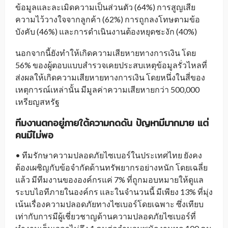
ข้อมูลและละเมิดความเป็นส่วนตัว (64%) การสูญเสีย
ความไว้วางใจจากลูกค้า (62%) การถูกลงโทษตามข้อ
บังคับ (46%) และการดำเนินงานต้องหยุดชะงัก (40%)
นอกจากนี้ยังทำให้เกิดความเสียหายทางการเงิน โดย
56% ของผู้ตอบแบบสำรวจเคยประสบเหตุข้อมูลรั่วไหลที่
ส่งผลให้เกิดความเสียหายทางการเงิน โดยหนึ่งในสี่ของ
เหตุการณ์เหล่านั้น มีมูลค่าความเสียหายกว่า 500,000
เหรียญสหรัฐ
ทีมงานตกอยู่ภายใต้ความกดดัน ปัญหามีมากมาย แต่
คนมี
ไม่
พอ
• ทีมรักษาความปลอดภัยไซเบอร์ในประเทศไทย ยังคง
ต้องเผชิญกับข้อจำกัดด้านทรัพยากรอย่างหนัก โดยเฉลี่ย
แล้ว มีทีมงานขององค์กรแค่ 7% ที่ถูกมอบหมายให้ดูแล
ระบบไอทีภายในองค์กร และในจำนวนนี้ มีเพียง 13% ที่มุ่ง
เน้นเรื่องความปลอดภัยทางไซเบอร์โดยเฉพาะ ซึ่งเทียบ
เท่ากับการมีผู้เชี่ยวชาญด้านความปลอดภัยไซเบอร์ที่