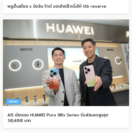
พรูเด็นเชียล x มิชลิน ไกด์ มอบไฟน์ไดนิ่งให้ ttb reserve
NEWS
AIS เปิดจอง HUAWEI Pura 90s Series รับส่วนลดสูงสุด
30,400 บาท