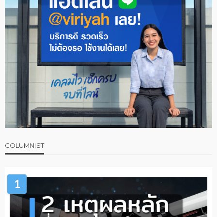
COLUMNIST
1