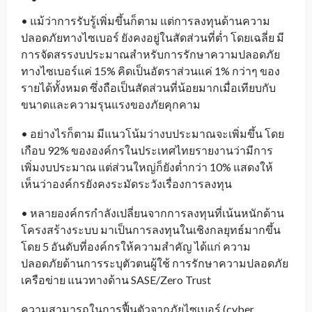
• แม้ว่าการรับรู้เพิ่มขึ้นก็ตาม แต่การลงทุนด้านความ
ปลอดภัยทางไซเบอร์ ยังคงอยู่ในสัดส่วนที่ต่ำ โดยเฉลี่ย มี
การจัดสรรงบประมาณสำหรับการรักษาความปลอดภัย
ทางไซเบอร์แค่ 15% คิดเป็นอัตราส่วนแค่ 1% กว่าๆ ของ
รายได้ทั้งหมด ซึ่งถือเป็นสัดส่วนที่น้อยมากเมื่อเทียบกับ
ขนาดและความรุนแรงของภัยคุกคาม
• อย่างไรก็ตาม มีแนวโน้มว่างบประมาณจะเพิ่มขึ้น โดย
เกือบ 92% ขององค์กรในประเทศไทยรายงานว่ามีการ
เพิ่มงบประมาณ แต่ส่วนใหญ่ก็ยังต่ำกว่า 10% แสดงให้
เห็นว่าองค์กรยังคงระมัดระวังเรื่องการลงทุน
• หลายองค์กรกำลังเปลี่ยนจากการลงทุนที่เน้นหนักด้าน
โครงสร้างระบบ มาเป็นการลงทุนในเชิงกลยุทธ์มากขึ้น
โดย 5 อันดับที่องค์กรให้ความสำคัญ ได้แก่ ความ
ปลอดภัยด้านการระบุตัวตนผู้ใช้ การรักษาความปลอดภัย
เครือข่าย แนวทางด้าน SASE/Zero Trust
ความสามารถในการฟื้นตัวจากภัยไซเบอร์ (cyber