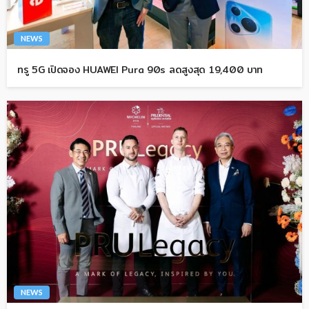
NEWS
ทรู 5G เปิดจอง HUAWEI Pura 90s ลดสูงสุด 19,400 บาท
NEWS