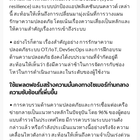
resilience) และระบบปกป้องแอปพลิเคชันบนคลาวด์ เหล่า
นี้ สะท้อนให้เห็นถึงการเปลี่ยนมามุ่งเน้นที่การวางแผน
รักษาความปลอดภัย โดยเน้นเรื่องความเสี่ยงเป็นหลักและ
ให้ความสำคัญเรื่องการเข้าถึงระบบ
• อย่างไรก็ตาม เรื่องสำคัญอย่าง การรักษาความ
ปลอดภัยระบบ OT/IoT, DevSecOps และการฝึกอบรม
ด้านความปลอดภัย ยังคงได้งบประมาณที่จำกัดอยู่ดี
สะท้อนให้เห็นว่า ยังมีความล่าช้าในการจัดการกับช่อง
โหว่ในการดำเนินงานและในระดับของผู้ใช้งาน
ใช้แพลตฟอร์มสร้างความมั่นคงทางไซเบอร์ท่ามกลาง
ความซับซ้อนที่เพิ่มขึ้น
• การควบรวมด้านความปลอดภัยและการเชื่อมต่อเครือ
ข่ายกลายเป็นแนวทางหลักในปัจจุบัน โดย 96% ของผู้ตอบ
แบบสำรวจในประเทศไทย มีการควบรวมระบบงานดัง
กล่าวแล้ว หรือกำลังประเมินแนวทางนี้อย่างจริงจัง ความ
เคลื่อนไหวดังกล่าว สะท้อนให้เห็นถึงความจำเป็นเร่งด่วน