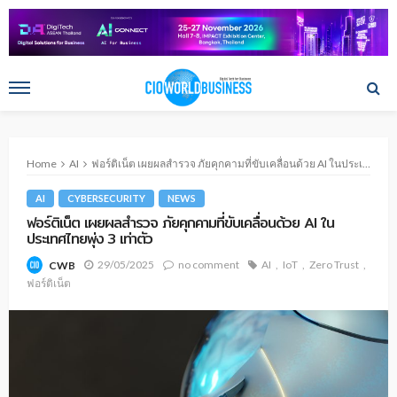
Home
AI
ฟอร์ติเน็ต เผยผลสำรวจ ภัยคุกคามที่ขับเคลื่อนด้วย AI ในประเทศไทยพุ่ง 3 เท่าตัว
AI
CYBERSECURITY
NEWS
ฟอร์ติเน็ต เผยผลสำรวจ ภัยคุกคามที่ขับเคลื่อนด้วย AI ใน
ประเทศไทยพุ่ง 3 เท่าตัว
29/05/2025
no comment
AI
IoT
Zero Trust
CWB
ฟอร์ติเน็ต