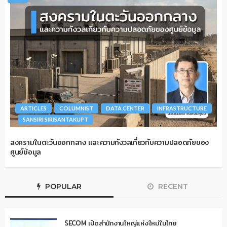
ARTICLES
COLUMNIST
DATA CENTER
INFRASTRUCTURE
SANSIRI SIRISANTAKUPT
สงครามในตะวันออกกลาง และความกังวลเกี่ยวกับความปลอดภัยของ
ศูนย์ข้อมูล
POPULAR
RECENT
SECOM เปิดสำนักงานใหญ่แห่งใหม่ในไทย