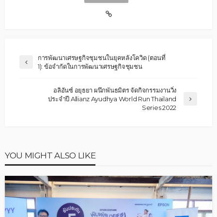
การพัฒนาเศรษฐกิจชุมชนในยุคหลังโควิด (ตอนที่
1): ข้อจำกัดในการพัฒนาเศรษฐกิจชุมชน
อลิอันซ์ อยุธยา ผนึกพันธมิตร จัดกิจกรรมงานวิ่ง
ประจำปี Allianz Ayudhya World Run Thailand
Series 2022
YOU MIGHT ALSO LIKE