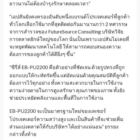
ยาวนานไม่ต้องบำรุงรักษาตลอดเวลา”
“เอปสันยังคงครองอันดับหนึ่งแบรนด์โปรเจคเตอร์ที่ลูกค้า
ทั่วโลกเลือกใช้มากที่สุดติดต่อกันมานานกว่า 2 ทศวรรษ
จาการสำรวจของ FutureSource Consulting บริษัทวิจัย
การตลาดยักษ์ใหญ่ของโลก นั่นเป็นเพราะเอปสันไม่เคยที่
จะหยุดพัฒนาเทคโนโลยี ให้สามารถตอบสนองความ
ต้องการของลูกค้าได้ดียิ่งๆ ขึ้น”
“ซีรีส์ EB-PU2200
คือตัวอย่างที่ชัดเจน ด้วยรูปทรงที่ถูก
_
ออกแบบให้กะทัดรัดขึ้น แต่อัดแน่นด้วยคุณสมบัติที่ลูกค้า
ต้องการไว้ทุกอย่าง ทั้งความสะดวกบายในการใช้งาน
ความง่ายดายในการดูแลรักษา คุณภาพของภาพ ทั้งยัง
ช่วยประหยัดพลังงานและพื้นที่ในการใช้งาน
EB-PU2200
จะเป็นมาตรฐานใหม่ของเลเซอร์
_
โปรเจคเตอร์ความสว่างสูง และเป็นสินค้าที่จะช่วยเพิ่ม
ส่วนแบ่งตลาดให้กับบริษัทฯ ได้อย่างแน่นอน” ยรรยง
กล่าวทิ้งท้าย