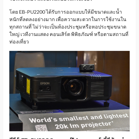
โดย EB-PU2200 ได้รับการออกแบบให้มีขนาดและน้ำ
หนักที่ลดลงอย่างมาก เพื่อความสะดวกในการใช้งานใน
ทุกสถานที่ ไม่ว่าจะเป็นห้องประชุมหรือหอประชุมขนาด
ใหญ่ เวทีงานแสดง คอนเสิร์ต พิพิธภัณฑ์ หรือตามสถานที่
ท่องเที่ยว