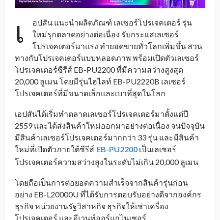
เ
อปสัน แนะนำผลิตภัณฑ์ เลเซอร์โปรเจคเตอร์ รุ่น
ใหม่รุกตลาดอย่างต่อเนื่อง รับกระแสเลเซอร์
โปรเจคเตอร์มาแรง ทำยอดขายทั่วโลกเพิ่มขึ้น สวน
ทางกับโปรเจคเตอร์แบบหลอดภาพ พร้อมเปิดตัวเลเซอร์
โปรเจคเตอร์ซีรีส์ EB-PU2200 ที่มีความสว่างสูงสุด
20,000 ลูเมน โดยมีรุ่นไฮไลท์ EB-PU2220B เลเซอร์
โปรเจคเตอร์ที่มีขนาดเล็กและเบาที่สุดในโลก
เอปสันได้เริ่มทำตลาดเลเซอร์โปรเจคเตอร์มาตั้งแต่ปี
2559 และได้ส่งสินค้าใหม่ออกมาอย่างต่อเนื่อง จนปัจจุบัน
มีสินค้าเลเซอร์โปรเจคเตอร์มากกว่า 33 รุ่น และมีสินค้า
ใหม่ที่เปิดตัวภายใต้ซีรีส์
EB-PU2200
เป็นเลเซอร์
_
โปรเจคเตอร์ความสว่างสูงในระดับไม่เกิน 20,000 ลูเมน
โดยถือเป็นการต่อยอดความสำเร็จจากสินค้ารุ่นก่อน
อย่าง EB-L20000U ที่ได้รับการตอบรับอย่างดีจากองค์กร
ธุรกิจ หน่วยงานรัฐวิสาหกิจ ธุรกิจให้เช่าเครื่อง
โปรเจคเตอร์ และอีเวนท์ออร์แกไนเซอร์