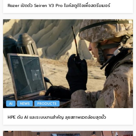
Razer เปิดตัว Seiren V3 Pro ไมค์สตูดิโอเพื่อสตรีมเมอร์
AI
NEWS
PRODUCTS
HPE ดัน AI และระบบงานสำคัญ ลุยสภาพแวดล้อมสุดขั้ว