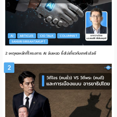
AI
ARTICLES
CIO TALK
COLUMNIST
SANSIRI SIRISANTAKUPT
2 เหตุผลหลักที่โครงการ AI ล้มเหลว ซึ่งไม่เกี่ยวกับเทคโนโลยี
2