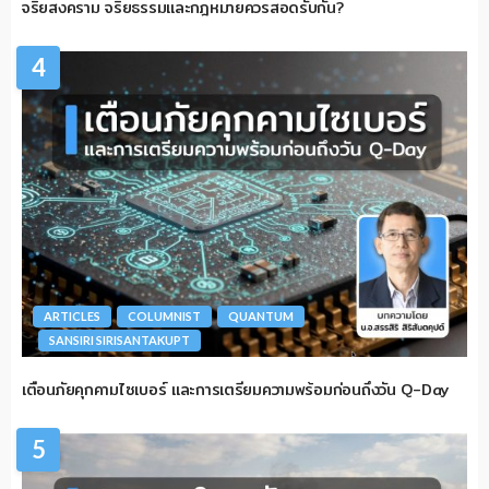
จริยสงคราม จริยธรรมและกฎหมายควรสอดรับกัน?
4
ARTICLES
COLUMNIST
QUANTUM
SANSIRI SIRISANTAKUPT
เตือนภัยคุกคามไซเบอร์ และการเตรียมความพร้อมก่อนถึงวัน Q-Day
5