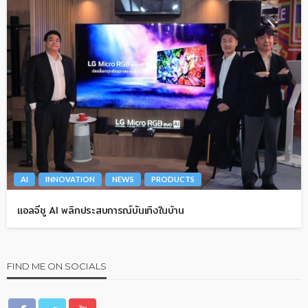
AI
INNOVATION
NEWS
PRODUCTS
แอลจีชู AI พลิกประสบการณ์บันเทิงในบ้าน
FIND ME ON SOCIALS