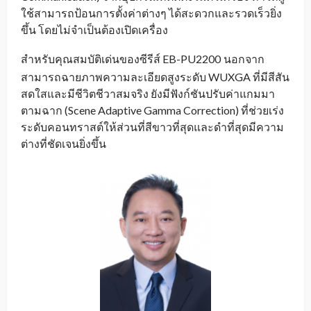
ใช้สามารถป้อนการตั้งค่าต่างๆ ได้สะดวกและรวดเร็วยิ่ง
ขึ้น โดยไม่จำเป็นต้องเปิดเครื่อง
สำหรับคุณสมบัติเด่นของซีรีส์ EB-PU2200
นอกจาก
_
สามารถฉายภาพความละเอียดสูงระดับ WUXGA ที่มีสีสัน
สดใสและมีชีวิตชีวาสมจริง ยังมีฟังก์ชันปรับค่าแกมมา
ตามฉาก (Scene Adaptive Gamma Correction) ที่ช่วยเร่ง
ระดับคอนทราสต์ให้ส่วนที่สีขาวที่สุดและดำที่สุดมีความ
ต่างที่ชัดเจนยิ่งขึ้น