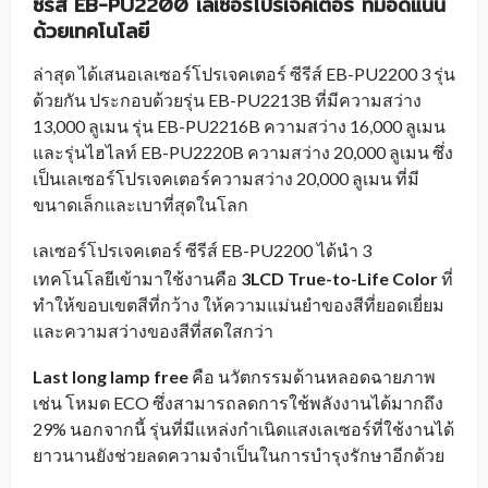
ซีรีส์
EB-PU2200
เลเซอร์โปรเจคเตอร์ ที่มีอัดแน่น
ด้วยเทคโนโลยี
ล่าสุด ได้เสนอเลเซอร์โปรเจคเตอร์ ซีรีส์ EB-PU2200 3 รุ่น
ด้วยกัน ประกอบด้วยรุ่น EB-PU2213B ที่มีความสว่าง
13,000 ลูเมน รุ่น EB-PU2216B ความสว่าง 16,000 ลูเมน
และรุ่นไฮไลท์ EB-PU2220B ความสว่าง 20,000 ลูเมน ซึ่ง
เป็นเลเซอร์โปรเจคเตอร์ความสว่าง 20,000 ลูเมน ที่มี
ขนาดเล็กและเบาที่สุดในโลก
เลเซอร์โปรเจคเตอร์ ซีรีส์ EB-PU2200
ได้นำ 3
_
เทคโนโลยีเข้ามาใช้งานคือ
3LCD True-to-Life Color
ที่
ทำให้ขอบเขตสีที่กว้าง ให้ความแม่นยำของสีที่ยอดเยี่ยม
และความสว่างของสีที่สดใสกว่า
Last long lamp free
คือ นวัตกรรมด้านหลอดฉายภาพ
เช่น โหมด ECO ซึ่งสามารถลดการใช้พลังงานได้มากถึง
29% นอกจากนี้ รุ่นที่มีแหล่งกำเนิดแสงเลเซอร์ที่ใช้งานได้
ยาวนานยังช่วยลดความจำเป็นในการบำรุงรักษาอีกด้วย