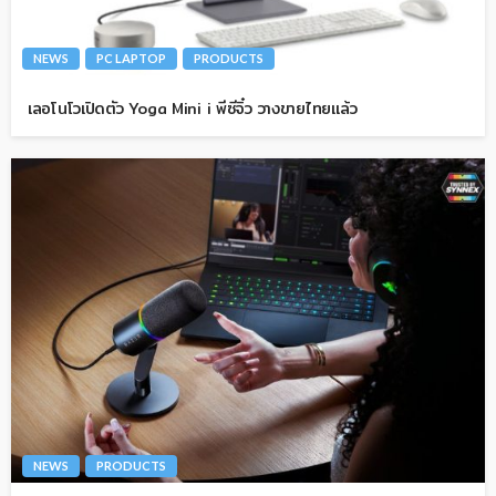
NEWS
PC LAPTOP
PRODUCTS
เลอโนโวเปิดตัว Yoga Mini i พีซีจิ๋ว วางขายไทยแล้ว
NEWS
PRODUCTS