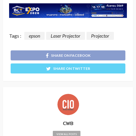
Tags :
epson
Laser Projector
Projector
SHARE ON FACEBOOK
SHARE ON TWITTER
CWB
VIEW ALL POSTS