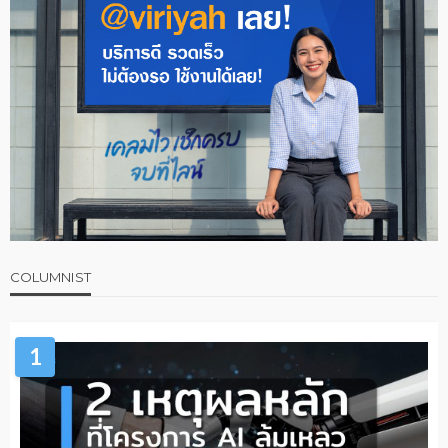
COLUMNIST
1