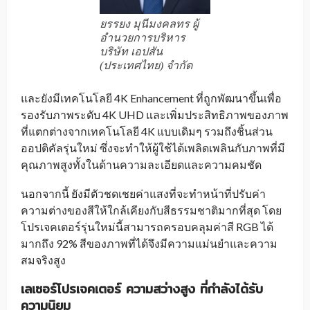
ยรรยง มุนีมงคลทร ผู้
อำนวยการบริหาร
บริษัท เอปสัน
(ประเทศไทย) จำกัด
และยังมีเทคโนโลยี 4K Enhancement ที่ถูกพัฒนาขึ้นเพื่อ
รองรับภาพระดับ 4K UHD และเพิ่มประสิทธิภาพของภาพ
ที่แตกต่างจากเทคโนโลยี 4K แบบเดิมๆ รวมถึงชิ้นส่วน
ออปติคัลรุ่นใหม่ ซึ่งจะทำให้ผู้ใช้ได้เพลิดเพลินกับภาพที่มี
คุณภาพสูงทั้งในด้านความละเอียดและความคมชัด
นอกจากนี้ ยังมีตัวชดเชยค่าแสงที่จะทำหน้าที่ปรับค่า
ความต่างของสีให้ใกล้เคียงกับสีธรรมชาติมากที่สุด โดย
โปรเจคเตอร์รุ่นใหม่นี้สามารถครอบคลุมค่าสี RGB ได้
มากถึง 92% สีของภาพที่ได้จึงมีความแม่นยำและความ
สมจริงสูง
เลเซอร์โปรเจคเตอร์ ความสว่างสูง ที่กำลังได้รับ
ความนิยม