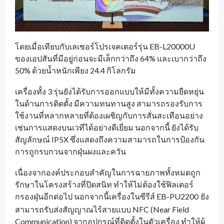
โดยเมื่อเทียบกับเลเซอร์โปรเจคเตอร์รุ่น EB-L20000U
ของเอปสันที่มีอยู่ก่อนจะมีเล็กกว่าถึง 64% และเบากว่าถึง
50% ด้วยน้ำหนักเพียง 24.4 กิโลกรัม
เครื่องทั้ง 3 รุ่นยังได้รับการออกแบบให้มีทั้งความยืดหยุ่น
ในด้านการติดตั้ง มีความทนทานสูง สามารถรองรับการ
ใช้งานที่หลากหลายที่ต้องเผชิญกับการสั่นสะเทือนอย่าง
เช่นการแสดงบนเวทีได้อย่างดีเยี่ยม นอกจากนี้ ยังได้รับ
สัญลักษณ์ IP5X ซึ่งแสดงถึงความสามารถในการป้องกัน
การถูกรบกวนจากฝุ่นผงและควัน
เนื่องจากองค์ประกอบสำคัญในการฉายภาพทั้งหมดถูก
รักษาในโครงสร้างที่ปิดสนิท ทำให้ไม่ต้องใช้ฟิลเตอร์
กรองฝุ่นอีกต่อไป นอกจากนี้เครื่องในซีรีส์ EB-PU2200
ยัง
_
สามารถรับส่งสัญญาณไร้สายแบบ NFC (Near Field
Communication) จากอุปกรณ์ที่ติดตั้งในตัวเครื่อง ทำให้ผู้