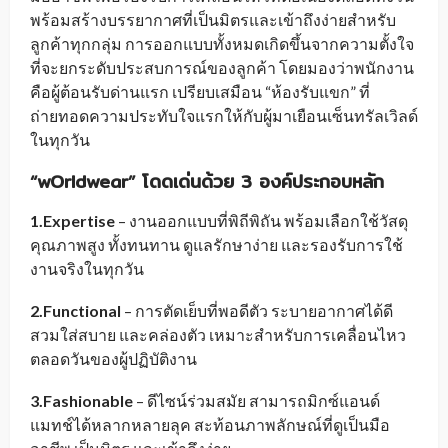
พร้อมสร้างบรรยากาศที่เป็นมิตรและเข้าถึงง่ายสำหรับ
ลูกค้าทุกกลุ่ม การออกแบบทั้งหมดเกิดขึ้นจากความตั้งใจ
ที่จะยกระดับประสบการณ์ของลูกค้า โดยมองว่าพนักงาน
คือผู้ต้อนรับด่านแรก เปรียบเสมือน “ห้องรับแขก” ที่
ถ่ายทอดความประทับใจแรกให้กับผู้มาเยือนเซ็นทรัลเวิลด์
ในทุกวัน
“wOrldwear” โดดเด่นด้วย 3 องค์ประกอบหลัก
1.Expertise
– งานออกแบบที่พิถีพิถัน พร้อมเลือกใช้วัสดุ
คุณภาพสูง ทั้งทนทาน ดูแลรักษาง่าย และรองรับการใช้
งานจริงในทุกวัน
2.Functional
– การตัดเย็บที่พอดีตัว ระบายอากาศได้ดี
สวมใส่สบาย และคล่องตัว เหมาะสำหรับการเคลื่อนไหว
ตลอดวันของผู้ปฏิบัติงาน
3.Fashionable
– ดีไซน์ร่วมสมัย สามารถมิกซ์แอนด์
แมทช์ได้หลากหลายลุค สะท้อนภาพลักษณ์ที่ดูเป็นมือ