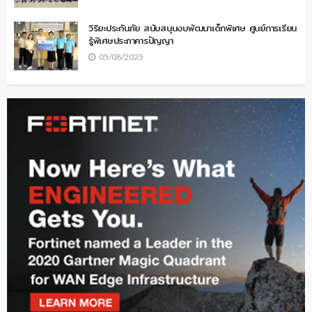
วิริยะประกันภัย สนับสนุนงบพัฒนาเด็กพิเศษ ศูนย์การเรียน
รู้พิเศษประภาคารปัญญา
05/08/2025