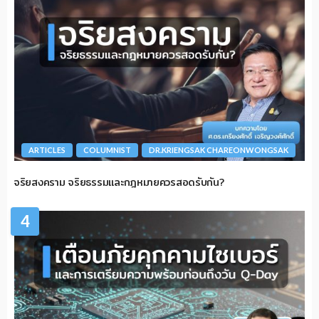
ARTICLES
COLUMNIST
DR.KRIENGSAK CHAREONWONGSAK
จริยสงคราม จริยธรรมและกฎหมายควรสอดรับกัน?
4