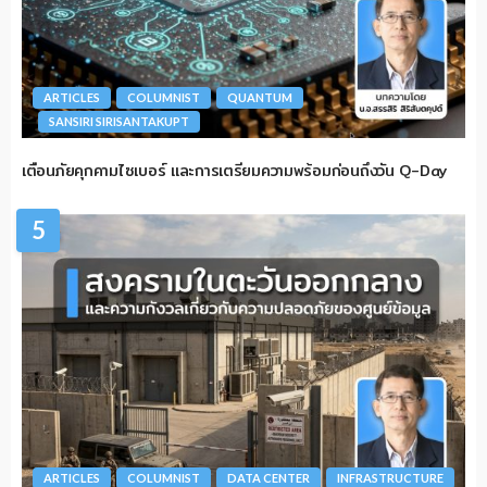
ARTICLES
COLUMNIST
QUANTUM
SANSIRI SIRISANTAKUPT
เตือนภัยคุกคามไซเบอร์ และการเตรียมความพร้อมก่อนถึงวัน Q-Day
5
ARTICLES
COLUMNIST
DATA CENTER
INFRASTRUCTURE