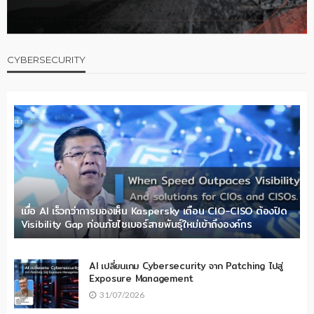
CYBERSECURITY
เมื่อ AI เร็วกว่าการมองเห็น Kaspersky เตือน CIO-CISO ต้องปิด
Visibility Gap ก่อนภัยไซเบอร์สายพันธุ์ใหม่เข้าถึงองค์กร
AI เปลี่ยนเกม Cybersecurity จาก Patching ไปสู่
Exposure Management
31/07/2026