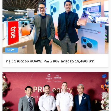
NEWS
ทรู 5G เปิดจอง HUAWEI Pura 90s ลดสูงสุด 19,400 บาท