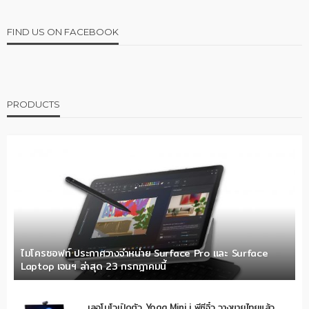
FIND US ON FACEBOOK
PRODUCTS
ไมโครซอฟท์ ประกาศวางจำหน่าย Surface Pro และ Surface
Laptop เจนฯ ล่าสุด 23 กรกฎาคมนี้
เลอโนโวเปิดตัว Yoga Mini i พีซีจิ๋ว วางขายไทยแล้ว