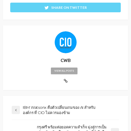
SHARE ON TWITTER
CWB
VIEW ALL POSTS
IBM Watsonx คือตัวเปลี่ยนเกมของ AI สำหรับ
องค์กร ที่ CIO ไม่ควรมองข้าม
กรุงศรี พร้อมต่อยอดความสำเร็จ มุ่งสู่การเป็น