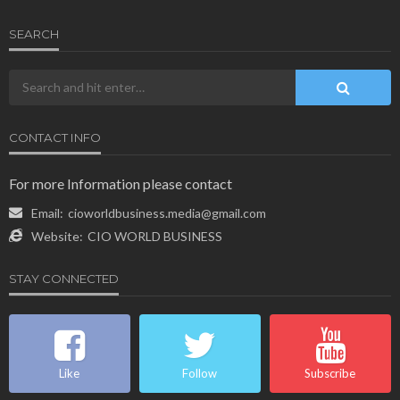
SEARCH
CONTACT INFO
For more Information please contact
Email:
cioworldbusiness.media@gmail.com
Website:
CIO WORLD BUSINESS
STAY CONNECTED
Like
Follow
Subscribe