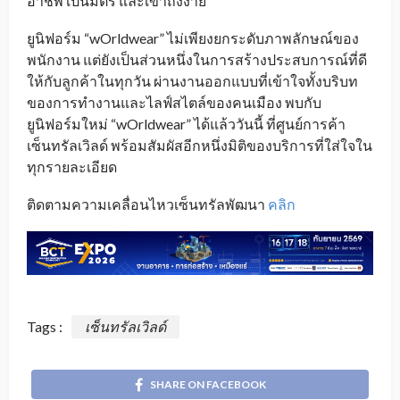
อาชีพ เป็นมิตร และเข้าถึงง่าย
ยูนิฟอร์ม “wOrldwear” ไม่เพียงยกระดับภาพลักษณ์ของ
พนักงาน แต่ยังเป็นส่วนหนึ่งในการสร้างประสบการณ์ที่ดี
ให้กับลูกค้าในทุกวัน ผ่านงานออกแบบที่เข้าใจทั้งบริบท
ของการทำงานและไลฟ์สไตล์ของคนเมือง พบกับ
ยูนิฟอร์มใหม่ “wOrldwear” ได้แล้ววันนี้ ที่ศูนย์การค้า
เซ็นทรัลเวิลด์ พร้อมสัมผัสอีกหนึ่งมิติของบริการที่ใส่ใจใน
ทุกรายละเอียด
ติดตามความเคลื่อนไหวเซ็นทรัลพัฒนา
คลิก
Tags :
เซ็นทรัลเวิลด์
SHARE ON FACEBOOK