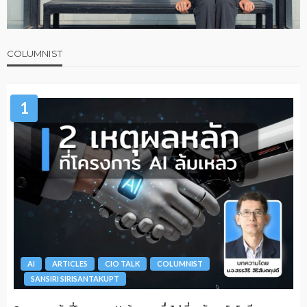
COLUMNIST
1
AI
ARTICLES
CIO TALK
COLUMNIST
SANSIRI SIRISANTAKUPT