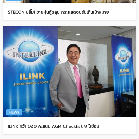
STECON ปลื้ม! ขายหุ้นกู้ฉลุย กระแสตอบรับเกินเป้าหมาย
NEWS
ILINK คว้า 100 คะแนน AGM Checklist 9 ปีซ้อน