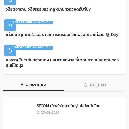
จริยสงคราม จริยธรรมและกฎหมายควรสอดรับกัน?
ARTICLES
COLUMNIST
QUANTUM
SANSIRI SIRISANTAKUPT
4
เตือนภัยคุกคามไซเบอร์ และการเตรียมความพร้อมก่อนถึงวัน Q-Day
ARTICLES
COLUMNIST
DATA CENTER
INFRASTRUCTURE
SANSIRI SIRISANTAKUPT
5
สงครามในตะวันออกกลาง และความกังวลเกี่ยวกับความปลอดภัยของ
ศูนย์ข้อมูล
POPULAR
RECENT
SECOM เปิดสำนักงานใหญ่แห่งใหม่ในไทย
05/08/2025