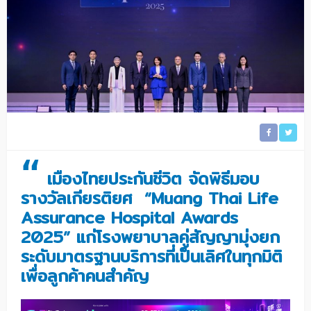
“
เมืองไทยประกันชีวิต จัดพิธีมอบ
รางวัลเกียรติยศ “Muang Thai Life
Assurance Hospital Awards
2025” แก่โรงพยาบาลคู่สัญญามุ่งยก
ระดับมาตรฐานบริการที่เป็นเลิศในทุกมิติ
เพื่อลูกค้าคนสำคัญ