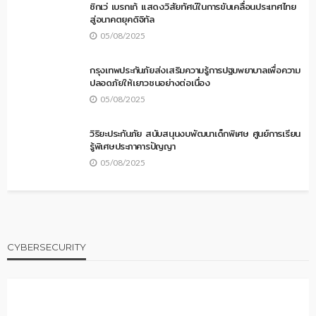
ซิกเว่ เบรกเก้ แสดงวิสัยทัศน์ในการขับเคลื่อนประเทศไทย
สู่อนาคตยุคดิจิทัล
05/08/2025
กรุงเทพประกันภัยส่งเสริมความรู้การปฐมพยาบาลเพื่อความ
ปลอดภัยให้เยาวชนอย่างต่อเนื่อง
05/08/2025
วิริยะประกันภัย สนับสนุนงบพัฒนาเด็กพิเศษ ศูนย์การเรียน
รู้พิเศษประภาคารปัญญา
05/08/2025
CYBERSECURITY