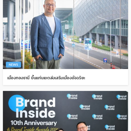
NEWS
เมืองทองธานี ขึ้นแท่นเขตส่งเสริมเมืองอัจฉริยะ