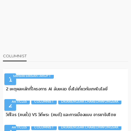
COLUMNIST
AI
ARTICLES
CIO TALK
COLUMNIST
SANSIRI SIRISANTAKUPT
1
2 เหตุผลหลักที่โครงการ AI ล้มเหลว ซึ่งไม่เกี่ยวกับเทคโนโลยี
ARTICLES
COLUMNIST
DR.KRIENGSAK CHAREONWONGSAK
2
วิถีโจร (คนชั่ว) VS วิถีพระ (คนดี) และการเมืองแบบ อารยาธิปไตย
ARTICLES
COLUMNIST
DR.KRIENGSAK CHAREONWONGSAK
3