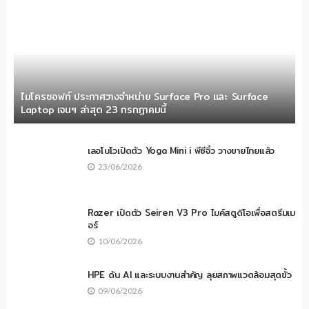
ไมโครซอฟท์ ประกาศวางจำหน่าย Surface Pro และ Surface
Laptop เจนฯ ล่าสุด 23 กรกฎาคมนี้
เลอโนโวเปิดตัว Yoga Mini i พีซีจิ๋ว วางขายไทยแล้ว
23/06/2026
Razer เปิดตัว Seiren V3 Pro ไมค์สตูดิโอเพื่อสตรีมเม
อร์
10/06/2026
HPE ดัน AI และระบบงานสำคัญ ลุยสภาพแวดล้อมสุดขั้ว
09/06/2026