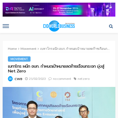
Home
Movement
เบทาโกร ผนึก อบก. กำหนดเป้าหมายลดก๊าซเรือนกระจก มุ่งสู่ Net Zero
MOVEMENT
เบทาโกร ผนึก อบก. กำหนดเป้าหมายลดก๊าซเรือนกระจก มุ่งสู่
Net Zero
21/02/2023
no comment
net zero
CWB