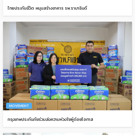
ไทยประกันชีวิต หนุนสร้างอาคาร รพ.รามาธิบดี
MOVEMENT
กรุงเทพประกันภัยร่วมส่งความห่วงใยผู้ด้อยโอกาส