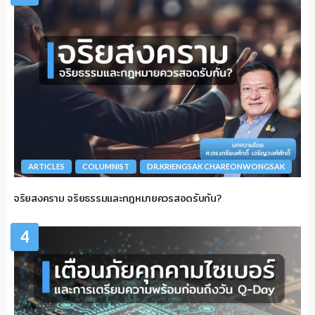
ARTICLES
COLUMNIST
DR.KRIENGSAK CHAREONWONGSAK
จริยสงคราม จริยธรรมและกฎหมายควรสอดรับกัน?
4