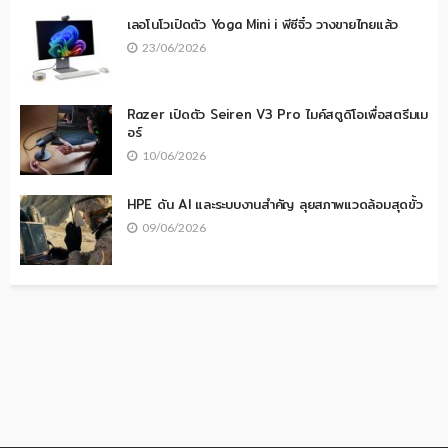
เลอโนโวเปิดตัว Yoga Mini i พีซีจิ๋ว วางขายไทยแล้ว
23/06/2026
Razer เปิดตัว Seiren V3 Pro ไมค์สตูดิโอเพื่อสตรีมเม
อร์
10/06/2026
HPE ดัน AI และระบบงานสำคัญ ลุยสภาพแวดล้อมสุดขั้ว
09/06/2026