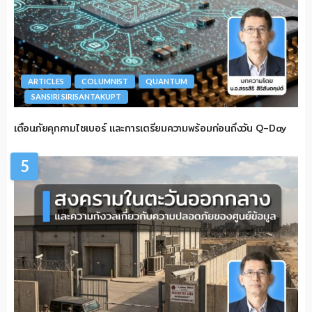
ARTICLES
COLUMNIST
QUANTUM
SANSIRI SIRISANTAKUPT
เตือนภัยคุกคามไซเบอร์ และการเตรียมความพร้อมก่อนถึงวัน Q-Day
5