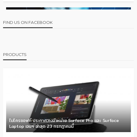
FIND US ON FACEBOOK
PRODUCTS
ไมโครซอฟท์ ประกาศวางจำหน่าย Surface Pro และ Surface
Laptop เจนฯ ล่าสุด 23 กรกฎาคมนี้