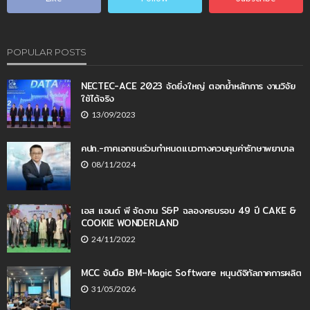
POPULAR POSTS
NECTEC-ACE 2023 จัดยิ่งใหญ่ ตอกย้ำหลักการ งานวิจัย
ใช้ได้จริง
13/09/2023
คปภ.-ภาคเอกชนร่วมกำหนดแนวทางควบคุมค่ารักษาพยาบาล
08/11/2024
เอส แอนด์ พี จัดงาน S&P ฉลองครบรอบ 49 ปี CAKE &
COOKIE WONDERLAND
24/11/2022
MCC จับมือ IBM–Magic Software หนุนดิจิทัลภาคการผลิต
31/05/2026