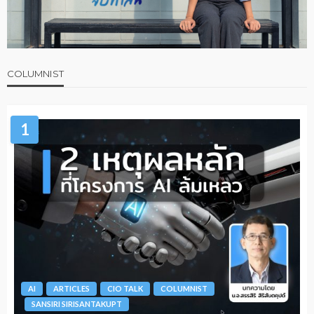
COLUMNIST
1
AI
ARTICLES
CIO TALK
COLUMNIST
SANSIRI SIRISANTAKUPT