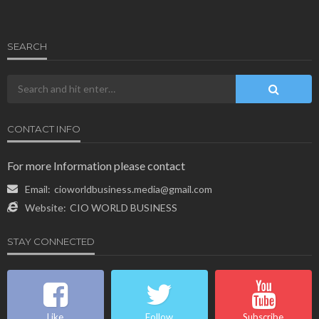
SEARCH
CONTACT INFO
For more Information please contact
Email:
cioworldbusiness.media@gmail.com
Website:
CIO WORLD BUSINESS
STAY CONNECTED
Like
Follow
Subscribe