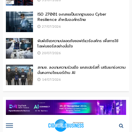
ISO 27001 จะกลายเป็นรากฐานของ Cyber
Resilience สำหรับองค์กรไทย
27/07/2026
พิมพ์เขียวความปลอดภัยซอฟต์แวร์องค์กร เพื่อการใช้
โอเพ่นซอร์สอย่างมั่นใจ
20/07/2026
สกมช. ลงนามความร่วมมือ แคสเปอร์สกี้ เสริมแกร่งความ
มั่นคงทางไซเบอร์ด้าน AI
14/07/2026