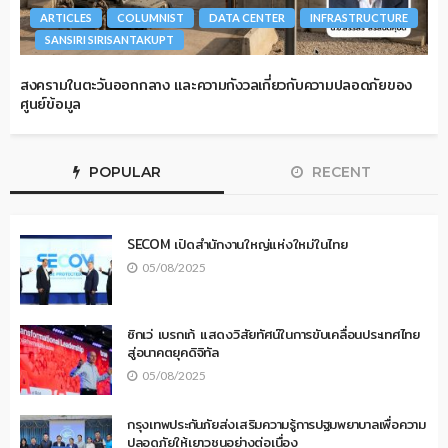
ARTICLES
COLUMNIST
DATA CENTER
INFRASTRUCTURE
SANSIRI SIRISANTAKUPT
สงครามในตะวันออกกลาง และความกังวลเกี่ยวกับความปลอดภัยของ
ศูนย์ข้อมูล
POPULAR
RECENT
SECOM เปิดสำนักงานใหญ่แห่งใหม่ในไทย
05/08/2025
ซิกเว่ เบรกเก้ แสดงวิสัยทัศน์ในการขับเคลื่อนประเทศไทย
สู่อนาคตยุคดิจิทัล
05/08/2025
กรุงเทพประกันภัยส่งเสริมความรู้การปฐมพยาบาลเพื่อความ
ปลอดภัยให้เยาวชนอย่างต่อเนื่อง