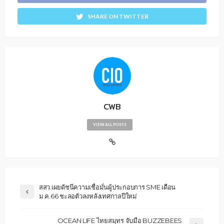
SHARE ON TWITTER
CWB
VIEW ALL POSTS
สสว.เผยดัชนีความเชื่อมั่นผู้ประกอบการ SME เดือน
ม.ค.66 ชะลอตัวลงหลังเทศกาลปีใหม่
OCEAN LIFE ไทยสมุทร จับมือ BUZZEBEES