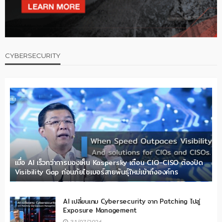
CYBERSECURITY
เมื่อ AI เร็วกว่าการมองเห็น Kaspersky เตือน CIO-CISO ต้องปิด
Visibility Gap ก่อนภัยไซเบอร์สายพันธุ์ใหม่เข้าถึงองค์กร
AI เปลี่ยนเกม Cybersecurity จาก Patching ไปสู่
Exposure Management
31/07/2026