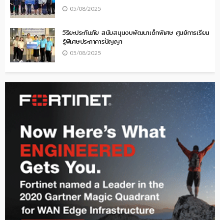
05/08/2025
วิริยะประกันภัย สนับสนุนงบพัฒนาเด็กพิเศษ ศูนย์การเรียน
รู้พิเศษประภาคารปัญญา
05/08/2025