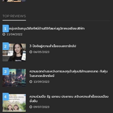
TOP REVIEWS
หัวเว่ยมุ่งสนับสนุนวิสัยทัศน์ด้านดิจิทัลแห่งภูมิภาคเอเชียแปซิฟิก
1
11/04/2022
3 ปัจจัยสู่ความสำเร็จของสตาร์ทอัป
2
06/05/2023
ความแตกต่างระหว่างการลงทุนในหุ้นบริษัทนอกตลาด กับหุ้น
3
ในตลาดหลักทรัพย์
13/09/2023
ความร่วมมือ รัฐ เอกชน ประชาชน สร้างความสำเร็จของเมือง
4
ยั่งยืน
09/07/2023