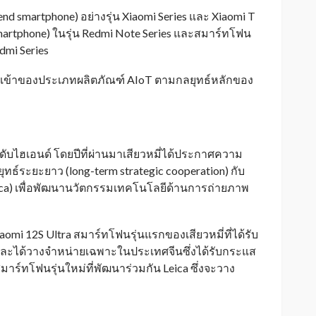
nd smartphone) อย่างรุ่น Xiaomi Series และ Xiaomi T
martphone) ในรุ่น Redmi Note Series และสมาร์ทโฟน
edmi Series
ำเข้าของประเภทผลิตภัณฑ์ AIoT ตามกลยุทธ์หลักของ
ับไฮเอนด์ โดยปีที่ผ่านมาเสียวหมี่ได้ประกาศความ
ุทธ์ระยะยาว (long-term strategic cooperation) กับ
ica) เพื่อพัฒนานวัตกรรมเทคโนโลยีด้านการถ่ายภาพ
Xiaomi 12S Ultra สมาร์ทโฟนรุ่นแรกของเสียวหมี่ที่ได้รับ
และได้วางจำหน่ายเฉพาะในประเทศจีนซึ่งได้รับกระแส
วสมาร์ทโฟนรุ่นใหม่ที่พัฒนาร่วมกัน Leica ซึ่งจะวาง