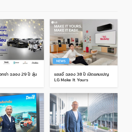
NEWS
กซ่า ฉลอง 29 ปี ลุ้น
แอลจี ฉลอง 38 ปี เปิดแคมเปญ
LG Make It Yours