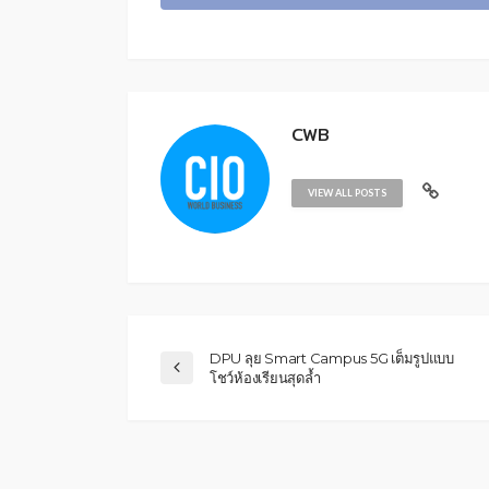
CWB
VIEW ALL POSTS
DPU ลุย Smart Campus 5G เต็มรูปแบบ
โชว์ห้องเรียนสุดล้ำ