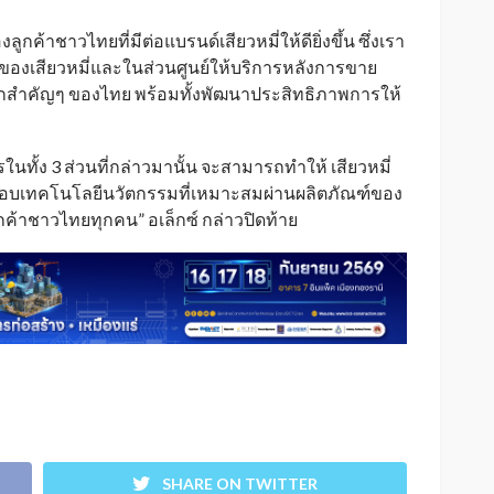
ค้าชาวไทยที่มีต่อแบรนด์เสียวหมี่ให้ดียิ่งขึ้น ซึ่งเรา
องเสียวหมี่และในส่วนศูนย์ให้บริการหลังการขาย
กสำคัญๆ ของไทย พร้อมทั้งพัฒนาประสิทธิภาพการให้
นทั้ง 3 ส่วนที่กล่าวมานั้น จะสามารถทำให้ เสียวหมี่
ารมอบเทคโนโลยีนวัตกรรมที่เหมาะสมผ่านผลิตภัณฑ์ของ
ูกค้าชาวไทยทุกคน” อเล็กซ์ กล่าวปิดท้าย
SHARE ON TWITTER