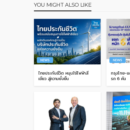
YOU MIGHT ALSO LIKE
NEWS
NEWS
ไทยประกันชีวิต หนุนใช้ไฟฟ้าสี
กรุงไทย-แอ
เขียว สู่ความยั่งยืน
รถ 6 คัน