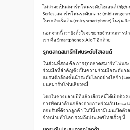
ไม่ว่าจะเป็นสมาร์ทโฟนระดับไฮเอนด์ (high-e
Series, สมาร์ทโฟนระดับกลาง (mid-range s
ในระดับเริ่มต้น (entry smartphone) ในรุ่น R
นอกจากนี้ เรายังตั้งใจจะขยายจำนวนการน
เรา คือ Smartphone x AIoT อีกด้วย
รุกตลาดสมาร์ทโฟนระดับไฮเอนด์
ในส่วนที่สอง คือ การรุกตลาดสมาร์ทโฟนระด
ร่วมมือที่สำคัญซึ่งเป็นความร่วมมือระดับกลย
แบรนด์กล้องชั้นนำระดับโลกอย่างไลก้า (Le
บนสมาร์ทโฟนเสียวหมี่
โดยในช่วงปลายปีที่แล้ว เสียวหมี่ได้เปิดตัว 
การพัฒนาด้านกล้องถ่ายภาพร่วมกับ Leica 
ตอบรับที่ดีจากลูกค้า ในปีนี้ เรามีแผนเปิดตั
จำหน่ายทั่วโลก รวมถึงประเทศไทยเร็วๆ นี้
ยกระดับประสบการณ์ลูกค้า