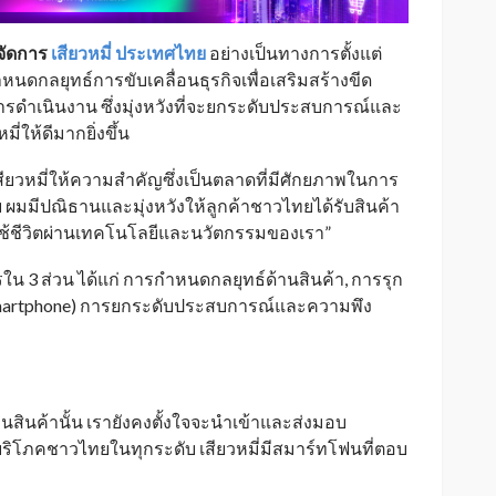
้จัดการ
เสียวหมี่ ประเทศไทย
อย่างเป็นทางการตั้งแต่
นดกลยุทธ์การขับเคลื่อนธุรกิจเพื่อเสริมสร้างขีด
ำเนินงาน ซึ่งมุ่งหวังที่จะยกระดับประสบการณ์และ
่ให้ดีมากยิ่งขึ้น
สียวหมี่ให้ความสำคัญซึ่งเป็นตลาดที่มีศักยภาพในการ
ย ผมมีปณิธานและมุ่งหวังให้ลูกค้าชาวไทยได้รับสินค้า
รใช้ชีวิตผ่านเทคโนโลยีและนวัตกรรมของเรา”
ใน 3 ส่วน ได้แก่ การกำหนดกลยุทธ์ด้านสินค้า, การรุก
smartphone) การยกระดับประสบการณ์และความพึง
สินค้านั้น เรายังคงตั้งใจจะนำเข้าและส่งมอบ
ริโภคชาวไทยในทุกระดับ เสียวหมี่มีสมาร์ทโฟนที่ตอบ