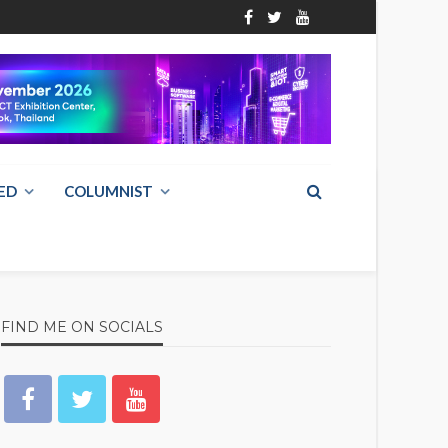
ED
COLUMNIST
FIND ME ON SOCIALS