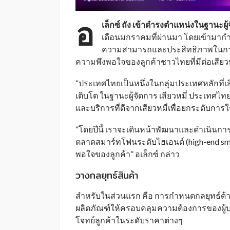
อ
เล็กซ์ ถัง เข้าดำรงตำแหน่งในฐานะผู
เดือนมกราคมที่ผ่านมา โดยเข้ามากำห
ความสามารถและประสิทธิภาพในการด
ความพึงพอใจของลูกค้าชาวไทยที่มีต่อเสียวหมี
“ประเทศไทยเป็นหนึ่งในกลุ่มประเทศหลักที่เ
เติบโต ในฐานะผู้จัดการ เสียวหมี่ ประเทศไท
และบริการที่ดีจากเสียวหมี่เพื่อยกระดับกา
“โดยปีนี้ เราจะเดินหน้าพัฒนาและดำเนินการ
ตลาดสมาร์ทโฟนระดับไฮเอนด์ (high-end 
พอใจของลูกค้า” อเล็กซ์ กล่าว
วางกลยุทธ์สินค้า
สำหรับในส่วนแรก คือ การกำหนดกลยุทธ์ด้าน
ผลิตภัณฑ์ให้ครอบคลุมความต้องการของผู้บ
โจทย์ลูกค้าในระดับราคาต่างๆ