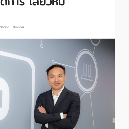
ัดการ เสียวหมี่
phone
Xiaomi