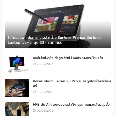
ไมโครซอฟท์ ประกาศวางจำหน่าย Surface Pro และ Surface
Laptop เจนฯ ล่าสุด 23 กรกฎาคมนี้
เลอโนโวเปิดตัว Yoga Mini i พีซีจิ๋ว วางขายไทยแล้ว
23/06/2026
Razer เปิดตัว Seiren V3 Pro ไมค์สตูดิโอเพื่อสตรีมเม
อร์
10/06/2026
HPE ดัน AI และระบบงานสำคัญ ลุยสภาพแวดล้อมสุดขั้ว
09/06/2026