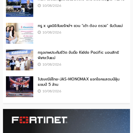
10/08/2026
ทรู x มูลนิธิถันยรักษ์ฯ ชวน “เต้า ต้อง ตรวจ” รับวันแม่
10/08/2026
กรุงเทพประกันชีวิต จับมือ Kiddo Pacific มอบสิทธิ
พิเศษวันแม่
10/08/2026
ไปรษณีย์ไทย-JAS-MONOMAX แจกโชคแสตมป์ลุ้น
แชมป์ 5 ล้าน
10/08/2026