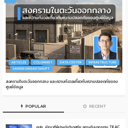
ARTICLES
COLUMNIST
DATA CENTER
INFRASTRUCTURE
SANSIRI SIRISANTAKUPT
สงครามในตะวันออกกลาง และความกังวลเกี่ยวกับความปลอดภัยของ
ศูนย์ข้อมูล
POPULAR
RECENT
คปภ. เปิดเวทีผู้ประเมินวินาศภัย ยกระดับมาตรฐาน TILAC