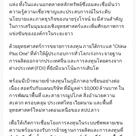
แห่ง ทั้งในและนอกตลาดหลักทรัพย์ซึ่งอมตะเชื่อมั่นว่า
ความรู้ความเชี่ยวชาญและประสบการณ์ในระดับ
นโยบายและภาคธุรกิจของนายรุ่งโรจน์ จะมีส่วนสำคัญ
ในการเสริมมุมมองเชิงยุทธศาสตร์และเพิ่มศักยภาพการ
แข่งขันขององค์กรในระยะยาว
ด้วยยุทธศาสตร์การขยายการลงทุน ภายใต้กระแส “China
Plus One” ที่ทำให้ผู้ประกอบการทั่วโลกเร่งกระจายฐาน
การผลิตออกจากประเทศจีน และการลงทุนโดยตรงจาก
ต่างประเทศ (FDI) ที่ยังมีแนวโน้มการเติบโต
พร้อมมีเป้าหมายเข้าลงทุนในภูมิภาคอาเซียนอย่างต่อ
เนื่อง สอดรับกับแผนบริษัท ที่มีมูลค่า 10,000 ล้านบาท ใน
การพัฒนาพื้นที่ และสาธารณูปโภค สิ่งอำนวยความ
สะดวก ครอบคลุม ประเทศไทย เวียดนาม และพื้นที่
ยุทธศาสตร์ใหม่ทางตอนเหนือของ สปป.ลาว
เพื่อให้เกิดการเชื่อมโยงการลงทุนในระบบซัพพลายเชน
ความพร้อมรองรับการย้ายฐานการผลิตและการลงทุนที่