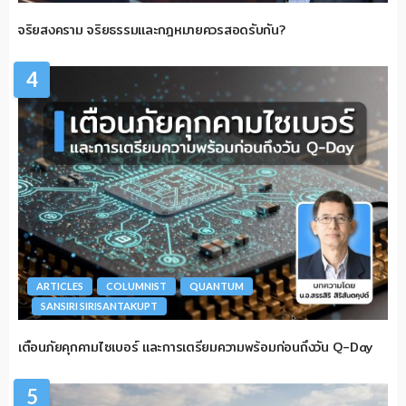
จริยสงคราม จริยธรรมและกฎหมายควรสอดรับกัน?
4
ARTICLES
COLUMNIST
QUANTUM
SANSIRI SIRISANTAKUPT
เตือนภัยคุกคามไซเบอร์ และการเตรียมความพร้อมก่อนถึงวัน Q-Day
5