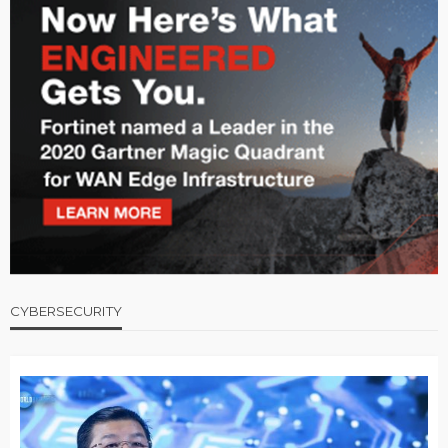
CYBERSECURITY