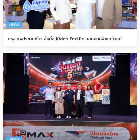
NEWS
กรุงเทพประกันชีวิต จับมือ Kiddo Pacific มอบสิทธิพิเศษวันแม่
NEWS