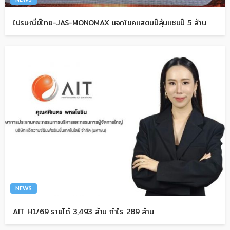
ไปรษณีย์ไทย-JAS-MONOMAX แจกโชคแสตมป์ลุ้นแชมป์ 5 ล้าน
NEWS
AIT H1/69 รายได้ 3,493 ล้าน กำไร 289 ล้าน