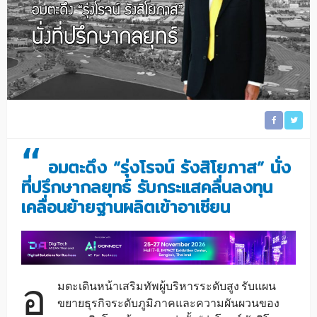
“
อมตะดึง “รุ่งโรจน์ รังสิโยภาส” นั่ง
ที่ปรึกษากลยุทธ์ รับกระแสคลื่นลงทุน
เคลื่อนย้ายฐานผลิตเข้าอาเซียน
อ
มตะเดินหน้าเสริมทัพผู้บริหารระดับสูง รับแผน
ขยายธุรกิจระดับภูมิภาคและความผันผวนของ