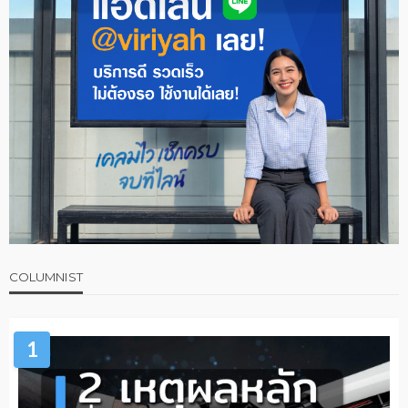
COLUMNIST
1