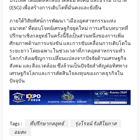
(ESG) เพื่อสร้างการเติบโตที่มั่นคงและยั่งยืน
ภายใต้วิสัยทัศน์การพัฒนา “เมืองอุตสาหกรรมแห่ง
อนาคต” ที่ตอบโจทย์เศรษฐกิจยุคใหม่ การเสริมบทบาทที่
ปรึกษาเชิงกลยุทธ์ในครั้งนี้จึงเป็นส่วนหนึ่งของการเพิ่ม
ศักยภาพด้านการแข่งขัน และการขับเคลื่อนการเติบโตใน
ระยะยาว โดยเฉพาะในช่วงเวลาที่ภาคอุตสาหกรรมทั่ว
โลกกำลังเผชิญการเปลี่ยนแปลงจากปัจจัยด้านเศรษฐกิจ
สังคม และสิ่งแวดล้อม ซึ่งล้วนเป็นปัจจัยสำคัญต่อทิศทาง
เศรษฐกิจโลกและการตัดสินใจลงทุนของภาคธุรกิจใน
ปัจจุบัน
Tags :
ที่ปรึกษากลยุทธ์
รุ่งโรจน์ รังสิโยภาส
อมตะ