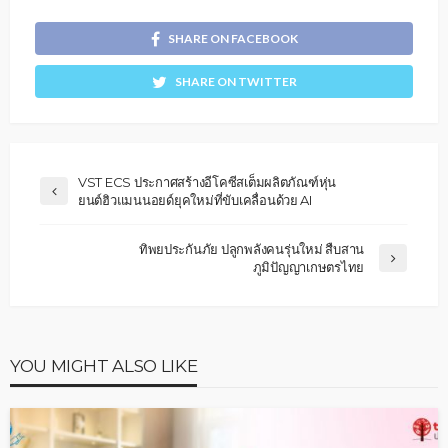
SHARE ON FACEBOOK
SHARE ON TWITTER
VST ECS ประกาศสร้างอีโคซีสเต็มผลิตภัณฑ์หุ่น
ยนต์ฮิวแมนนอยด์ยุคใหม่ที่ขับเคลื่อนด้วย AI
ทิพยประกันภัย ปลูกพลังคนรุ่นใหม่ สืบสาน
ภูมิปัญญาเกษตรไทย
YOU MIGHT ALSO LIKE