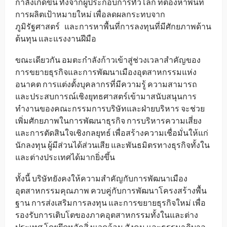
กำลังเกิดขึ้น ทั้งจากผู้ประกอบการทั่วโลก ที่ต้องหาพื้นที่
การผลิตเป้าหมายใหม่ เพื่อลดผลกระทบจาก
ภูมิรัฐศาสตร์ และการหาพื้นที่การลงทุนที่มีศักยภาพด้าน
ต้นทุน และแรงงานฝีมือ
ขณะเดียวกัน อมตะกำลังก้าวเข้าสู่ช่วงเวลาสำคัญของ
การขยายธุรกิจและการพัฒนาเมืองอุตสาหกรรมแห่ง
อนาคต การแต่งตั้งบุคลากรที่มีความรู้ ความสามารถ
และประสบการณ์เชิงยุทธศาสตร์เข้ามาสนับสนุนการ
ทำงานของคณะกรรมการบริษัทและฝ่ายบริหาร จะช่วย
เพิ่มศักยภาพในการพัฒนาธุรกิจ การบริหารความเสี่ยง
และการตัดสินใจเชิงกลยุทธ์ เพื่อสร้างความเชื่อมั่นให้แก่
นักลงทุน ผู้มีส่วนได้ส่วนเสีย และพันธมิตรทางธุรกิจทั้งใน
และต่างประเทศได้มากยิ่งขึ้น
ทั้งนี้ บริษัทยังคงให้ความสำคัญกับการพัฒนาเมือง
อุตสาหกรรมคุณภาพ ควบคู่กับการพัฒนาโครงสร้างพื้น
ฐาน การส่งเสริมการลงทุน และการขยายธุรกิจใหม่ เพื่อ
รองรับการเติบโตของภาคอุตสาหกรรมทั้งในและต่าง
ประเทศ โดยยึดหลักสิ่งแวดล้อม สังคม และธรรมาภิบาล