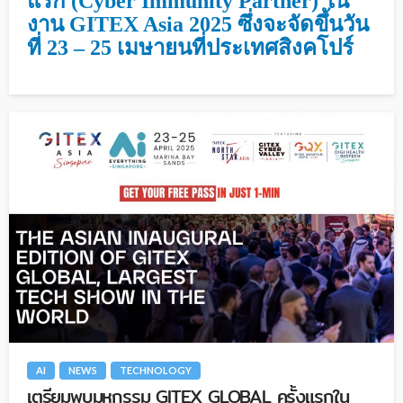
แรก (Cyber Immunity Partner) ใน
งาน GITEX Asia 2025 ซึ่งจะจัดขึ้นวัน
ที่ 23 – 25 เมษายนที่ประเทศสิงคโปร์
AI
NEWS
TECHNOLOGY
เตรียมพบมหกรรม GITEX GLOBAL ครั้งแรกใน