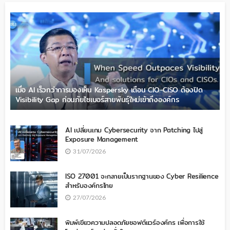
เมื่อ AI เร็วกว่าการมองเห็น Kaspersky เตือน CIO-CISO ต้องปิด
Visibility Gap ก่อนภัยไซเบอร์สายพันธุ์ใหม่เข้าถึงองค์กร
AI เปลี่ยนเกม Cybersecurity จาก Patching ไปสู่
Exposure Management
31/07/2026
ISO 27001 จะกลายเป็นรากฐานของ Cyber Resilience
สำหรับองค์กรไทย
27/07/2026
พิมพ์เขียวความปลอดภัยซอฟต์แวร์องค์กร เพื่อการใช้