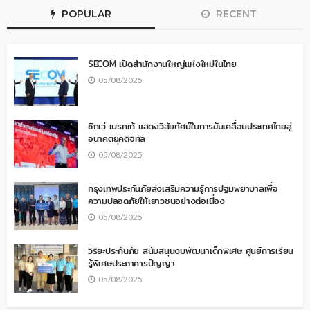
POPULAR
RECENT
SECOM เปิดสำนักงานใหญ่แห่งใหม่ในไทย
05/08/2025
ซิกเว่ เบรกเก้ แสดงวิสัยทัศน์ในการขับเคลื่อนประเทศไทยสู่
อนาคตยุคดิจิทัล
05/08/2025
กรุงเทพประกันภัยส่งเสริมความรู้การปฐมพยาบาลเพื่อ
ความปลอดภัยให้เยาวชนอย่างต่อเนื่อง
05/08/2025
วิริยะประกันภัย สนับสนุนงบพัฒนาเด็กพิเศษ ศูนย์การเรียน
รู้พิเศษประภาคารปัญญา
05/08/2025