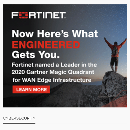
CYBERSECURITY