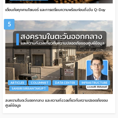
เตือนภัยคุกคามไซเบอร์ และการเตรียมความพร้อมก่อนถึงวัน Q-Day
5
ARTICLES
COLUMNIST
DATA CENTER
INFRASTRUCTURE
SANSIRI SIRISANTAKUPT
สงครามในตะวันออกกลาง และความกังวลเกี่ยวกับความปลอดภัยของ
ศูนย์ข้อมูล