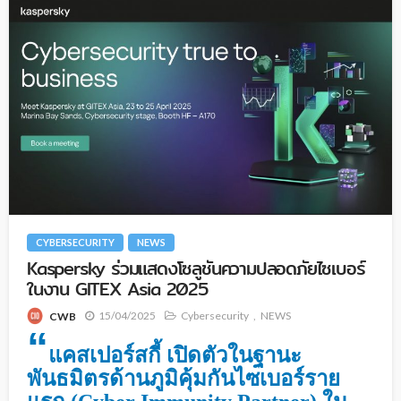
CYBERSECURITY
NEWS
Kaspersky ร่วมแสดงโซลูชันความปลอดภัยไซเบอร์
ในงาน GITEX Asia 2025
15/04/2025
Cybersecurity
NEWS
CWB
“
แคสเปอร์สกี้ เปิดตัวในฐานะ
พันธมิตรด้านภูมิคุ้มกันไซเบอร์ราย