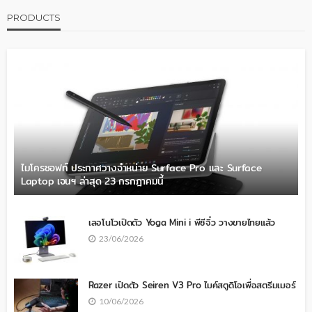
PRODUCTS
ไมโครซอฟท์ ประกาศวางจำหน่าย Surface Pro และ Surface
Laptop เจนฯ ล่าสุด 23 กรกฎาคมนี้
เลอโนโวเปิดตัว Yoga Mini i พีซีจิ๋ว วางขายไทยแล้ว
23/06/2026
Razer เปิดตัว Seiren V3 Pro ไมค์สตูดิโอเพื่อสตรีมเมอร์
10/06/2026