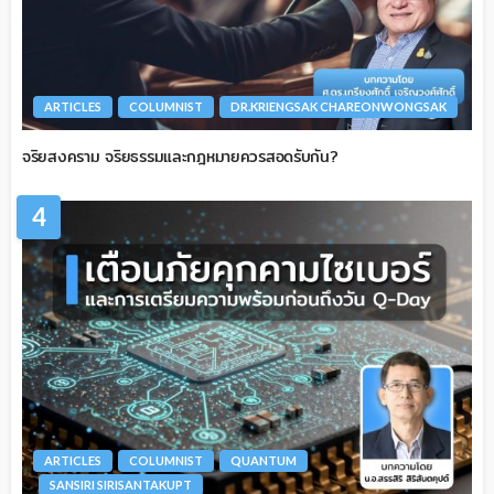
ARTICLES
COLUMNIST
DR.KRIENGSAK CHAREONWONGSAK
จริยสงคราม จริยธรรมและกฎหมายควรสอดรับกัน?
4
ARTICLES
COLUMNIST
QUANTUM
SANSIRI SIRISANTAKUPT