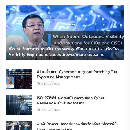
เมื่อ AI เร็วกว่าการมองเห็น Kaspersky เตือน CIO-CISO ต้องปิด
Visibility Gap ก่อนภัยไซเบอร์สายพันธุ์ใหม่เข้าถึงองค์กร
AI เปลี่ยนเกม Cybersecurity จาก Patching ไปสู่
Exposure Management
31/07/2026
ISO 27001 จะกลายเป็นรากฐานของ Cyber
Resilience สำหรับองค์กรไทย
27/07/2026
พิมพ์เขียวความปลอดภัยซอฟต์แวร์องค์กร เพื่อการใช้
โอเพ่นซอร์สอย่างมั่นใจ