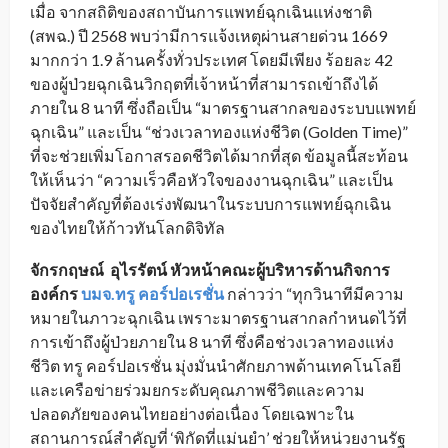
เมื่อ จากสถิติของสถาบันการแพทย์ฉุกเฉินแห่งชาติ
(สพฉ.) ปี 2568 พบว่ามีการแจ้งเหตุผ่านสายด่วน 1669
มากกว่า 1.9 ล้านครั้งทั่วประเทศ โดยมีเพียง ร้อยละ 42
ของผู้ป่วยฉุกเฉินวิกฤตที่เจ้าหน้าที่สามารถเข้าถึงได้
ภายใน 8 นาที ซึ่งถือเป็น “มาตรฐานสากลของระบบแพทย์
ฉุกเฉิน” และเป็น “ช่วงเวลาทองแห่งชีวิต (Golden Time)”
ที่จะช่วยเพิ่มโอกาสรอดชีวิตได้มากที่สุด ข้อมูลนี้สะท้อน
ให้เห็นว่า “ความเร็วคือหัวใจของงานฉุกเฉิน” และเป็น
ปัจจัยสำคัญที่ต้องเร่งพัฒนาในระบบการแพทย์ฉุกเฉิน
ของไทยให้ก้าวทันโลกดิจิทัล
จักรกฤษณ์ อุไรรัตน์ หัวหน้าคณะผู้บริหารด้านกิจการ
องค์กร
บมจ.ทรู คอร์ปอเรชั่น
กล่าวว่า “ทุกวินาทีมีความ
หมายในภาวะฉุกเฉิน เพราะมาตรฐานสากลกำหนดไว้ที่
การเข้าถึงผู้ป่วยภายใน 8 นาที ซึ่งคือช่วงเวลาทองแห่ง
ชีวิต ทรู คอร์ปอเรชั่น มุ่งมั่นนำศักยภาพด้านเทคโนโลยี
และเครือข่ายร่วมยกระดับคุณภาพชีวิตและความ
ปลอดภัยของคนไทยอย่างต่อเนื่อง โดยเฉพาะใน
สถานการณ์สำคัญที่ ‘พิกัดที่แม่นยำ’ ช่วยให้หน่วยงานรัฐ