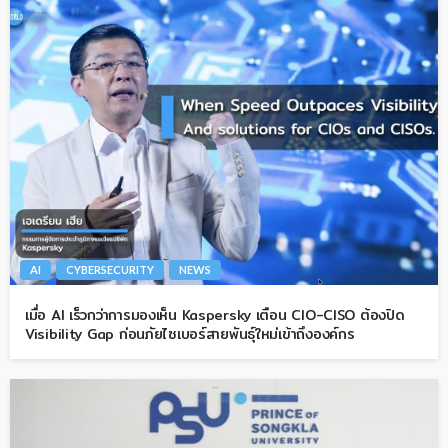
AI
CYBERSECURITY
NEWS
เมื่อ AI เร็วกว่าการมองเห็น Kaspersky เตือน CIO-CISO ต้องปิด
Visibility Gap ก่อนภัยไซเบอร์สายพันธุ์ใหม่เข้าถึงองค์กร