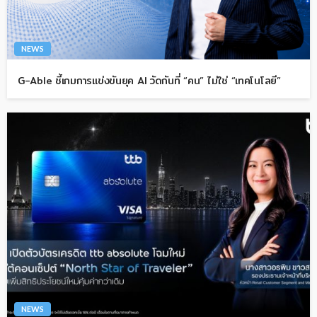
NEWS
G-Able ชี้เกมการแข่งขันยุค AI วัดกันที่ “คน” ไม่ใช่ “เทคโนโลยี”
NEWS