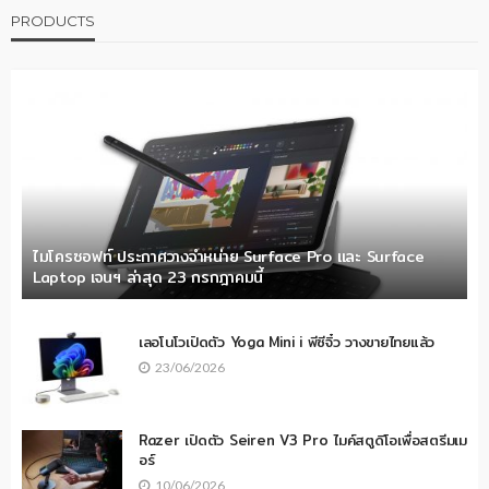
PRODUCTS
ไมโครซอฟท์ ประกาศวางจำหน่าย Surface Pro และ Surface
Laptop เจนฯ ล่าสุด 23 กรกฎาคมนี้
เลอโนโวเปิดตัว Yoga Mini i พีซีจิ๋ว วางขายไทยแล้ว
23/06/2026
Razer เปิดตัว Seiren V3 Pro ไมค์สตูดิโอเพื่อสตรีมเม
อร์
10/06/2026