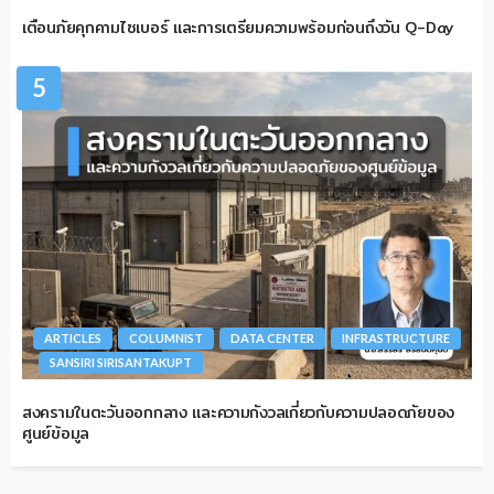
เตือนภัยคุกคามไซเบอร์ และการเตรียมความพร้อมก่อนถึงวัน Q-Day
5
ARTICLES
COLUMNIST
DATA CENTER
INFRASTRUCTURE
SANSIRI SIRISANTAKUPT
สงครามในตะวันออกกลาง และความกังวลเกี่ยวกับความปลอดภัยของ
ศูนย์ข้อมูล