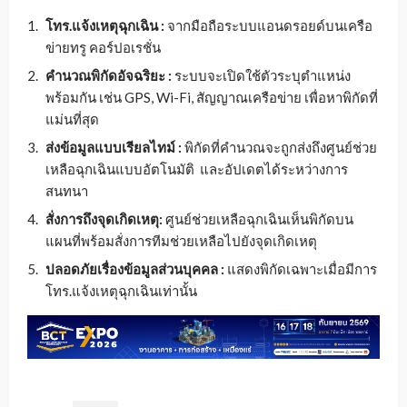
โทร.แจ้งเหตุฉุกเฉิน
:
จากมือถือระบบแอนดรอยด์บนเครือ
ข่ายทรู คอร์ปอเรชั่น
คำนวณพิกัดอัจฉริยะ :
ระบบจะเปิดใช้ตัวระบุตำแหน่ง
พร้อมกัน เช่น GPS, Wi-Fi, สัญญาณเครือข่าย เพื่อหาพิกัดที่
แม่นที่สุด
ส่งข้อมูลแบบเรียลไทม์ :
พิกัดที่คำนวณจะถูกส่งถึงศูนย์ช่วย
เหลือฉุกเฉินแบบอัตโนมัติ และอัปเดตได้ระหว่างการ
สนทนา
สั่งการถึงจุดเกิดเหตุ
:
ศูนย์ช่วยเหลือฉุกเฉินเห็นพิกัดบน
แผนที่พร้อมสั่งการทีมช่วยเหลือไปยังจุดเกิดเหตุ
ปลอดภัยเรื่องข้อมูลส่วนบุคคล
:
แสดงพิกัดเฉพาะเมื่อมีการ
โทร.แจ้งเหตุฉุกเฉินเท่านั้น