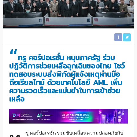
“
ทรู คอร์ปอเรชั่น หนุนภาครัฐ ร่วม
ปฏิวัติการช่วยเหลือฉุกเฉินของไทย โชว์
ทดสอบระบบส่งพิกัดผู้แจ้งเหตุผ่านมือ
ถือเรียลไทม์ ด้วยเทคโนโลยี AML เพิ่ม
ความรวดเร็วและแม่นยำในการเข้าช่วย
เหลือ
รู คอร์ปอเรชั่น ร่วมขับเคลื่อนความปลอดภัยกับ