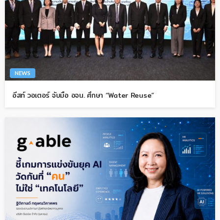
NEWS
อีสท์ วอเตอร์ จับมือ อจน. ศึกษา “Water Reuse”