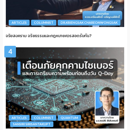
ARTICLES
COLUMNIST
DR.KRIENGSAK CHAREONWONGSAK
จริยสงคราม จริยธรรมและกฎหมายควรสอดรับกัน?
4
ARTICLES
COLUMNIST
QUANTUM
SANSIRI SIRISANTAKUPT