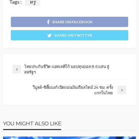
Tags :
ทรู
SHARE ON FACEBOOK
SHARE ON TWITTER
ไทยประกันชีวิต-แอทเลติโก้ มอบทุนบอล 8.6 แสน สู่
สหรัฐฯ
วีบูลล์-ซิตี้แบงก์ เปิดถอนเงินเรียลไทม์ 24 ชม. ครั้ง
แรกในไทย
YOU MIGHT ALSO LIKE