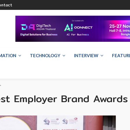
ontact
RMATION
TECHNOLOGY
INTERVIEW
FEATUR
"
est Employer Brand Awards