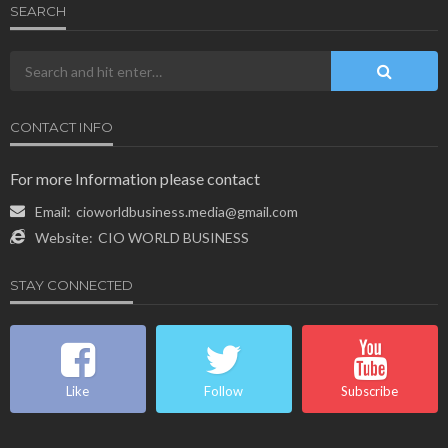
SEARCH
CONTACT INFO
For more Information please contact
Email:
cioworldbusiness.media@gmail.com
Website:
CIO WORLD BUSINESS
STAY CONNECTED
Like
Follow
Subscribe