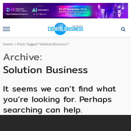
Home
Posts Tagged "Solution Business"
Archive
Solution Business
It seems we can’t find what
you’re looking for. Perhaps
searching can help.