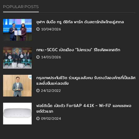
POPULAR POSTS
จุฬาฯ จับมือ ทรู ดิจิทัล พาร์ค ดันสตาร์ทอัพไทยสู่สากล
10/04/2026
กทม.–SCGC เปิดเมือง “ไม่เทรวม” รีไซเคิลพลาสติก
14/01/2026
กรุงเทพประกันชีวิต ร่วมดูแลสังคม รับรางวัลองค์กรที่เป็นเลิศ
และยั่งยืนแห่งเอเชีย
24/12/2022
ฟอร์ติเน็ต เปิดตัว FortiAP 441K – Wi-Fi7 แอคเซสพอ
ยต์ตัวแรก
09/02/2024