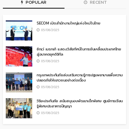
POPULAR
RECENT
SECOM เปิดสำนักงานใหญ่แห่งใหม่ในไทย
05/08/2025
ซิกเว่ เบรกเก้ แสดงวิสัยทัศน์ในการขับเคลื่อนประเทศไทย
สู่อนาคตยุคดิจิทัล
05/08/2025
กรุงเทพประกันภัยส่งเสริมความรู้การปฐมพยาบาลเพื่อความ
ปลอดภัยให้เยาวชนอย่างต่อเนื่อง
05/08/2025
วิริยะประกันภัย สนับสนุนงบพัฒนาเด็กพิเศษ ศูนย์การเรียน
รู้พิเศษประภาคารปัญญา
05/08/2025