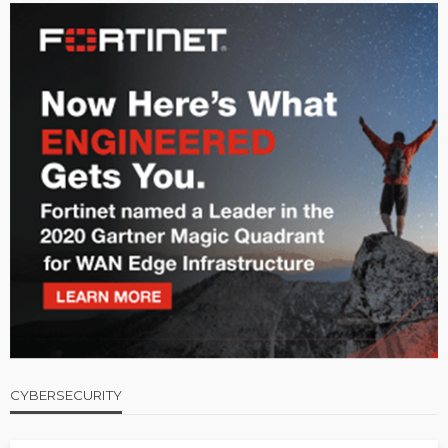
CYBERSECURITY