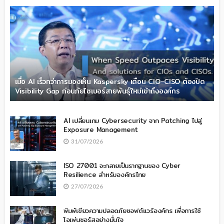
เมื่อ AI เร็วกว่าการมองเห็น Kaspersky เตือน CIO-CISO ต้องปิด
Visibility Gap ก่อนภัยไซเบอร์สายพันธุ์ใหม่เข้าถึงองค์กร
AI เปลี่ยนเกม Cybersecurity จาก Patching ไปสู่
Exposure Management
31/07/2026
ISO 27001 จะกลายเป็นรากฐานของ Cyber
Resilience สำหรับองค์กรไทย
27/07/2026
พิมพ์เขียวความปลอดภัยซอฟต์แวร์องค์กร เพื่อการใช้
โอเพ่นซอร์สอย่างมั่นใจ