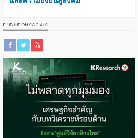
และความยั่งยืนสู่สังคม
FIND ME ON SOCIALS