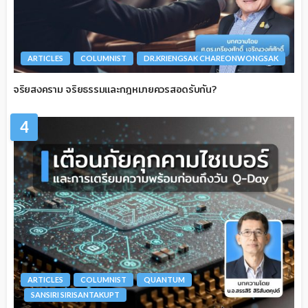
ARTICLES
COLUMNIST
DR.KRIENGSAK CHAREONWONGSAK
จริยสงคราม จริยธรรมและกฎหมายควรสอดรับกัน?
4
ARTICLES
COLUMNIST
QUANTUM
SANSIRI SIRISANTAKUPT