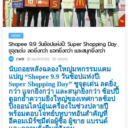
NEWS
Shopee 9.9 วันช้อปแห่งปี: Super Shopping Day
ชูจุดเด่น ลดยิ่งกว่า แจกยิ่งกว่า และสนุกยิ่งกว่า
06/09/2022
NEWS
CWB
นับถอยหลังฉลองใหญ่มหกรรมแคม
แปญ “Shopee 9.9 วันช้อปแห่งปี:
Super Shopping Day” ชูจุดเด่น ลดยิ่ง
กว่า แจกยิ่งกว่า และสนุกยิ่งกว่า ช้อปปี้
ตอกย้ำความยิ่งใหญ่ของเทศกาลช้อป
ปิ้งออนไลน์อุ่นเครื่องในช่วงปลายปี
พร้อมตอบโจทย์บทบาทอันสำคัญที่
อีคอมเมิร์ซมีต่อผู้ซื้อ ผู้ขาย แบรนด์