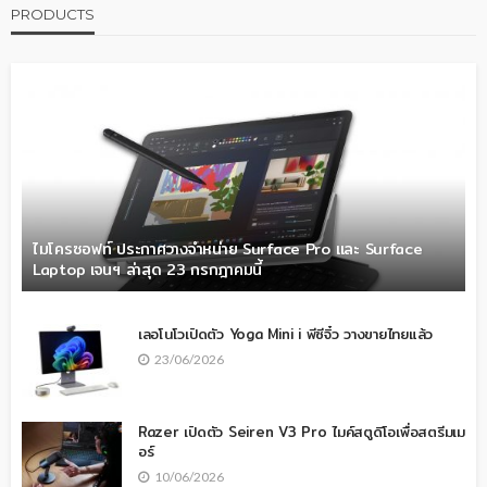
PRODUCTS
ไมโครซอฟท์ ประกาศวางจำหน่าย Surface Pro และ Surface
Laptop เจนฯ ล่าสุด 23 กรกฎาคมนี้
เลอโนโวเปิดตัว Yoga Mini i พีซีจิ๋ว วางขายไทยแล้ว
23/06/2026
Razer เปิดตัว Seiren V3 Pro ไมค์สตูดิโอเพื่อสตรีมเม
อร์
10/06/2026