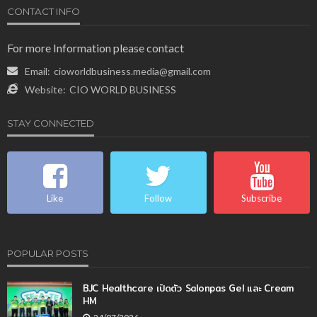
CONTACT INFO
For more Information please contact
Email:
cioworldbusiness.media@gmail.com
Website:
CIO WORLD BUSINESS
STAY CONNECTED
Like
Follow
Subscribe
POPULAR POSTS
BJC Healthcare เปิดตัว Salonpas Gel และ Cream
HM