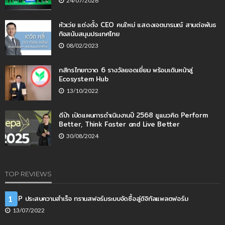
24/07/2026
หัวเว่ย แต่งตั้ง CEO คนใหม่ แสดงเจตนารมณ์ สานต่อพันธ
กิจสนับสนุนประเทศไทย
08/02/2023
กสิกรไทยกวาด 6 รางวัลยอดเยี่ยม พร้อมเดินหน้าสู่
Ecosystem Hub
13/10/2022
ดีป้า เปิดแผนการดำเนินงานปี 2568 ชูแนวคิด Perform
Better, Think Faster and Live Better
30/08/2024
TOP REVIEWS
SCGP ประสบความสำเร็จ ทรานสฟอร์มระบบจัดซื้อสู่ดิจิทัลแพลตฟอร์ม
1
13/07/2022