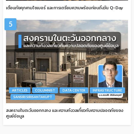
เตือนภัยคุกคามไซเบอร์ และการเตรียมความพร้อมก่อนถึงวัน Q-Day
5
ARTICLES
COLUMNIST
DATA CENTER
INFRASTRUCTURE
SANSIRI SIRISANTAKUPT
สงครามในตะวันออกกลาง และความกังวลเกี่ยวกับความปลอดภัยของ
ศูนย์ข้อมูล