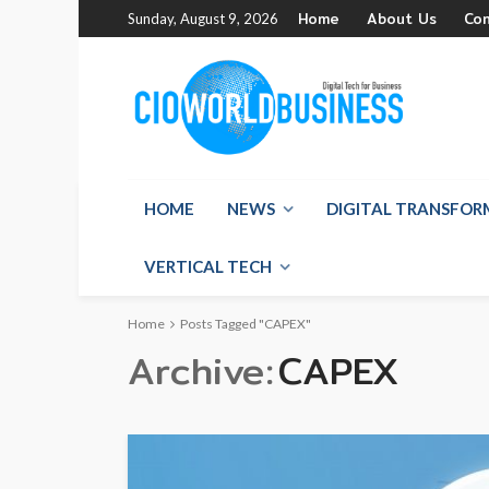
Home
About Us
Co
Sunday, August 9, 2026
HOME
NEWS
DIGITAL TRANSFO
VERTICAL TECH
Home
Posts Tagged "CAPEX"
Archive
CAPEX