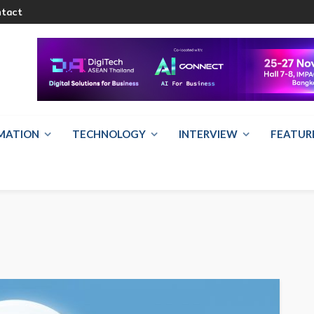
ntact
RMATION
TECHNOLOGY
INTERVIEW
FEATUR