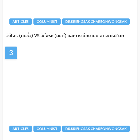
ARTICLES
COLUMNIST
DR.KRIENGSAK CHAREONWONGSAK
วิถีโจร (คนชั่ว) VS วิถีพระ (คนดี) และการเมืองแบบ อารยาธิปไตย
3
ARTICLES
COLUMNIST
DR.KRIENGSAK CHAREONWONGSAK