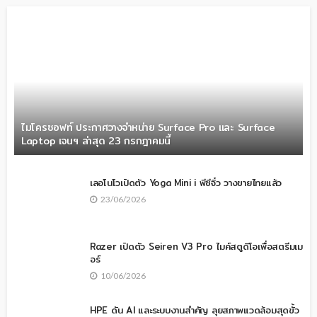
ไมโครซอฟท์ ประกาศวางจำหน่าย Surface Pro และ Surface
Laptop เจนฯ ล่าสุด 23 กรกฎาคมนี้
เลอโนโวเปิดตัว Yoga Mini i พีซีจิ๋ว วางขายไทยแล้ว
23/06/2026
Razer เปิดตัว Seiren V3 Pro ไมค์สตูดิโอเพื่อสตรีมเม
อร์
10/06/2026
HPE ดัน AI และระบบงานสำคัญ ลุยสภาพแวดล้อมสุดขั้ว