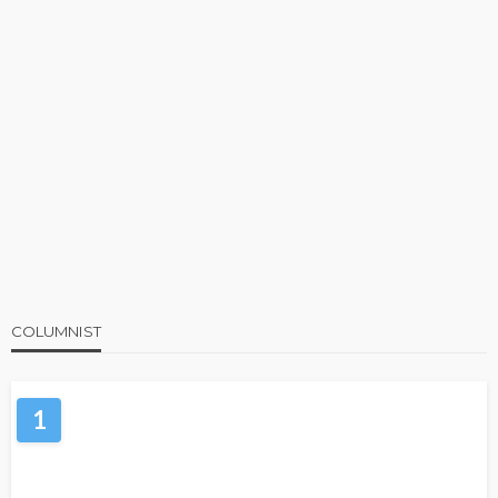
COLUMNIST
1