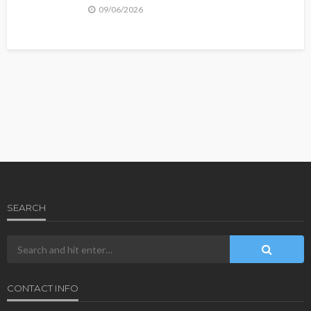
09/06/2026
SEARCH
CONTACT INFO