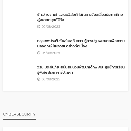
ซิกเว่ เบรกเก้ แสดงวิสัยทัศน์ในการขับเคลื่อนประเทศไทย
สู่อนาคตยุคดิจิทัล
05/08/2025
กรุงเทพประกันภัยส่งเสริมความรู้การปฐมพยาบาลเพื่อความ
ปลอดภัยให้เยาวชนอย่างต่อเนื่อง
05/08/2025
วิริยะประกันภัย สนับสนุนงบพัฒนาเด็กพิเศษ ศูนย์การเรียน
รู้พิเศษประภาคารปัญญา
05/08/2025
CYBERSECURITY