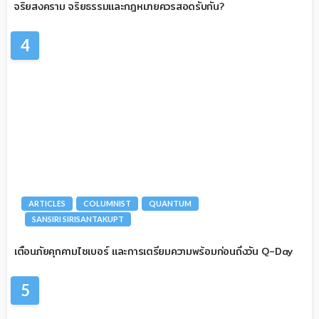
จริยสงคราม จริยธรรมและกฎหมายควรสอดรับกัน?
4
ARTICLES
COLUMNIST
QUANTUM
SANSIRI SIRISANTAKUPT
เตือนภัยคุกคามไซเบอร์ และการเตรียมความพร้อมก่อนถึงวัน Q-Day
5