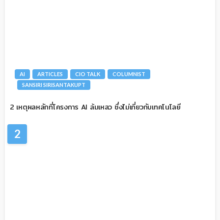
AI
ARTICLES
CIO TALK
COLUMNIST
SANSIRI SIRISANTAKUPT
2 เหตุผลหลักที่โครงการ AI ล้มเหลว ซึ่งไม่เกี่ยวกับเทคโนโลยี
2