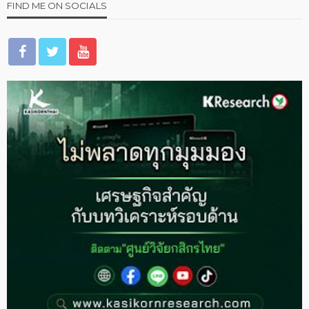
FIND ME ON SOCIALS