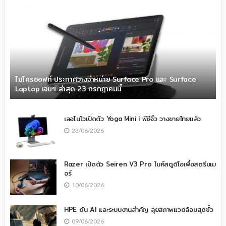
ไมโครซอฟท์ ประกาศวางจำหน่าย Surface Pro และ Surface
Laptop เจนฯ ล่าสุด 23 กรกฎาคมนี้
เลอโนโวเปิดตัว Yoga Mini i พีซีจิ๋ว วางขายไทยแล้ว
23/06/2026
Razer เปิดตัว Seiren V3 Pro ไมค์สตูดิโอเพื่อสตรีมเม
อร์
10/06/2026
HPE ดัน AI และระบบงานสำคัญ ลุยสภาพแวดล้อมสุดขั้ว
09/06/2026