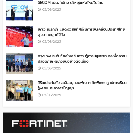
SECOM เปิดสำนักงานใหญ่แห่งใหม่ในไทย
05/08/2025
ซิกเว่ เบรกเก้ แสดงวิสัยทัศน์ในการขับเคลื่อนประเทศไทย
สู่อนาคตยุคดิจิทัล
05/08/2025
กรุงเทพประกันภัยส่งเสริมความรู้การปฐมพยาบาลเพื่อความ
ปลอดภัยให้เยาวชนอย่างต่อเนื่อง
05/08/2025
วิริยะประกันภัย สนับสนุนงบพัฒนาเด็กพิเศษ ศูนย์การเรียน
รู้พิเศษประภาคารปัญญา
05/08/2025