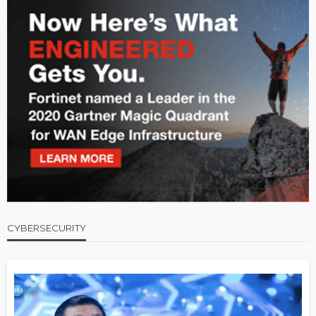
CYBERSECURITY