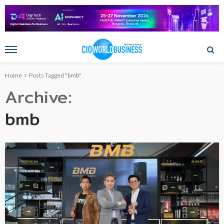
Home
Posts Tagged "bmb"
Archive
bmb