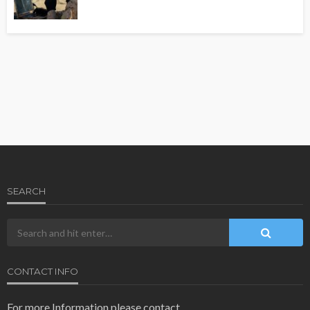
SEARCH
CONTACT INFO
For more Information please contact