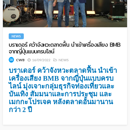
NEWS
บราเดอร์ คว้าจังหวะตลาดฟื้น นำเข้าเครื่องเสียง BMB
จากญี่ปุ่นแบบครบไลน์
16/09/2022
NEWS
CWB
บราเดอร์ คว้าจังหวะตลาดฟื้น นำเข้า
เครื่องเสียง BMB จากญี่ปุ่นแบบครบ
ไลน์ มุ่งเจาะกลุ่มธุรกิจท่องเที่ยวและ
บันเทิง สัมมนาและการประชุม และ
เมกกะโปรเจค หลังตลาดอั้นมานาน
กว่า 2 ปี