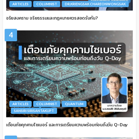
ARTICLES
COLUMNIST
DR.KRIENGSAK CHAREONWONGSAK
จริยสงคราม จริยธรรมและกฎหมายควรสอดรับกัน?
4
ARTICLES
COLUMNIST
QUANTUM
SANSIRI SIRISANTAKUPT
เตือนภัยคุกคามไซเบอร์ และการเตรียมความพร้อมก่อนถึงวัน Q-Day