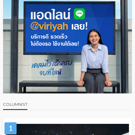
COLUMNIST
1