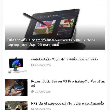
ไมโครซอฟท์ ประกาศวางจำหน่าย Surface Pro และ Surface
Laptop เจนฯ ล่าสุด 23 กรกฎาคมนี้
เลอโนโวเปิดตัว Yoga Mini i พีซีจิ๋ว วางขายไทยแล้ว
23/06/2026
Razer เปิดตัว Seiren V3 Pro ไมค์สตูดิโอเพื่อสตรีมเม
อร์
10/06/2026
HPE ดัน AI และระบบงานสำคัญ ลุยสภาพแวดล้อมสุดขั้ว
09/06/2026