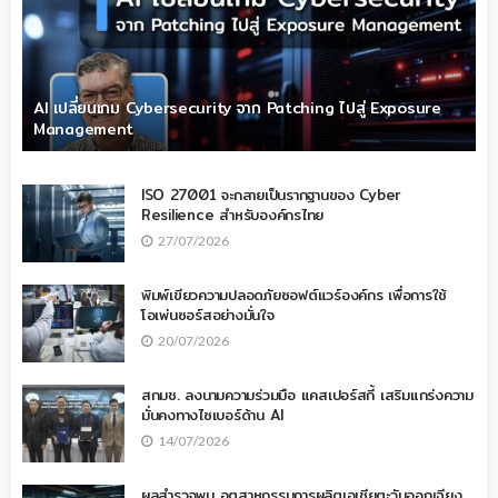
AI เปลี่ยนเกม Cybersecurity จาก Patching ไปสู่ Exposure
Management
ISO 27001 จะกลายเป็นรากฐานของ Cyber
Resilience สำหรับองค์กรไทย
27/07/2026
พิมพ์เขียวความปลอดภัยซอฟต์แวร์องค์กร เพื่อการใช้
โอเพ่นซอร์สอย่างมั่นใจ
20/07/2026
สกมช. ลงนามความร่วมมือ แคสเปอร์สกี้ เสริมแกร่งความ
มั่นคงทางไซเบอร์ด้าน AI
14/07/2026
ผลสำรวจพบ อุตสาหกรรมการผลิตเอเชียตะวันออกเฉียง