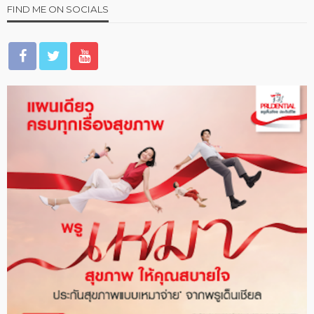
FIND ME ON SOCIALS