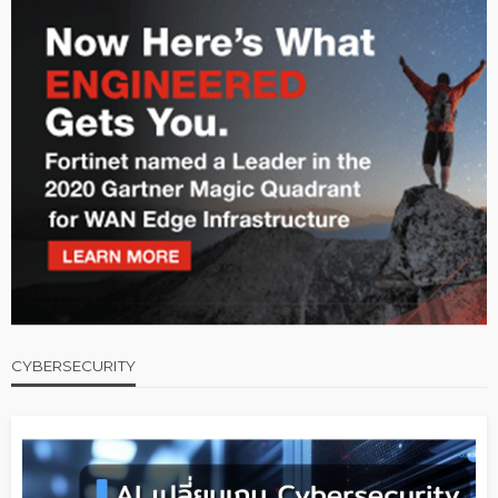
CYBERSECURITY