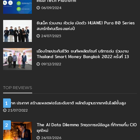
InsurTech Platform
06/09/2024
ซินเน็ค ร่วมงาน หัวเว่ย เปิดตัว HUAWEI Pura 80 Series
สมาร์ทโฟนเรือธงแห่งปี
24/07/2025
เมืองไทยประกันชีวิต ขนทัพผลิตภัณฑ์ บริการด่น ร่วมงาน
Thailand Smart Money Bangkok 2022 ครั้งที่ 13
09/12/2022
TOP REVIEWS
เนคเทค ประกาศ สร้างแพลตฟอร์มระดับชาติ ผลักดันฐานรากเทคโนโลยีขั้นสูง
1
21/07/2022
The AI Data Dilemma วิกฤตการณ์ข้อมูล ที่ท้าทายกึ๋น CIO
2
ยุคใหม่
26/03/2026