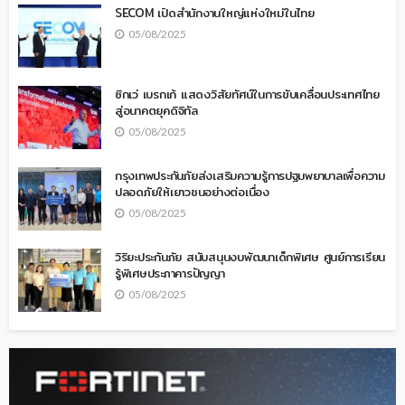
SECOM เปิดสำนักงานใหญ่แห่งใหม่ในไทย
05/08/2025
ซิกเว่ เบรกเก้ แสดงวิสัยทัศน์ในการขับเคลื่อนประเทศไทย
สู่อนาคตยุคดิจิทัล
05/08/2025
กรุงเทพประกันภัยส่งเสริมความรู้การปฐมพยาบาลเพื่อความ
ปลอดภัยให้เยาวชนอย่างต่อเนื่อง
05/08/2025
วิริยะประกันภัย สนับสนุนงบพัฒนาเด็กพิเศษ ศูนย์การเรียน
รู้พิเศษประภาคารปัญญา
05/08/2025