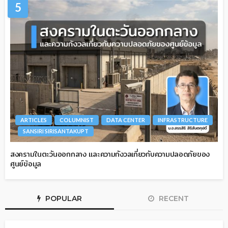
5
ARTICLES
COLUMNIST
DATA CENTER
INFRASTRUCTURE
SANSIRI SIRISANTAKUPT
สงครามในตะวันออกกลาง และความกังวลเกี่ยวกับความปลอดภัยของ
ศูนย์ข้อมูล
POPULAR
RECENT