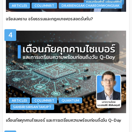
ARTICLES
COLUMNIST
DR.KRIENGSAK CHAREONWONGSAK
จริยสงคราม จริยธรรมและกฎหมายควรสอดรับกัน?
4
ARTICLES
COLUMNIST
QUANTUM
SANSIRI SIRISANTAKUPT
เตือนภัยคุกคามไซเบอร์ และการเตรียมความพร้อมก่อนถึงวัน Q-Day