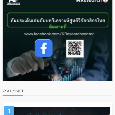
COLUMNIST
1