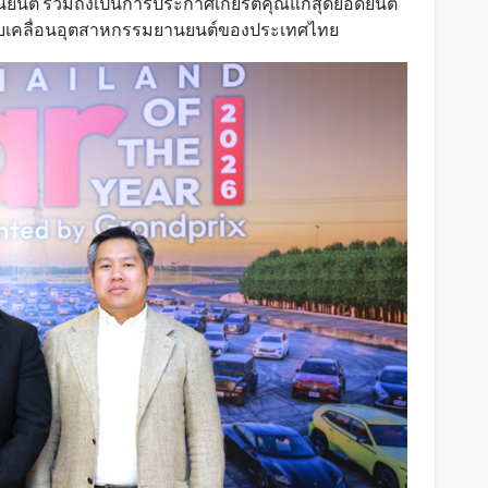
ยานยนต์ รวมถึงเป็นการประกาศเกียรติคุณแก่สุดยอดยนต
ับเคลื่อนอุตสาหกรรมยานยนต์ของประเทศไทย