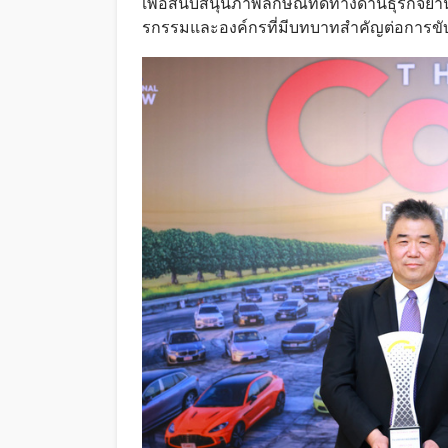
เพื่อสนับสนุนภาพลักษณ์ที่ดีทางด้านธุรกิจ
รกรรมและองค์กรที่มีบทบาทสำคัญต่อการข