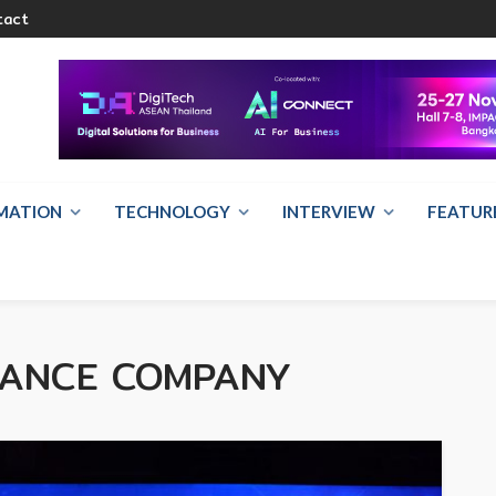
tact
RMATION
TECHNOLOGY
INTERVIEW
FEATUR
RANCE COMPANY