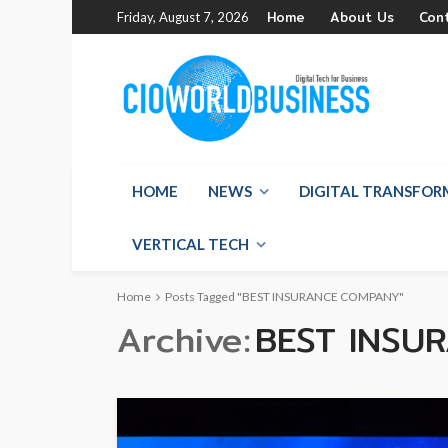
Home
About Us
Con
Friday, August 7, 2026
HOME
NEWS
DIGITAL TRANSFO
VERTICAL TECH
Home
Posts Tagged "BEST INSURANCE COMPANY"
Archive
BEST INSU