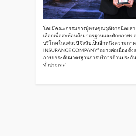
โดยมีคณะกรรมการผู้ทรงคุณวุฒิจากนิตยสารก
เลือกเพื่อสะท้อนถึงมาตรฐานและศักยภาพของ
บริโภคในแต่ละปี จึงนับเป็นอีกหนึ่งความภาคภ
INSURANCE COMPANY” อย่างต่อเนื่อง ตั้งแต่ป
การยกระดับมาตรฐานการบริการด้านประกันภัยร
ทั่วประเทศ