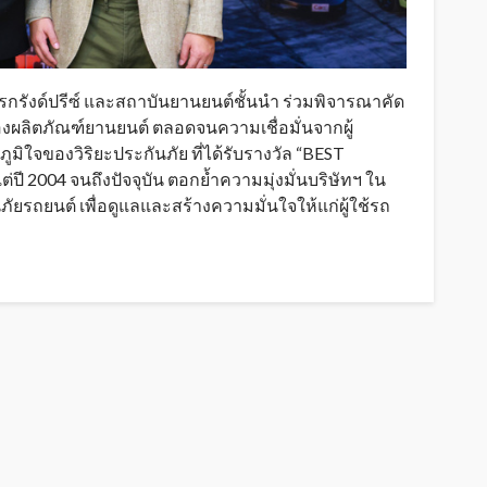
รังด์ปรีซ์ และสถาบันยานยนต์ชั้นนำ ร่วมพิจารณาคัด
ผลิตภัณฑ์ยานยนต์ ตลอดจนความเชื่อมั่นจากผู้
ูมิใจของวิริยะประกันภัย ที่ได้รับรางวัล “BEST
ี 2004 จนถึงปัจจุบัน ตอกย้ำความมุ่งมั่นบริษัทฯ ใน
ถยนต์ เพื่อดูแลและสร้างความมั่นใจให้แก่ผู้ใช้รถ