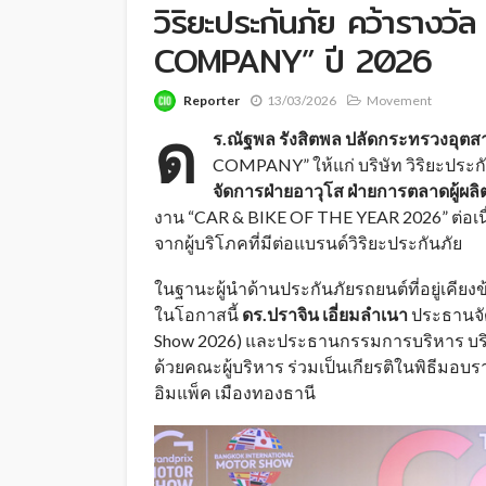
วิริยะประกันภัย คว้าราง
COMPANY” ปี 2026
Reporter
13/03/2026
Movement
ด
ร.ณัฐพล รังสิตพล ปลัดกระทรวงอุต
COMPANY” ให้แก่ บริษัท วิริยะประก
จัดการฝ่ายอาวุโส ฝ่ายการตลาดผู้ผล
งาน “CAR & BIKE OF THE YEAR 2026” ต่อเนื่
จากผู้บริโภคที่มีต่อแบรนด์วิริยะประกันภัย
ในฐานะผู้นำด้านประกันภัยรถยนต์ที่อยู่เคี
ในโอกาสนี้
ดร.ปราจิน เอี่ยมลำเนา
ประธานจัด
Show 2026) และประธานกรรมการบริหาร บริษัท
ด้วยคณะผู้บริหาร ร่วมเป็นเกียรติในพิธีมอบราง
อิมแพ็ค เมืองทองธานี