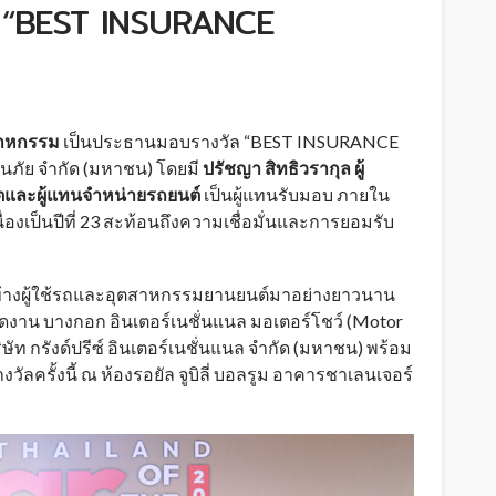
วัล “BEST INSURANCE
สาหกรรม
เป็นประธานมอบรางวัล “BEST INSURANCE
ันภัย จำกัด (มหาชน) โดยมี
ปรัชญา สิทธิวรากุล ผู้
ิตและผู้แทนจำหน่ายรถยนต์
เป็นผู้แทนรับมอบ ภายใน
องเป็นปีที่ 23 สะท้อนถึงความเชื่อมั่นและการยอมรับ
ยงข้างผู้ใช้รถและอุตสาหกรรมยานยนต์มาอย่างยาวนาน
งาน บางกอก อินเตอร์เนชั่นแนล มอเตอร์โชว์ (Motor
 กรังด์ปรีซ์ อินเตอร์เนชั่นแนล จำกัด (มหาชน) พร้อม
วัลครั้งนี้ ณ ห้องรอยัล จูบิลี่ บอลรูม อาคารชาเลนเจอร์