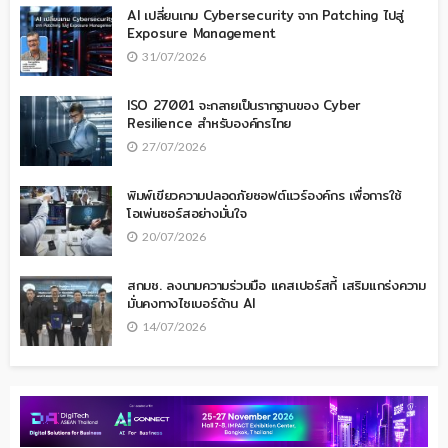
AI เปลี่ยนเกม Cybersecurity จาก Patching ไปสู่
Exposure Management
31/07/2026
ISO 27001 จะกลายเป็นรากฐานของ Cyber
Resilience สำหรับองค์กรไทย
27/07/2026
พิมพ์เขียวความปลอดภัยซอฟต์แวร์องค์กร เพื่อการใช้
โอเพ่นซอร์สอย่างมั่นใจ
20/07/2026
สกมช. ลงนามความร่วมมือ แคสเปอร์สกี้ เสริมแกร่งความ
มั่นคงทางไซเบอร์ด้าน AI
14/07/2026