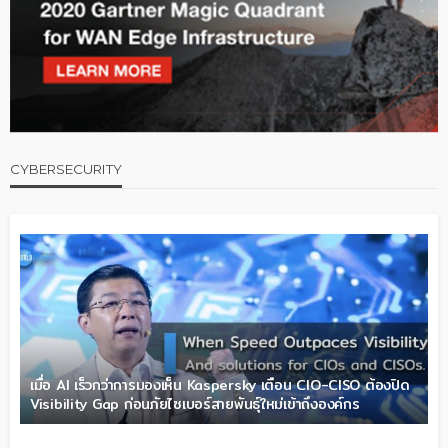
CYBERSECURITY
เมื่อ AI เร็วกว่าการมองเห็น Kaspersky เตือน CIO-CISO ต้องปิด
Visibility Gap ก่อนภัยไซเบอร์สายพันธุ์ใหม่เข้าถึงองค์กร