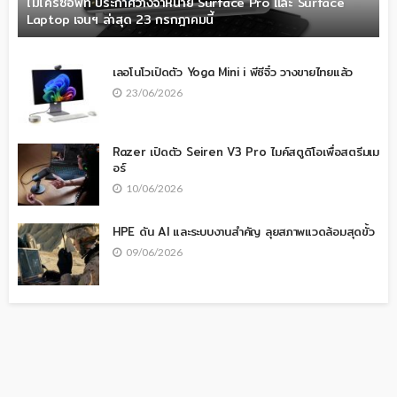
ไมโครซอฟท์ ประกาศวางจำหน่าย Surface Pro และ Surface
Laptop เจนฯ ล่าสุด 23 กรกฎาคมนี้
เลอโนโวเปิดตัว Yoga Mini i พีซีจิ๋ว วางขายไทยแล้ว
23/06/2026
Razer เปิดตัว Seiren V3 Pro ไมค์สตูดิโอเพื่อสตรีมเม
อร์
10/06/2026
HPE ดัน AI และระบบงานสำคัญ ลุยสภาพแวดล้อมสุดขั้ว
09/06/2026