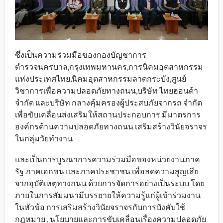
ซึ่งเป็นความร่วมมือของกองบัญชาการ
ตำรวจนครบาล,กรุงเทพมหานคร,การนิคมอุตสาหกรรม
แห่งประเทศไทย,นิคมอุตสาหกรรมลาดกระบัง,ศูนย์
วิชาการเพื่อความปลอดภัยทางถนน,บริษัท ไทยฮอนด้า
จำกัด และบริษัท กลางคุ้มครองผู้ประสบภัยจากรถ จำกัด
เพื่อขับเคลื่อนส่งเสริมให้สถานประกอบการ มีมาตรการ
องค์กรด้านความปลอดภัยทางถนน เสริมสร้างวินัยจราจร
ในกลุ่มวัยทำงาน
และเป็นการบูรณาการความร่วมมือของหน่วยงานภาค
รัฐ ภาคเอกชน และภาคประชาชน เพื่อลดความสูญเสีย
จากอุบัติเหตุทางถนน ด้วยการจัดการอย่างเป็นระบบ โดย
ภายในการสัมมนามีบรรยายให้ความรู้แก่ผู้เข้าร่วมงาน
ในหัวข้อ การเสริมสร้างวินัยจราจรกับการบังคับใช้
กฎหมาย , นโยบายและการขับเคลื่อนเรื่องความปลอดภัย