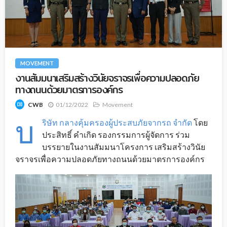
MOVEMENT
งานสัมมนาเสริมสร้างวินัยจราจรเพื่อความปลอดภัย
ทางถนนด้วยมาตรการองค์กร
01/12/2022
Movement
CWB
บ
ริษัท กลางคุ้มครองผู้ประสบภัยจากรถ จำกัด
โดย
ประสิทธิ์ คำเกิด รองกรรมการผู้จัดการ ร่วม
บรรยายในงานสัมมนาโครงการ เสริมสร้างวินัย
จราจรเพื่อความปลอดภัยทางถนนด้วยมาตรการองค์กร