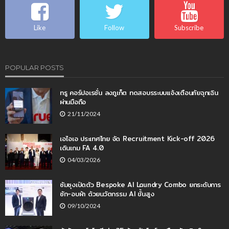
Like
Follow
Subscribe
POPULAR POSTS
ทรู คอร์ปอเรชั่น ลงภูเก็ต ทดสอบรระบบแจ้งเตือนภัยฉุกเฉิน
ผ่านมือถือ
21/11/2024
เอไอเอ ประเทศไทย จัด Recruitment Kick-off 2026
เดินเกม FA 4.0
04/03/2026
ซัมซุงเปิดตัว Bespoke AI Laundry Combo ยกระดับการ
ซัก-อบผ้า ด้วยนวัตกรรม AI ขั้นสูง
09/10/2024