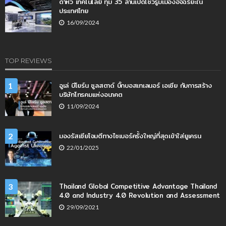
ด้าหัว เทคโนโลยี ทุ่ม 35 ล้านเปิดโชว์รูมเมืองอัจฉริยะใน
ประเทศไทย
16/09/2024
TOP REVIEWS
อูเล่ บีโยร์น ชูลสตาด์ บิ๊กบอสเทเลนอร์ เอเชีย กับการสร้าง
1
บริษัทโทรคมแห่งอนาคต
11/09/2024
มองรัสเซียโจมตีทางไซเบอร์ครั้งใหญ่ที่สุดเข้าใส่ยูเครน
2
22/01/2025
Thailand Global Competitive Advantage Thailand
3
4.0 and Industry 4.0 Revolution and Assessment
29/09/2021