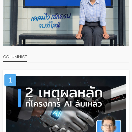
COLUMNIST
1