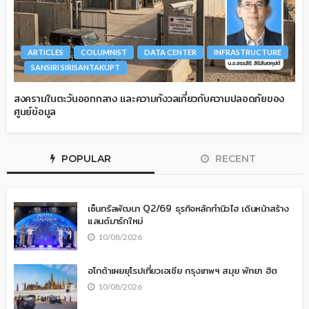
ARTICLES
COLUMNIST
DATA CENTER
INFRASTRUCTURE
SANSIRI SIRISANTAKUPT
สงครามในตะวันออกกลาง และความกังวลเกี่ยวกับความปลอดภัยของ
ศูนย์ข้อมูล
POPULAR
RECENT
เซ็นทรัลพัฒนา Q2/69 ธุรกิจหลักทำนิวไฮ เดินหน้าสร้าง
แลนด์มาร์กใหม่
10/08/2026
อโกด้าเผยยุโรปเที่ยวเอเชีย กรุงเทพฯ สมุย พัทยา ฮิต
10/08/2026