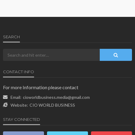
SEARCH
CONTACT INFO
For more Information please contact
Email:
cioworldbusiness.media@gmail.com
Website:
CIO WORLD BUSINESS
STAY CONNECTED