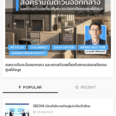
ARTICLES
COLUMNIST
DATA CENTER
INFRASTRUCTURE
SANSIRI SIRISANTAKUPT
สงครามในตะวันออกกลาง และความกังวลเกี่ยวกับความปลอดภัยของ
ศูนย์ข้อมูล
POPULAR
RECENT
SECOM เปิดสำนักงานใหญ่แห่งใหม่ในไทย
05/08/2025