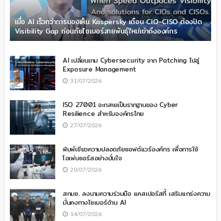
เมื่อ AI เร็วกว่าการมองเห็น Kaspersky เตือน CIO-CISO ต้องปิด
Visibility Gap ก่อนภัยไซเบอร์สายพันธุ์ใหม่เข้าถึงองค์กร
AI เปลี่ยนเกม Cybersecurity จาก Patching ไปสู่
Exposure Management
31/07/2026
ISO 27001 จะกลายเป็นรากฐานของ Cyber
Resilience สำหรับองค์กรไทย
27/07/2026
พิมพ์เขียวความปลอดภัยซอฟต์แวร์องค์กร เพื่อการใช้
โอเพ่นซอร์สอย่างมั่นใจ
20/07/2026
สกมช. ลงนามความร่วมมือ แคสเปอร์สกี้ เสริมแกร่งความ
มั่นคงทางไซเบอร์ด้าน AI
14/07/2026