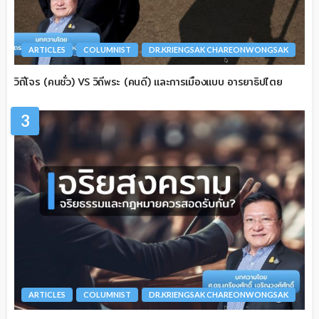
ARTICLES
COLUMNIST
DR.KRIENGSAK CHAREONWONGSAK
วิถีโจร (คนชั่ว) VS วิถีพระ (คนดี) และการเมืองแบบ อารยาธิปไตย
3
ARTICLES
COLUMNIST
DR.KRIENGSAK CHAREONWONGSAK