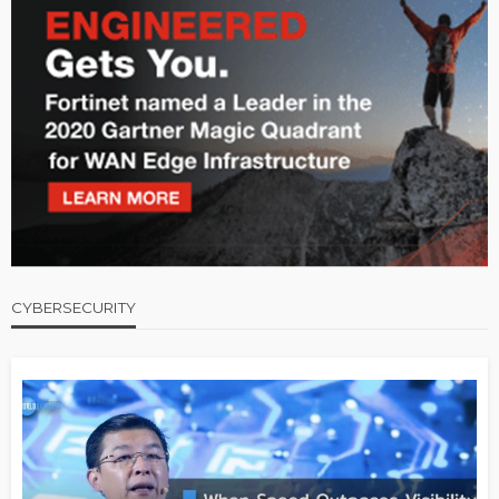
CYBERSECURITY