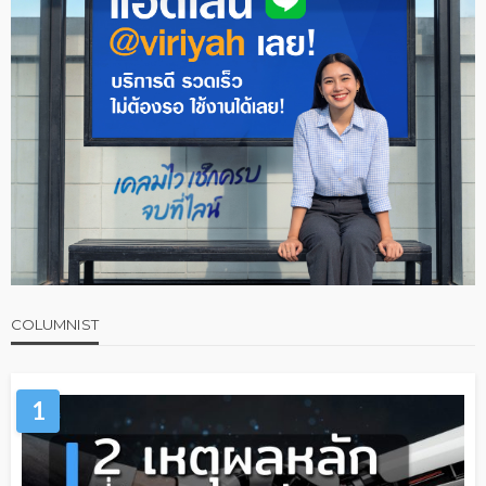
COLUMNIST
1