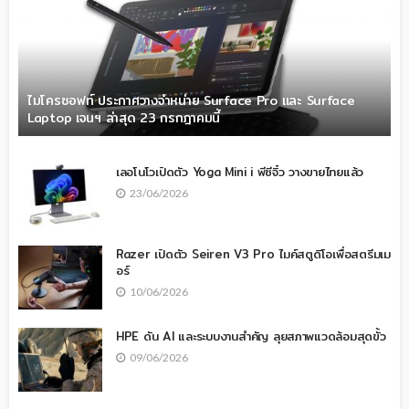
ไมโครซอฟท์ ประกาศวางจำหน่าย Surface Pro และ Surface
Laptop เจนฯ ล่าสุด 23 กรกฎาคมนี้
เลอโนโวเปิดตัว Yoga Mini i พีซีจิ๋ว วางขายไทยแล้ว
23/06/2026
Razer เปิดตัว Seiren V3 Pro ไมค์สตูดิโอเพื่อสตรีมเม
อร์
10/06/2026
HPE ดัน AI และระบบงานสำคัญ ลุยสภาพแวดล้อมสุดขั้ว
09/06/2026