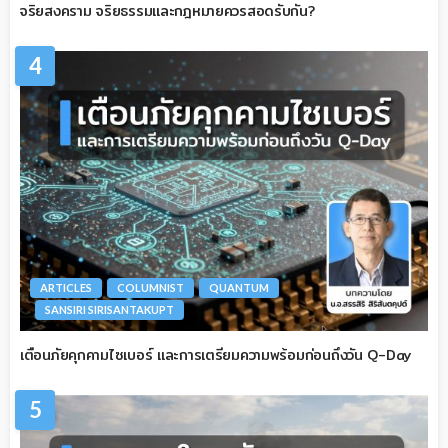
จริยสงคราม จริยธรรมและกฎหมายควรสอดรับกัน?
4
ARTICLES
COLUMNIST
QUANTUM
SANSIRI SIRISANTAKUPT
เตือนภัยคุกคามไซเบอร์ และการเตรียมความพร้อมก่อนถึงวัน Q-Day
5