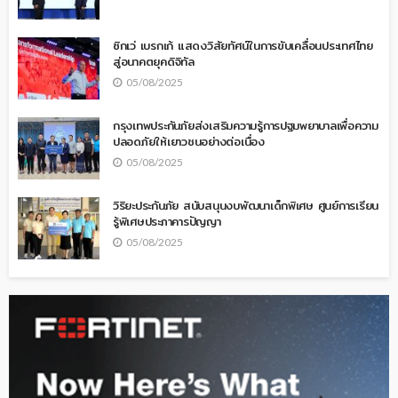
ซิกเว่ เบรกเก้ แสดงวิสัยทัศน์ในการขับเคลื่อนประเทศไทย
สู่อนาคตยุคดิจิทัล
05/08/2025
กรุงเทพประกันภัยส่งเสริมความรู้การปฐมพยาบาลเพื่อความ
ปลอดภัยให้เยาวชนอย่างต่อเนื่อง
05/08/2025
วิริยะประกันภัย สนับสนุนงบพัฒนาเด็กพิเศษ ศูนย์การเรียน
รู้พิเศษประภาคารปัญญา
05/08/2025