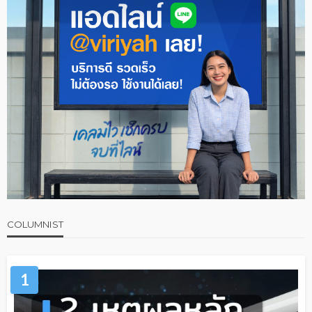
COLUMNIST
1