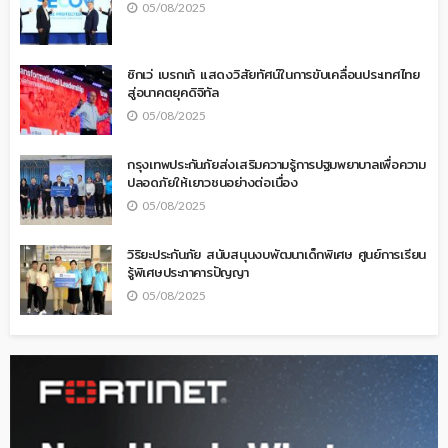
05/08/2025
ซิกเว่ เบรกเก้ แสดงวิสัยทัศน์ในการขับเคลื่อนประเทศไทย
สู่อนาคตยุคดิจิทัล
05/08/2025
กรุงเทพประกันภัยส่งเสริมความรู้การปฐมพยาบาลเพื่อความ
ปลอดภัยให้เยาวชนอย่างต่อเนื่อง
05/08/2025
วิริยะประกันภัย สนับสนุนงบพัฒนาเด็กพิเศษ ศูนย์การเรียน
รู้พิเศษประภาคารปัญญา
05/08/2025