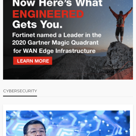
CYBERSECURITY