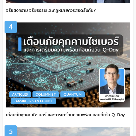
จริยสงคราม จริยธรรมและกฎหมายควรสอดรับกัน?
4
ARTICLES
COLUMNIST
QUANTUM
SANSIRI SIRISANTAKUPT
เตือนภัยคุกคามไซเบอร์ และการเตรียมความพร้อมก่อนถึงวัน Q-Day
5