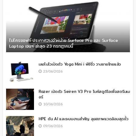
ไมโครซอฟท์ ประกาศวางจำหน่าย Surface Pro และ Surface
Laptop เจนฯ ล่าสุด 23 กรกฎาคมนี้
เลอโนโวเปิดตัว Yoga Mini i พีซีจิ๋ว วางขายไทยแล้ว
23/06/2026
Razer เปิดตัว Seiren V3 Pro ไมค์สตูดิโอเพื่อสตรีมเม
อร์
10/06/2026
HPE ดัน AI และระบบงานสำคัญ ลุยสภาพแวดล้อมสุดขั้ว
09/06/2026