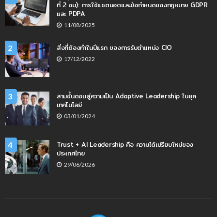
ที่ 2 จบ): การใช้แชตบอตและข้อกำหนดของกฎหมาย GDPR
และ PDPA
11/08/2025
สิ่งที่ต้องทำในปีแรก ของการรับตำแหน่ง CIO
2
17/12/2022
สามขั้นตอนสู่ความเป็น Adaptive Leadership ในยุค
3
เทคโนโลยี
03/01/2024
Trust + AI Leadership คือ ความได้เปรียบใหม่ของ
4
ประเทศไทย
29/06/2026