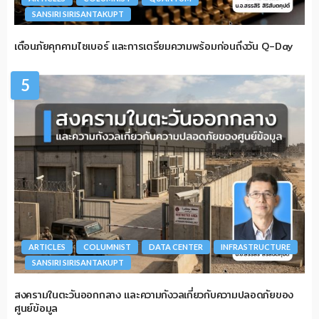
SANSIRI SIRISANTAKUPT
เตือนภัยคุกคามไซเบอร์ และการเตรียมความพร้อมก่อนถึงวัน Q-Day
5
ARTICLES
COLUMNIST
DATA CENTER
INFRASTRUCTURE
SANSIRI SIRISANTAKUPT
สงครามในตะวันออกกลาง และความกังวลเกี่ยวกับความปลอดภัยของ
ศูนย์ข้อมูล