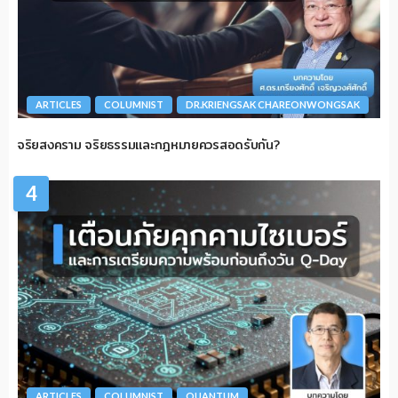
ARTICLES
COLUMNIST
DR.KRIENGSAK CHAREONWONGSAK
จริยสงคราม จริยธรรมและกฎหมายควรสอดรับกัน?
4
ARTICLES
COLUMNIST
QUANTUM