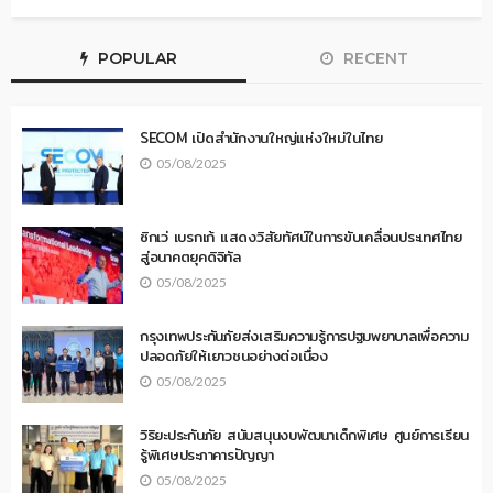
POPULAR
RECENT
SECOM เปิดสำนักงานใหญ่แห่งใหม่ในไทย
05/08/2025
ซิกเว่ เบรกเก้ แสดงวิสัยทัศน์ในการขับเคลื่อนประเทศไทย
สู่อนาคตยุคดิจิทัล
05/08/2025
กรุงเทพประกันภัยส่งเสริมความรู้การปฐมพยาบาลเพื่อความ
ปลอดภัยให้เยาวชนอย่างต่อเนื่อง
05/08/2025
วิริยะประกันภัย สนับสนุนงบพัฒนาเด็กพิเศษ ศูนย์การเรียน
รู้พิเศษประภาคารปัญญา
05/08/2025