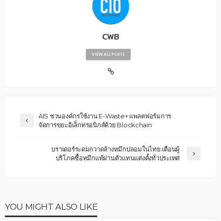
CWB
VIEW ALL POSTS
AIS ชวนองค์กรใช้งาน E-Waste+ แพลตฟอร์มการ
จัดการขยะอิเล็กทรอนิกส์ด้วย Blockchain
บราเดอร์ระดมกวาดล้างหมึกปลอมในไทย เตือนผู้
บริโภคซื้อหมึกแท้ผ่านตัวแทนแต่งตั้งทั่วประเทศ
YOU MIGHT ALSO LIKE