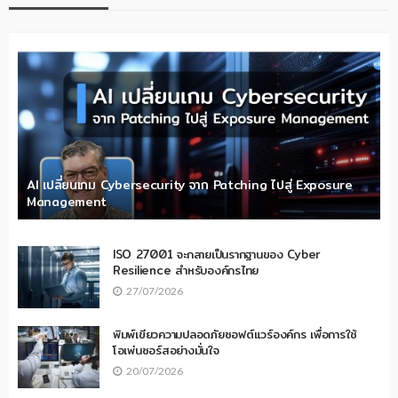
AI เปลี่ยนเกม Cybersecurity จาก Patching ไปสู่ Exposure
Management
ISO 27001 จะกลายเป็นรากฐานของ Cyber
Resilience สำหรับองค์กรไทย
27/07/2026
พิมพ์เขียวความปลอดภัยซอฟต์แวร์องค์กร เพื่อการใช้
โอเพ่นซอร์สอย่างมั่นใจ
20/07/2026