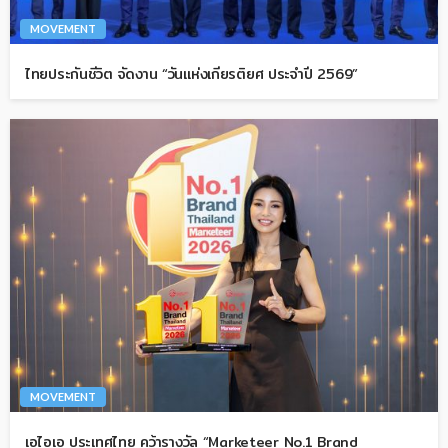
MOVEMENT
ไทยประกันชีวิต จัดงาน “วันแห่งเกียรติยศ ประจำปี 2569”
MOVEMENT
เอไอเอ ประเทศไทย คว้ารางวัล “Marketeer No.1 Brand