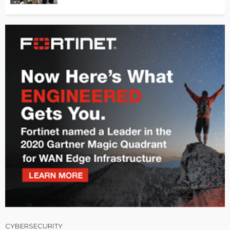
CYBERSECURITY