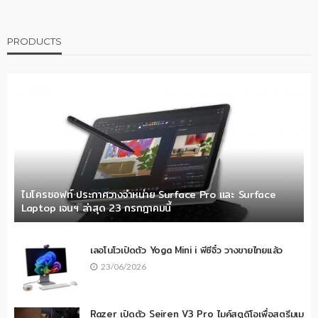
PRODUCTS
ไมโครซอฟท์ ประกาศวางจำหน่าย Surface Pro และ Surface
Laptop เจนฯ ล่าสุด 23 กรกฎาคมนี้
เลอโนโวเปิดตัว Yoga Mini i พีซีจิ๋ว วางขายไทยแล้ว
23/06/2026
Razer เปิดตัว Seiren V3 Pro ไมค์สตูดิโอเพื่อสตรีมเม