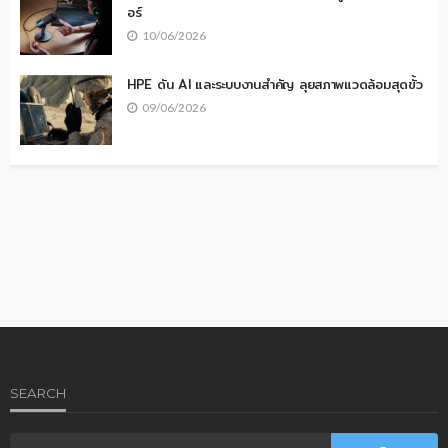
อร์
10/06/2026
HPE ดัน AI และระบบงานสำคัญ ลุยสภาพแวดล้อมสุดขั้ว
09/06/2026
SEARCH