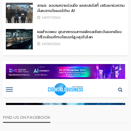
สกมช. ลงนามความร่วมมือ แคสเปอร์สกี้ เสริมแกร่งความ
มั่นคงทางไซเบอร์ด้าน AI
14/07/2026
ผลสำรวจพบ อุตสาหกรรมการผลิตเอเชียตะวันออกเฉียง
ใต้โดนโจมตีทางไซเบอร์สูงสุดในโลก
26/06/2026
FIND US ON FACEBOOK