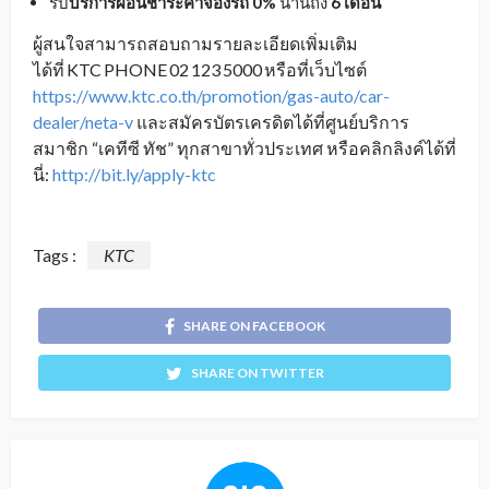
รับ
บริการผ่อนชำระค่าจองรถ
0%
นานถึง
6 เดือน
ผู้สนใจสามารถสอบถามรายละเอียดเพิ่มเติม
ได้ที่ KTC PHONE 02 123 5000 หรือที่เว็บไซต์
https://www.ktc.co.th/promotion/gas-auto/car-
dealer/neta-v
และสมัครบัตรเครดิตได้ที่ศูนย์บริการ
สมาชิก “เคทีซี ทัช” ทุกสาขาทั่วประเทศ หรือคลิกลิงค์ได้ที่
นี่:
http://bit.ly/apply-ktc
Tags :
KTC
SHARE ON FACEBOOK
SHARE ON TWITTER