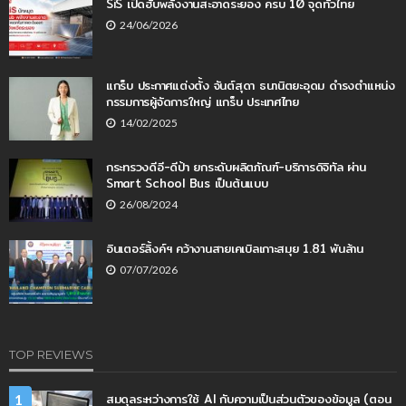
SiS เปิดฮับพลังงานสะอาดระยอง ครบ 10 จุดทั่วไทย
24/06/2026
แกร็บ ประกาศแต่งตั้ง จันต์สุดา ธนานิตยะอุดม ดำรงตำแหน่ง
กรรมการผู้จัดการใหญ่ แกร็บ ประเทศไทย
14/02/2025
กระทรวงดีอี-ดีป้า ยกระดับผลิตภัณฑ์-บริการดิจิทัล ผ่าน
Smart School Bus เป็นต้นแบบ
26/08/2024
อินเตอร์ลิ้งค์ฯ คว้างานสายเคเบิลเกาะสมุย 1.81 พันล้าน
07/07/2026
TOP REVIEWS
สมดุลระหว่างการใช้ AI กับความเป็นส่วนตัวของข้อมูล (ตอน
1