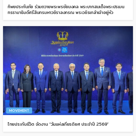
ทิพยประกันภัย ร่วมถวายพระพรชัยมงคล พระบาทสมเด็จพระปรเมน
ทรรามาธิบดีศรีสินทรมหาวชิราลงกรณ พระวชิรเกล้าเจ้าอยู่หัว
MOVEMENT
ไทยประกันชีวิต จัดงาน “วันแห่งเกียรติยศ ประจำปี 2569”