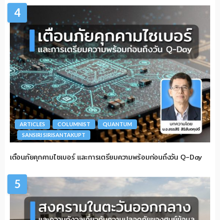
4
ARTICLES
COLUMNIST
QUANTUM
SANSIRI SIRISANTAKUPT
เตือนภัยคุกคามไซเบอร์ และการเตรียมความพร้อมก่อนถึงวัน Q-Day
5