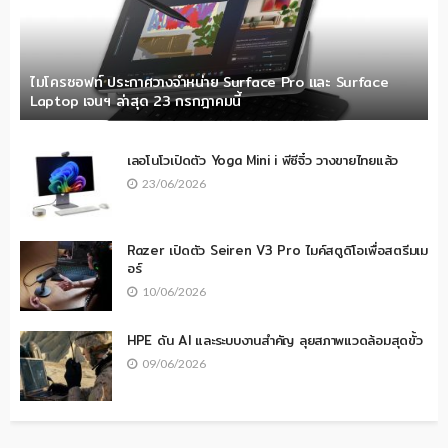
ไมโครซอฟท์ ประกาศวางจำหน่าย Surface Pro และ Surface
Laptop เจนฯ ล่าสุด 23 กรกฎาคมนี้
เลอโนโวเปิดตัว Yoga Mini i พีซีจิ๋ว วางขายไทยแล้ว
23/06/2026
Razer เปิดตัว Seiren V3 Pro ไมค์สตูดิโอเพื่อสตรีมเม
อร์
10/06/2026
HPE ดัน AI และระบบงานสำคัญ ลุยสภาพแวดล้อมสุดขั้ว
09/06/2026