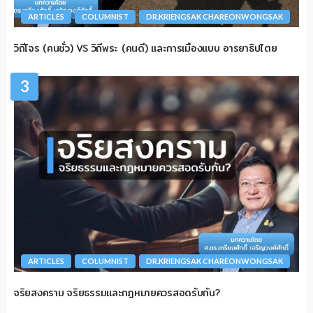
ARTICLES
COLUMNIST
DR.KRIENGSAK CHAREONWONGSAK
วิถีโจร (คนชั่ว) VS วิถีพระ (คนดี) และการเมืองแบบ อารยาธิปไตย
3
ARTICLES
COLUMNIST
DR.KRIENGSAK CHAREONWONGSAK
จริยสงคราม จริยธรรมและกฎหมายควรสอดรับกัน?