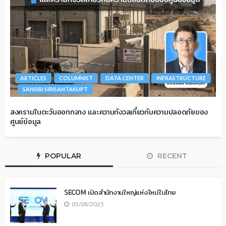
ARTICLES
COLUMNIST
DATA CENTER
INFRASTRUCTURE
SANSIRI SIRISANTAKUPT
สงครามในตะวันออกกลาง และความกังวลเกี่ยวกับความปลอดภัยของ
ศูนย์ข้อมูล
POPULAR
RECENT
SECOM เปิดสำนักงานใหญ่แห่งใหม่ในไทย
05/08/2025