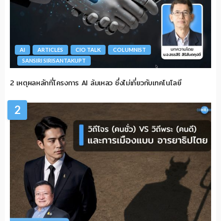
AI
ARTICLES
CIO TALK
COLUMNIST
SANSIRI SIRISANTAKUPT
2 เหตุผลหลักที่โครงการ AI ล้มเหลว ซึ่งไม่เกี่ยวกับเทคโนโลยี
2