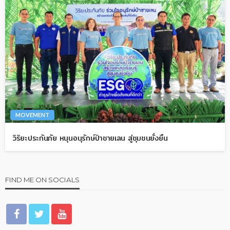
MOVEMENT
วิริยะประกันภัย หนุนอนุรักษ์ป่าชายเลน สู่ชุมชนยั่งยืน
FIND ME ON SOCIALS