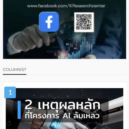
COLUMNIST
1