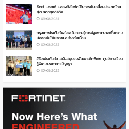
ซิกเว่ เบรกเก้ แสดงวิสัยทัศน์ในการขับเคลื่อนประเทศไทย
สู่อนาคตยุคดิจิทัล
05/08/2025
กรุงเทพประกันภัยส่งเสริมความรู้การปฐมพยาบาลเพื่อความ
ปลอดภัยให้เยาวชนอย่างต่อเนื่อง
05/08/2025
วิริยะประกันภัย สนับสนุนงบพัฒนาเด็กพิเศษ ศูนย์การเรียน
รู้พิเศษประภาคารปัญญา
05/08/2025