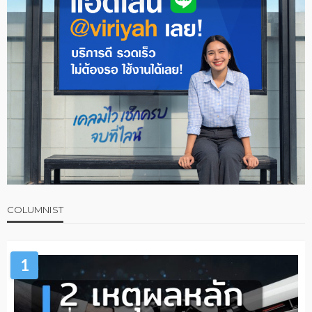
COLUMNIST
1