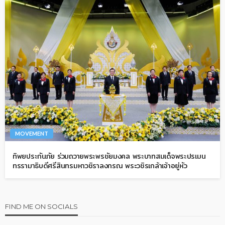
MOVEMENT
ทิพยประกันภัย ร่วมถวายพระพรชัยมงคล พระบาทสมเด็จพระปรเมน
ทรรามาธิบดีศรีสินทรมหาวชิราลงกรณ พระวชิรเกล้าเจ้าอยู่หัว
FIND ME ON SOCIALS