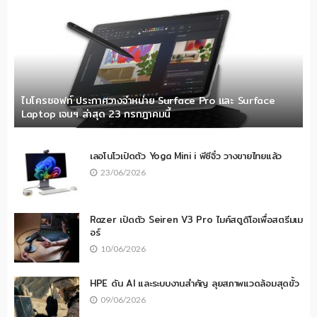
ไมโครซอฟท์ ประกาศวางจำหน่าย Surface Pro และ Surface
Laptop เจนฯ ล่าสุด 23 กรกฎาคมนี้
เลอโนโวเปิดตัว Yoga Mini i พีซีจิ๋ว วางขายไทยแล้ว
23/06/2026
Razer เปิดตัว Seiren V3 Pro ไมค์สตูดิโอเพื่อสตรีมเม
อร์
10/06/2026
HPE ดัน AI และระบบงานสำคัญ ลุยสภาพแวดล้อมสุดขั้ว
09/06/2026