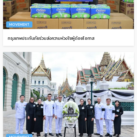
MOVEMENT
กรุงเทพประกันภัยร่วมส่งความห่วงใยผู้ด้อยโอกาส
MOVEMENT