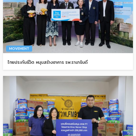
MOVEMENT
ไทยประกันชีวิต หนุนสร้างอาคาร รพ.รามาธิบดี