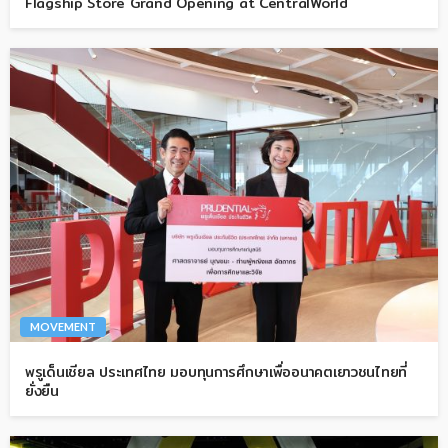
Flagship Store Grand Opening at CentralWorld
MOVEMENT
พรูเด็นเชียล ประเทศไทย มอบทุนการศึกษาเพื่ออนาคตเยาวชนไทยที่
ยั่งยืน