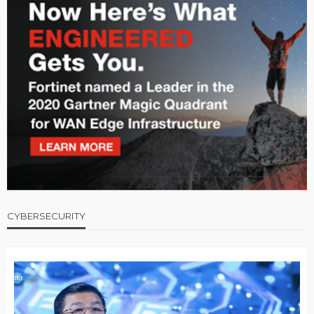
CYBERSECURITY