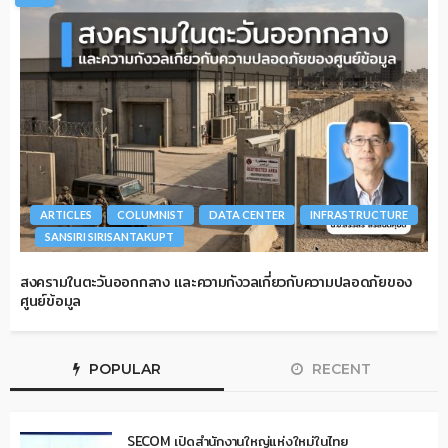
ARTICLES
COLUMNIST
DATA CENTER
INFRASTRUCTURE
SANSIRI SIRISANTAKUPT
สงครามในตะวันออกกลาง และความกังวลเกี่ยวกับความปลอดภัยของ
ศูนย์ข้อมูล
POPULAR
RECENT
SECOM เปิดสำนักงานใหญ่แห่งใหม่ในไทย