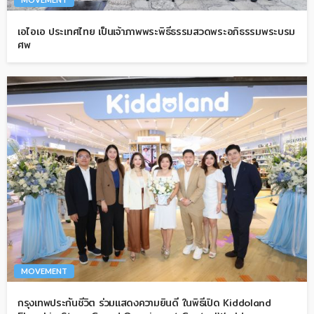
เอไอเอ ประเทศไทย เป็นเจ้าภาพพระพิธีธรรมสวดพระอภิธรรมพระบรม
ศพ
MOVEMENT
กรุงเทพประกันชีวิต ร่วมแสดงความยินดี ในพิธีเปิด Kiddoland