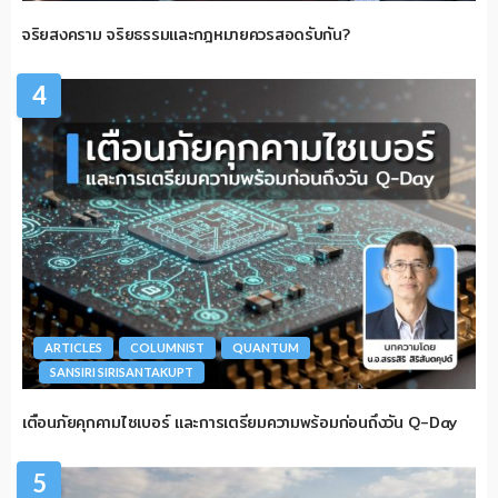
จริยสงคราม จริยธรรมและกฎหมายควรสอดรับกัน?
4
ARTICLES
COLUMNIST
QUANTUM
SANSIRI SIRISANTAKUPT
เตือนภัยคุกคามไซเบอร์ และการเตรียมความพร้อมก่อนถึงวัน Q-Day
5