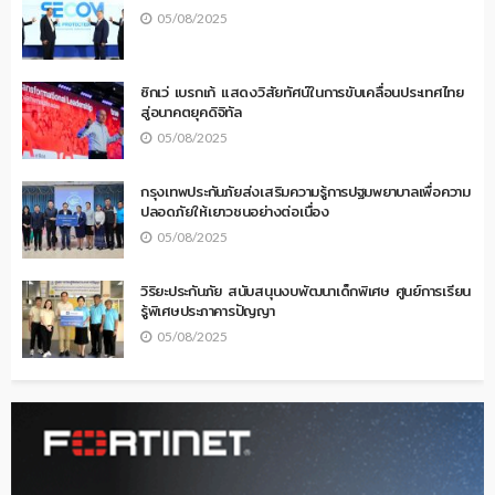
05/08/2025
ซิกเว่ เบรกเก้ แสดงวิสัยทัศน์ในการขับเคลื่อนประเทศไทย
สู่อนาคตยุคดิจิทัล
05/08/2025
กรุงเทพประกันภัยส่งเสริมความรู้การปฐมพยาบาลเพื่อความ
ปลอดภัยให้เยาวชนอย่างต่อเนื่อง
05/08/2025
วิริยะประกันภัย สนับสนุนงบพัฒนาเด็กพิเศษ ศูนย์การเรียน
รู้พิเศษประภาคารปัญญา
05/08/2025