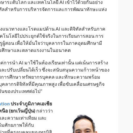
ษาระดับโลก และเทคโนโลยี AI เข้าไว้ด้วยกันอย่าง
ิจิทัลสำหรับการบริหารจัดการและการพัฒนาทักษะแห่ง
รวางแนวทางและโรดแมปด้าน AI และดิจิทัลสำหรับภาค
เทคโนโลยีไปประยุกต์ใช้จริงในการเรียนการสอน การ
้สอน เพื่อให้มั่นใจว่าบุคลากรในภาคอุดมศึกษามี
กการศึกษาและตลาดแรงงานในอนาคต
งแค่การนำ AI มาใช้ในห้องเรียนเท่านั้น แต่เน้นการสร้าง
และปรับเปลี่ยนได้เร็ว ซึ่งจะสนับสนุนความก้าวหน้าของ
ภาพการศึกษา ทรัพยากรบุคคล และทักษะความพร้อม
ากรดิจิทัลที่มีคุณภาพสูง เพื่อขับเคลื่อนเศรษฐกิจ
ขันของประเทศต่อไป”
ation
ประจำภูมิภาคเอเชีย
อ (ยกเว้นญี่ปุ่น)
กล่าวว่า
และความเท่าเทียม และ
ริมศักยภาพให้กับ
ายที่ครอบคลุมของทรูบิสิ