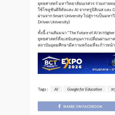
ยุทธศาสตร์ มหาวิทยาลัยนเรศวร ร่วมถ่า
ใช้โซลูชันดิจิทัลและ AI จากทรูบิสิเนส และ
ผ่านจาก Smart University ไปสู่การเป็นมหาวิ
Driven University)
ทั้งนี้ งานสัมมนา “The Future of AI in High
ยุทธศาสตร์ที่จะสนับสนุนการเปลี่ยนผ่านภาค
สถาบันอุดมศึกษามีความพร้อมที่จะก้าวหน้า
Tags :
AI
Google for Education
ทร
SHARE ON FACEBOOK