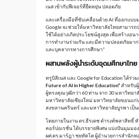
เนส เข้ากับฟีเจอร์ที่ยืดหยุ่น ปลอดภัย
และเครื่องมือที่ขับเคลื่อนด้วย AI ที่ออกแบ
Google จะช่วยให้มหาวิทยาลัยไทยสามารถน
ใช้ได้อย่างเกิดประโยชน์สูงสุด เพื่อสร้างอนาค
การทำงานร่วมกัน และมีความปลอดภัยมากยิ่ง
และบุคลากรทางการศึกษา”
ผสานพลังผู้นำระดับอุดมศึกษาไทย
ทรูบิสิเนส และ Google for Education ได้ร่
Future of AI in Higher Education”
สำหรับผ
ผู้ทรงคุณวุฒิกว่า 60 ท่าน จาก 30 มหาวิทยาล
มหาวิทยาลัยเชียงใหม่ มหาวิทยาลัยขอนแก่น
สงขลานครินทร์ และมหาวิทยาลัยบูรพา เป็นต้น
โดยภายในงาน ดร.ธีรเดช ดำรงค์พลาสิทธิ์ หัว
คอร์ปอเรชั่น ได้บรรยายพิเศษ แบ่งปันมุมมอง
ผศ.ดร.มาร์ฎา ชยทัตโต ผู้อำนวยการสำนักหอ