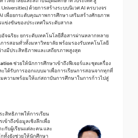
วิทยาลัยและสถาบันอุดมศึกษาทั่วประเทศ สู่
en Universities) ด้วยการสร้างระบบนิเวศ AI ครบวงจร
ุค AI เพื่อยกระดับคุณภาพการศึกษา เสริมสร้างศักยภาพ
รแข่งขันของประเทศในระดับสากล
อัจฉริยะ ยกระดับเทคโนโลยีสื่อสารผ่านหลากหลาย
ียนการสอนทั่วทั้งมหาวิทยาลัย พร้อมรองรับเทคโนโลยี
อย่างมีประสิทธิภาพและเสถียรภาพสูงสุด
ation
ช่วยให้นักการศึกษาเข้าถึงฟีเจอร์และชุดเครื่อง
 และได้รับการออกแบบมาเพื่อการเรียนการสอนจากทุกที่
รียมความพร้อมให้แก่สถาบันการศึกษาในการก้าวไปสู่
ประสิทธิภาพให้การเรียน
้าถึงข้อมูลเชิงลึกเพื่อ
มาะกับผู้เรียนแต่ละคน และ
ั้งยังช่วยให้นักศึกษา