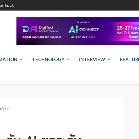
ontact
RMATION
TECHNOLOGY
INTERVIEW
FEATUR
ลัยไทย