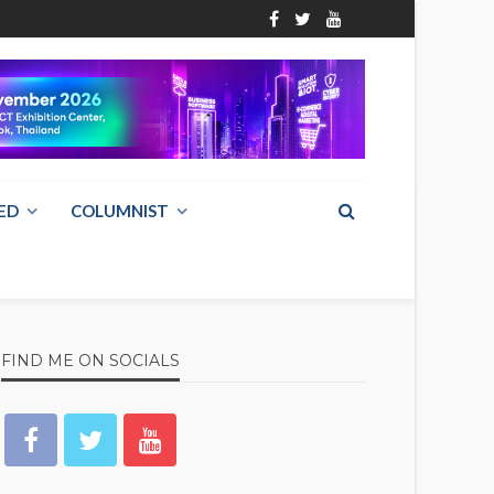
ED
COLUMNIST
FIND ME ON SOCIALS