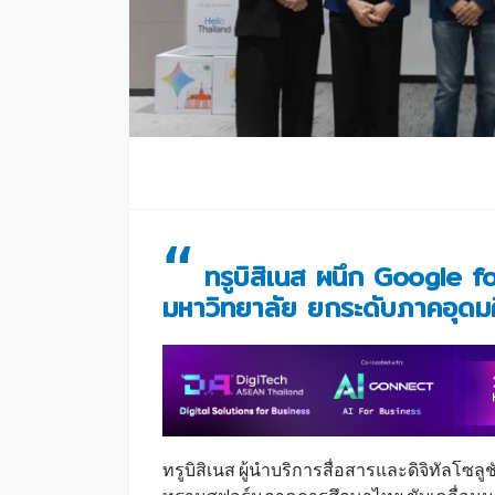
“
ทรูบิสิเนส ผนึก Google for
มหาวิทยาลัย ยกระดับภาคอุดม
ทรูบิสิเนส ผู้นำบริการสื่อสารและดิจิทัลโซลู