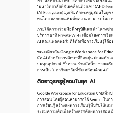
ทรานสฟอร์มภาคการศึกษาไทย ขับเคลื่อนมหา
“มหาวิทยาลัยที่ขับเคลื่อนด้วย AI” (AI-Driv
(AI Ecosystem) มุ่งเพิ่มทักษะครูผู้สอนในย
คนไทย ตลอดจนเพิ่มขีดความสามารถในกา
ภายใต้ความร่วมมือนี้
ทรูบิสิเนส
นำโครงข่าย
บริการ อาทิ Private Wi-Fi เชื่อมโยงการเร
AI และแพลตฟอร์มดิจิทัลเพื่อการเรียนรู้ได้
ขณะเดียวกัน
Google Workspace for Educ
มือ AI สำหรับการศึกษาที่ยืดหยุ่น ปลอดภัย
บนทุกอุปกรณ์ ซึ่งความร่วมมือนี้จะช่วยเต
การเป็น “มหาวิทยาลัยที่ขับเคลื่อนด้วย AI”
ติดอาวุธครูผู้สอนในยุค
AI
Google Workspace for Education ช่วยเพิ่ม
การสอน โดยผู้สอนสามารถใช้ Gemini ในการเข
การเรียนรู้ สร้างแผนการเรียนรู้ที่ปรับให้เห
ระดมความคิดเพื่อสร้างสรรค์แผนการสอน อีกท