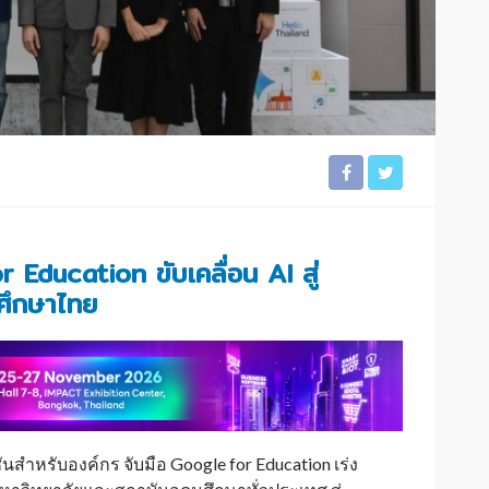
 Education ขับเคลื่อน AI สู่
ศึกษาไทย
ชันสำหรับองค์กร จับมือ Google for Education เร่ง