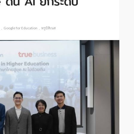
 ดัน AI ยกระดับ
Google for Education
ทรูบิสิเนส