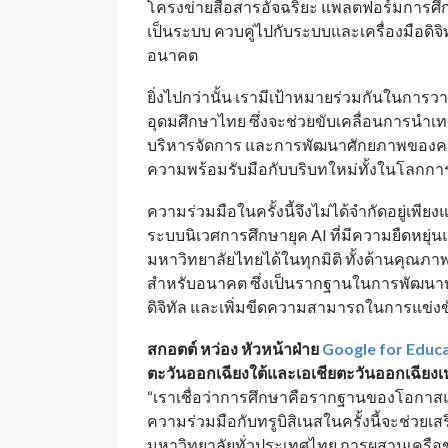
โครงข่ายสื่อสารอัจฉริยะ แพลตฟอร์มการศึก
เป็นระบบ ควบคู่ไปกับระบบและเครื่องมือด
อนาคต
ยิ่งไปกว่านั้น เรามีเป้าหมายร่วมกันในกา
อุดมศึกษาไทย ซึ่งจะช่วยขับเคลื่อนการนำ
บริหารจัดการ และการพัฒนาศักยภาพของครูผู
ความพร้อมรับมือกับบริบทใหม่ทั้งในโล
ความร่วมมือในครั้งนี้จึงไม่ได้จำกัดอยู่เพีย
ระบบนิเวศการศึกษายุค AI ที่มีความยืดหยุ่น
มหาวิทยาลัยไทยได้ในทุกมิติ ทั้งด้านคุณ
สำหรับอนาคต ซึ่งเป็นรากฐานในการพัฒนาบุคล
ดิจิทัล และเพิ่มขีดความสามารถในการแข่ง
สกอตต์ หว่อง
หัวหน้าฝ่าย
Google for Educ
ตะวันออกเฉียงใต้และเอเชียตะวันออกเฉียงเหนื
“เราเชื่อว่าการศึกษาคือรากฐานของโอกาส
ความร่วมมือกับทรูบิสิเนสในครั้งนี้จะช่วยเส
มหาวิทยาลัยทั่วประเทศไทย การผสานเครือข่