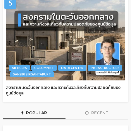
5
ARTICLES
COLUMNIST
DATA CENTER
INFRASTRUCTURE
SANSIRI SIRISANTAKUPT
สงครามในตะวันออกกลาง และความกังวลเกี่ยวกับความปลอดภัยของ
ศูนย์ข้อมูล
POPULAR
RECENT