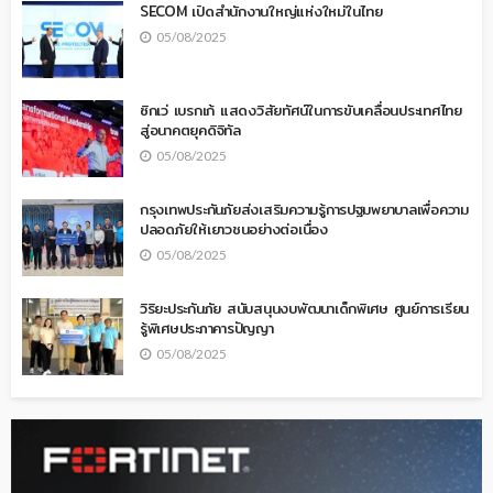
SECOM เปิดสำนักงานใหญ่แห่งใหม่ในไทย
05/08/2025
ซิกเว่ เบรกเก้ แสดงวิสัยทัศน์ในการขับเคลื่อนประเทศไทย
สู่อนาคตยุคดิจิทัล
05/08/2025
กรุงเทพประกันภัยส่งเสริมความรู้การปฐมพยาบาลเพื่อความ
ปลอดภัยให้เยาวชนอย่างต่อเนื่อง
05/08/2025
วิริยะประกันภัย สนับสนุนงบพัฒนาเด็กพิเศษ ศูนย์การเรียน
รู้พิเศษประภาคารปัญญา
05/08/2025