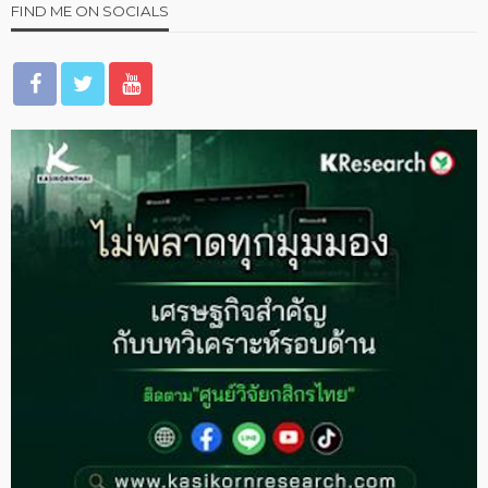
FIND ME ON SOCIALS