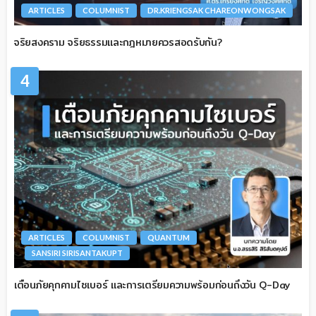
ARTICLES
COLUMNIST
DR.KRIENGSAK CHAREONWONGSAK
จริยสงคราม จริยธรรมและกฎหมายควรสอดรับกัน?
4
ARTICLES
COLUMNIST
QUANTUM
SANSIRI SIRISANTAKUPT
เตือนภัยคุกคามไซเบอร์ และการเตรียมความพร้อมก่อนถึงวัน Q-Day