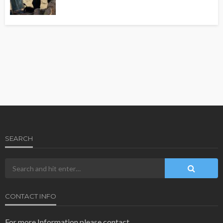
SEARCH
CONTACT INFO
For more Information please contact