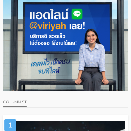
COLUMNIST
1