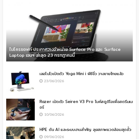
ไมโครซอฟท์ ประกาศวางจำหน่าย Surface Pro และ Surface
Laptop เจนฯ ล่าสุด 23 กรกฎาคมนี้
เลอโนโวเปิดตัว Yoga Mini i พีซีจิ๋ว วางขายไทยแล้ว
23/06/2026
Razer เปิดตัว Seiren V3 Pro ไมค์สตูดิโอเพื่อสตรีมเม
อร์
10/06/2026
HPE ดัน AI และระบบงานสำคัญ ลุยสภาพแวดล้อมสุดขั้ว
09/06/2026