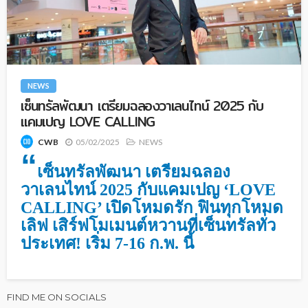
NEWS
เซ็นทรัลพัฒนา เตรียมฉลองวาเลนไทน์ 2025 กับ
แคมเปญ LOVE CALLING
05/02/2025
NEWS
CWB
“
เซ็นทรัลพัฒนา เตรียมฉลอง
วาเลนไทน์ 2025 กับแคมเปญ ‘LOVE
CALLING’ เปิดโหมดรัก ฟินทุกโหมด
เลิฟ เสิร์ฟโมเมนต์หวานที่เซ็นทรัลทั่ว
ประเทศ! เริ่ม 7-16 ก.พ. นี้
FIND ME ON SOCIALS