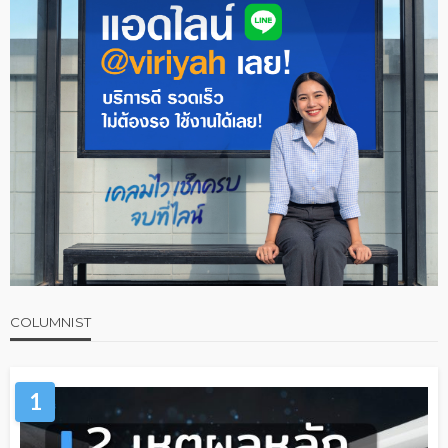
COLUMNIST
1