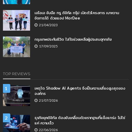
เอไอเอ จับมือ ทรู ดิจิทัล กรุ๊ป เปิดตัวโครงการ เบาหวาน
จัดการได้ ด้วยแอป MorDee
21/04/2023
กรุงเทพประกันชีวิต ใส่ใจช่วยเหลือผู้ประสบอุทกภัย
17/09/2025
TOP REVIEWS
เหตุใด Shadow AI Agents จึงเป็นความเสี่ยงสูงสุดของ
1
องค์กร
21/07/2026
ธุรกิจยุคดิจิทัล ต้องขับเคลื่อนด้วยรากฐานที่แข็งแกร่ง ไม่ใช่
2
แค่ ความเร็ว
22/06/2026