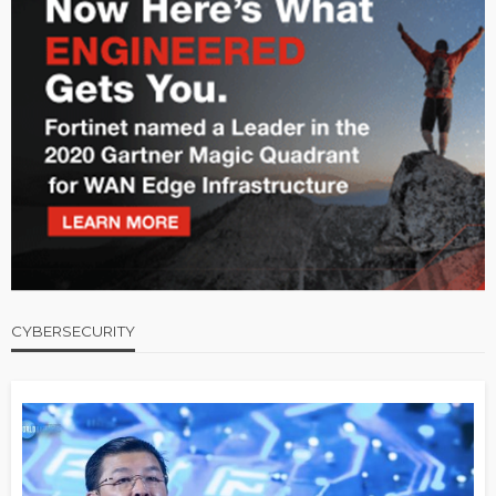
CYBERSECURITY