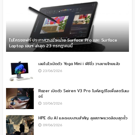
ไมโครซอฟท์ ประกาศวางจำหน่าย Surface Pro และ Surface
Laptop เจนฯ ล่าสุด 23 กรกฎาคมนี้
เลอโนโวเปิดตัว Yoga Mini i พีซีจิ๋ว วางขายไทยแล้ว
23/06/2026
Razer เปิดตัว Seiren V3 Pro ไมค์สตูดิโอเพื่อสตรีมเม
อร์
10/06/2026
HPE ดัน AI และระบบงานสำคัญ ลุยสภาพแวดล้อมสุดขั้ว
09/06/2026