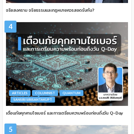
จริยสงคราม จริยธรรมและกฎหมายควรสอดรับกัน?
4
ARTICLES
COLUMNIST
QUANTUM
SANSIRI SIRISANTAKUPT
เตือนภัยคุกคามไซเบอร์ และการเตรียมความพร้อมก่อนถึงวัน Q-Day
5