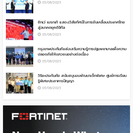
05/08/2025
ซิกเว่ เบรกเก้ แสดงวิสัยทัศน์ในการขับเคลื่อนประเทศไทย
สู่อนาคตยุคดิจิทัล
05/08/2025
กรุงเทพประกันภัยส่งเสริมความรู้การปฐมพยาบาลเพื่อความ
ปลอดภัยให้เยาวชนอย่างต่อเนื่อง
05/08/2025
วิริยะประกันภัย สนับสนุนงบพัฒนาเด็กพิเศษ ศูนย์การเรียน
รู้พิเศษประภาคารปัญญา
05/08/2025