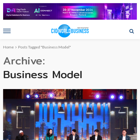
Home
Posts Tagged "Business Model"
Archive
Business Model