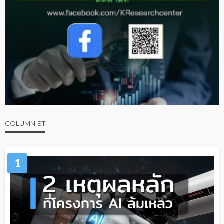
COLUMNIST
1