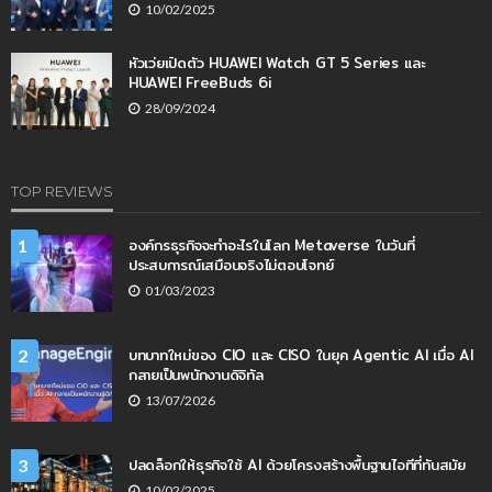
10/02/2025
หัวเว่ยเปิดตัว HUAWEI Watch GT 5 Series และ
HUAWEI FreeBuds 6i
28/09/2024
TOP REVIEWS
องค์กรธุรกิจจะทำอะไรในโลก Metaverse ในวันที่
1
ประสบการณ์เสมือนจริงไม่ตอบโจทย์
01/03/2023
บทบาทใหม่ของ CIO และ CISO ในยุค Agentic AI เมื่อ AI
2
กลายเป็นพนักงานดิจิทัล
13/07/2026
ปลดล็อกให้ธุรกิจใช้ AI ด้วยโครงสร้างพื้นฐานไอทีที่ทันสมัย
3
10/02/2025