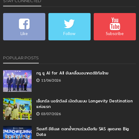
STAY CONNECTED
Like
Follow
Subscribe
POPULAR POSTS
ทรู ชู AI for All ขับเคลื่อนอนาคตดิจิทัลไทย
11/06/2026
เซ็นทรัล นอร์ทวิลล์ เปิดต้นแบบ Longevity Destination
แห่งแรก
03/07/2026
วีเอสที อีซีเอส ตอกย้ำความร่วมมือกับ SAS ลุยตลาด Big
Data