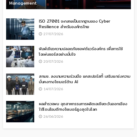
Management
ISO 27001 จะกลายเป็นรากฐานของ Cyber
Resilience สำหรับองค์กรไทย
27/07/2026
พิมพ์เขียวความปลอดภัยซอฟต์แวร์องค์กร เพื่อการใช้
โอเพ่นซอร์สอย่างมั่นใจ
20/07/2026
สกมช. ลงนามความร่วมมือ แคสเปอร์สกี้ เสริมแกร่งความ
มั่นคงทางไซเบอร์ด้าน AI
14/07/2026
ผลสำรวจพบ อุตสาหกรรมการผลิตเอเชียตะวันออกเฉียง
ใต้โดนโจมตีทางไซเบอร์สูงสุดในโลก
26/06/2026