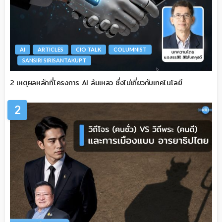
AI
ARTICLES
CIO TALK
COLUMNIST
SANSIRI SIRISANTAKUPT
2 เหตุผลหลักที่โครงการ AI ล้มเหลว ซึ่งไม่เกี่ยวกับเทคโนโลยี
2