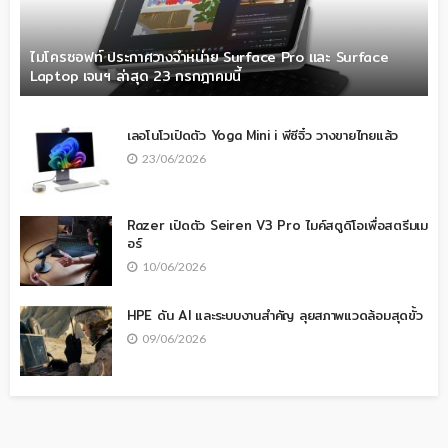
ไมโครซอฟท์ ประกาศวางจำหน่าย Surface Pro และ Surface
Laptop เจนฯ ล่าสุด 23 กรกฎาคมนี้
เลอโนโวเปิดตัว Yoga Mini i พีซีจิ๋ว วางขายไทยแล้ว
23/06/2026
Razer เปิดตัว Seiren V3 Pro ไมค์สตูดิโอเพื่อสตรีมเม
อร์
10/06/2026
HPE ดัน AI และระบบงานสำคัญ ลุยสภาพแวดล้อมสุดขั้ว
09/06/2026