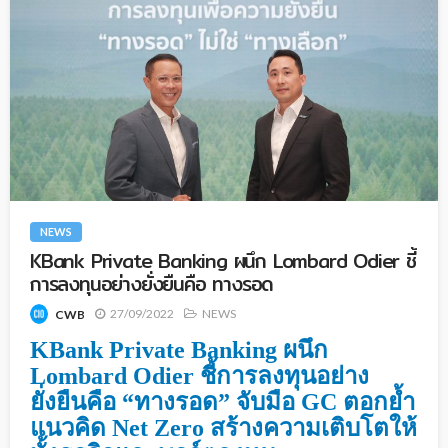
NEWS
KBank Private Banking ผนึก Lombard Odier ชี้
การลงทุนอย่างยั่งยืนคือ ทางรอด
27/09/2022
NEWS
CWB
KBank Private Banking
ผนึก
Lombard Odier ชี้การลงทุนอย่าง
ยั่งยืนคือ “ทางรอด”
จับมือ
GC
ตอกย้ำ
แนวคิด
Net Zero
สร้างความเติบโตให้