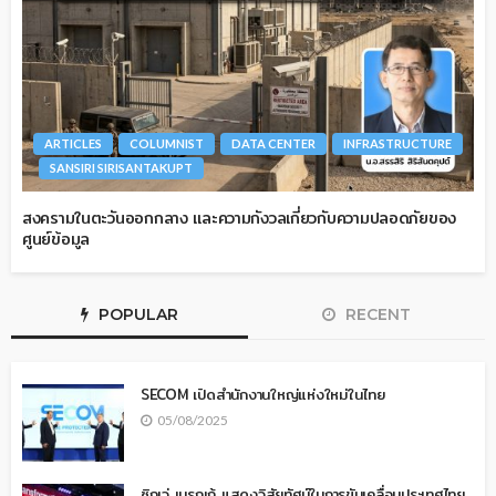
ARTICLES
COLUMNIST
DATA CENTER
INFRASTRUCTURE
SANSIRI SIRISANTAKUPT
สงครามในตะวันออกกลาง และความกังวลเกี่ยวกับความปลอดภัยของ
ศูนย์ข้อมูล
POPULAR
RECENT
SECOM เปิดสำนักงานใหญ่แห่งใหม่ในไทย
05/08/2025
ซิกเว่ เบรกเก้ แสดงวิสัยทัศน์ในการขับเคลื่อนประเทศไทย