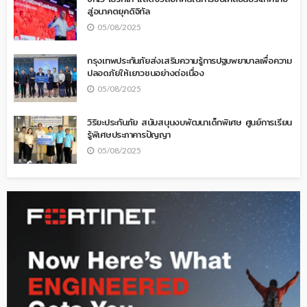
สู่อนาคตยุคดิจิทัล
05/08/2025
กรุงเทพประกันภัยส่งเสริมความรู้การปฐมพยาบาลเพื่อความ
ปลอดภัยให้เยาวชนอย่างต่อเนื่อง
05/08/2025
วิริยะประกันภัย สนับสนุนงบพัฒนาเด็กพิเศษ ศูนย์การเรียน
รู้พิเศษประภาคารปัญญา
05/08/2025