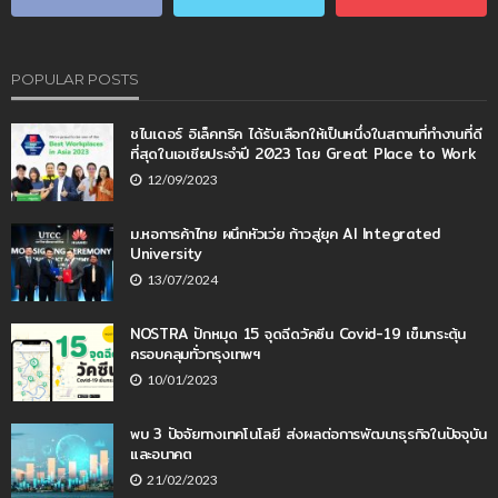
POPULAR POSTS
ชไนเดอร์ อิเล็คทริค ได้รับเลือกให้เป็นหนึ่งในสถานที่ทำงานที่ดี
ที่สุดในเอเชียประจำปี 2023 โดย Great Place to Work
12/09/2023
ม.หอการค้าไทย ผนึกหัวเว่ย ก้าวสู่ยุค AI Integrated
University
13/07/2024
NOSTRA ปักหมุด 15 จุดฉีดวัคซีน Covid-19 เข็มกระตุ้น
ครอบคลุมทั่วกรุงเทพฯ
10/01/2023
พบ 3 ปัจจัยทางเทคโนโลยี ส่งผลต่อการพัฒนาธุรกิจในปัจจุบัน
และอนาคต
21/02/2023