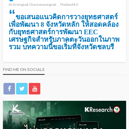
Dr.Kriengsak Chareonwongsak
Thailand4.0
“
ขอเสนอแนวคิดการวางยุทธศาสตร์
เพื่อพัฒนา 8 จังหวัดหลัก ให้สอดคล้อง
กับยุทธศาสตร์การพัฒนา EEC
เศรษฐกิจสำหรับภาคตะวันออกในภาพ
รวม บทความนี้ขอเริ่มที่จังหวัดชลบรี
FIND ME ON SOCIALS