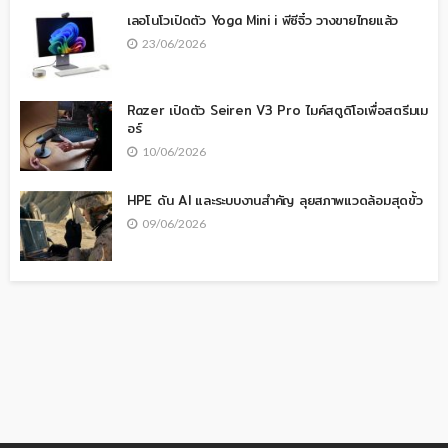
เลอโนโวเปิดตัว Yoga Mini i พีซีจิ๋ว วางขายไทยแล้ว
23/06/2026
Razer เปิดตัว Seiren V3 Pro ไมค์สตูดิโอเพื่อสตรีมเม
อร์
10/06/2026
HPE ดัน AI และระบบงานสำคัญ ลุยสภาพแวดล้อมสุดขั้ว
09/06/2026