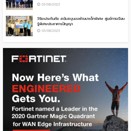
05/08/2025
วิริยะประกันภัย สนับสนุนงบพัฒนาเด็กพิเศษ ศูนย์การเรียน
รู้พิเศษประภาคารปัญญา
05/08/2025