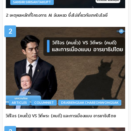
SANSIRI SIRISANTAKUPT
2 เหตุผลหลักที่โครงการ AI ล้มเหลว ซึ่งไม่เกี่ยวกับเทคโนโลยี
2
ARTICLES
COLUMNIST
DR.KRIENGSAK CHAREONWONGSAK
วิถีโจร (คนชั่ว) VS วิถีพระ (คนดี) และการเมืองแบบ อารยาธิปไตย