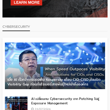
CYBERSECURITY
เมื่อ AI เร็วกว่าการมองเห็น Kaspersky เตือน CIO-CISO ต้องปิด
Visibility Gap ก่อนภัยไซเบอร์สายพันธุ์ใหม่เข้าถึงองค์กร
AI เปลี่ยนเกม Cybersecurity จาก Patching ไปสู่
Exposure Management
31/07/2026