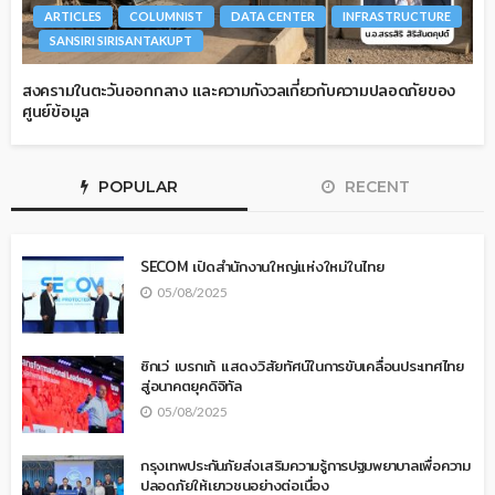
ARTICLES
COLUMNIST
DATA CENTER
INFRASTRUCTURE
SANSIRI SIRISANTAKUPT
สงครามในตะวันออกกลาง และความกังวลเกี่ยวกับความปลอดภัยของ
ศูนย์ข้อมูล
POPULAR
RECENT
SECOM เปิดสำนักงานใหญ่แห่งใหม่ในไทย
05/08/2025
ซิกเว่ เบรกเก้ แสดงวิสัยทัศน์ในการขับเคลื่อนประเทศไทย
สู่อนาคตยุคดิจิทัล
05/08/2025
กรุงเทพประกันภัยส่งเสริมความรู้การปฐมพยาบาลเพื่อความ
ปลอดภัยให้เยาวชนอย่างต่อเนื่อง