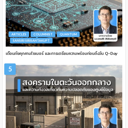
ARTICLES
COLUMNIST
QUANTUM
SANSIRI SIRISANTAKUPT
เตือนภัยคุกคามไซเบอร์ และการเตรียมความพร้อมก่อนถึงวัน Q-Day
5