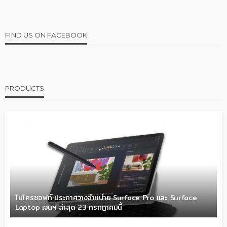
FIND US ON FACEBOOK
PRODUCTS
ไมโครซอฟท์ ประกาศวางจำหน่าย Surface Pro และ Surface
Laptop เจนฯ ล่าสุด 23 กรกฎาคมนี้