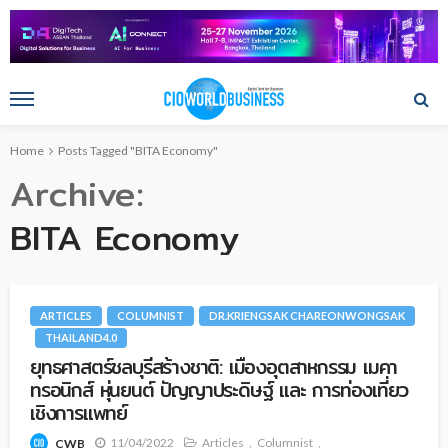
Home
Posts Tagged "BITA Economy"
Archive
BITA Economy
ARTICLES
COLUMNIST
DR.KRIENGSAK CHAREONWONGSAK
THAILAND4.0
ยุทธศาสตร์ชลบุรีสร้างชาติ: เมืองอุตสาหกรรม เมคา
ทรอนิกส์ หุ่นยนต์ ปัญญาประดิษฐ์ และ การท่องเที่ยว
เชิงการแพทย์
11/04/2022
Articles
Columnist
CWB