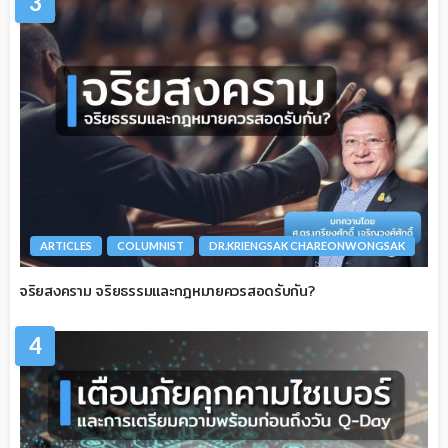
3
ARTICLES
COLUMNIST
DR.KRIENGSAK CHAREONWONGSAK
จริยสงคราม จริยธรรมและกฎหมายควรสอดรับกัน?
4