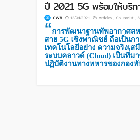
ปี 2021 5G พร้อมให้บริ
CWB
12/04/2021
Articles
Columnist
S
“
การพัฒนาฐานทัพอากาศสหรัฐฯ
สาย 5G เชิงพาณิชย์ ถือเป็นก
เทคโนโลยีอย่าง ความจริงเสม
ระบบคลาวด์ (Cloud) เป็นที่
ปฏิบัติงานทางทหารของกองทั