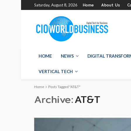
Home
About Us
C
Saturday, August 8, 2026
HOME
NEWS
DIGITAL TRANSFO
VERTICAL TECH
Home
Posts Tagged "AT&T"
Archive
AT&T