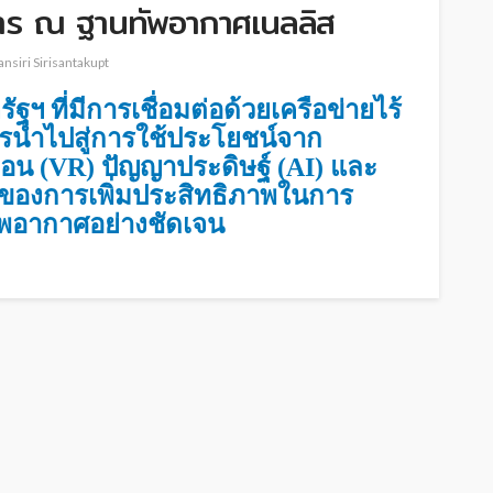
การ ณ ฐานทัพอากาศเนลลิส
ansiri Sirisantakupt
 ที่มีการเชื่อมต่อด้วยเครือข่ายไร้
ารนำไปสู่การใช้ประโยชน์จาก
ือน (VR) ปัญญาประดิษฐ์ (AI) และ
มาของการเพิ่มประสิทธิภาพในการ
พอากาศอย่างชัดเจน