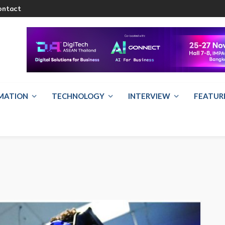
ontact
RMATION
TECHNOLOGY
INTERVIEW
FEATUR