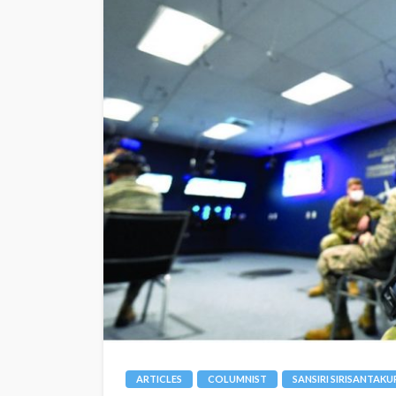
ARTICLES
COLUMNIST
SANSIRI SIRISANTAKU