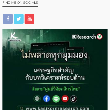
FIND ME ON SOCIALS