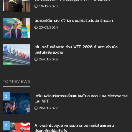
19/12/2023
สมาร์ทซิตี้เกาสง ดิจิทัลทรานส์ฟอร์มกับสมาร์ทเฮลท์
25/03/2024
ชไนเดอร์ อิเล็คทริค ร่วม WEF 2026 ดันความร่วมมือ
เทคโนโลยีพลังงาน
26/01/2026
TOP REVIEWS
เตรียมพร้อมรับการเปลี่ยนแปลงในอนาคต ของ Metaverse
1
และ NFT
20/01/2022
AI จะพลิกโฉมอุตสาหกรรมโทรคมนาคมทั่วโลกและใน
2
ประเทศไทยไปอย่างไร