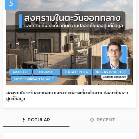
5
ARTICLES
COLUMNIST
DATA CENTER
INFRASTRUCTURE
SANSIRI SIRISANTAKUPT
สงครามในตะวันออกกลาง และความกังวลเกี่ยวกับความปลอดภัยของ
ศูนย์ข้อมูล
POPULAR
RECENT