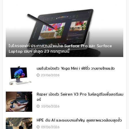
ไมโครซอฟท์ ประกาศวางจำหน่าย Surface Pro และ Surface
Laptop เจนฯ ล่าสุด 23 กรกฎาคมนี้
เลอโนโวเปิดตัว Yoga Mini i พีซีจิ๋ว วางขายไทยแล้ว
23/06/2026
Razer เปิดตัว Seiren V3 Pro ไมค์สตูดิโอเพื่อสตรีมเม
อร์
10/06/2026
HPE ดัน AI และระบบงานสำคัญ ลุยสภาพแวดล้อมสุดขั้ว
09/06/2026