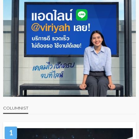
COLUMNIST
1