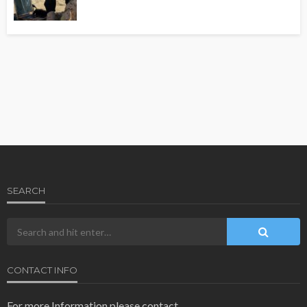
SEARCH
CONTACT INFO
For more Information please contact