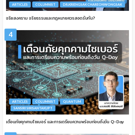
ARTICLES
COLUMNIST
DR.KRIENGSAK CHAREONWONGSAK
จริยสงคราม จริยธรรมและกฎหมายควรสอดรับกัน?
4
ARTICLES
COLUMNIST
QUANTUM
SANSIRI SIRISANTAKUPT
เตือนภัยคุกคามไซเบอร์ และการเตรียมความพร้อมก่อนถึงวัน Q-Day