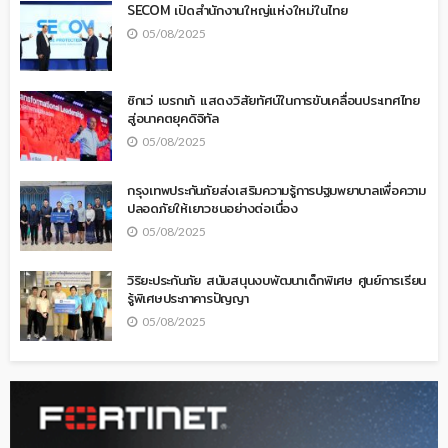
SECOM เปิดสำนักงานใหญ่แห่งใหม่ในไทย
05/08/2025
ซิกเว่ เบรกเก้ แสดงวิสัยทัศน์ในการขับเคลื่อนประเทศไทย
สู่อนาคตยุคดิจิทัล
05/08/2025
กรุงเทพประกันภัยส่งเสริมความรู้การปฐมพยาบาลเพื่อความ
ปลอดภัยให้เยาวชนอย่างต่อเนื่อง
05/08/2025
วิริยะประกันภัย สนับสนุนงบพัฒนาเด็กพิเศษ ศูนย์การเรียน
รู้พิเศษประภาคารปัญญา
05/08/2025