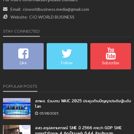
Email:
cioworldbusiness.media@gmail.com
Website:
CIO WORLD BUSINESS
STAY CONNECTED
Like
Follow
Subscribe
POPULAR POSTS
สกพอ. ร่วมงาน WAIC 2025 ประชุมด้านปัญญาประดิษฐ์ระดับ
โลก
05/08/2025
สสว.สรุปสถานการณ์ SME ปี 2566 คาดว่า GDP SME
ขยายตัวร้อยละ 4 คิดเป็นมูลค่า 6.44 ล้านล้านบาท