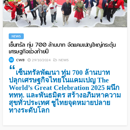
NEWS
เซ็นทรัล ทุ่ม 700 ล้านบาท จัดแคมเปญใหญ่กระตุ้น
เศรษฐกิจช่วงท้ายปี
29/10/2024
NEWS
CWB
“
เซ็นทรัลพัฒนา ทุ่ม 700 ล้านบาท
ปลุกเศรษฐกิจไทยในแคมเปญ The
World’s Great Celebration 2025 ผนึก
ททท. และพันธมิตร สร้างอภิมหาความ
สุขทั่วประเทศ ชูไทยจุดหมายปลาย
ทางระดับโลก