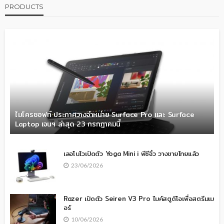
PRODUCTS
ไมโครซอฟท์ ประกาศวางจำหน่าย Surface Pro และ Surface
Laptop เจนฯ ล่าสุด 23 กรกฎาคมนี้
เลอโนโวเปิดตัว Yoga Mini i พีซีจิ๋ว วางขายไทยแล้ว
23/06/2026
Razer เปิดตัว Seiren V3 Pro ไมค์สตูดิโอเพื่อสตรีมเม
อร์
10/06/2026