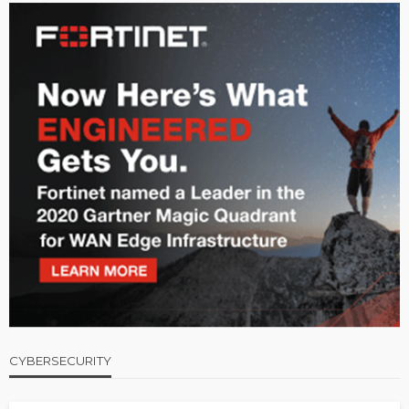
CYBERSECURITY