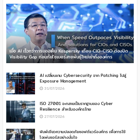
เมื่อ AI เร็วกว่าการมองเห็น Kaspersky เตือน CIO-CISO ต้องปิด
Visibility Gap ก่อนภัยไซเบอร์สายพันธุ์ใหม่เข้าถึงองค์กร
AI เปลี่ยนเกม Cybersecurity จาก Patching ไปสู่
Exposure Management
31/07/2026
ISO 27001 จะกลายเป็นรากฐานของ Cyber
Resilience สำหรับองค์กรไทย
27/07/2026
พิมพ์เขียวความปลอดภัยซอฟต์แวร์องค์กร เพื่อการใช้
โอเพ่นซอร์สอย่างมั่นใจ