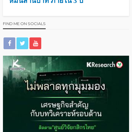
หมื่นล้านบาท ภายใน 3 ปี
FIND ME ON SOCIALS