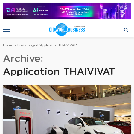
Home
Posts Tagged "Application THAIVIVAT"
Archive
Application THAIVIVAT