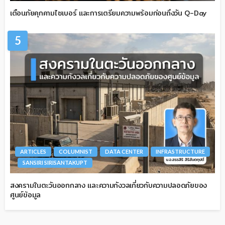
เตือนภัยคุกคามไซเบอร์ และการเตรียมความพร้อมก่อนถึงวัน Q-Day
5
ARTICLES
COLUMNIST
DATA CENTER
INFRASTRUCTURE
SANSIRI SIRISANTAKUPT
สงครามในตะวันออกกลาง และความกังวลเกี่ยวกับความปลอดภัยของ
ศูนย์ข้อมูล