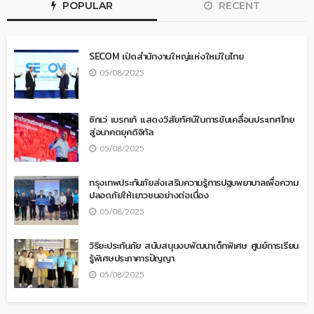
POPULAR
RECENT
SECOM เปิดสำนักงานใหญ่แห่งใหม่ในไทย
05/08/2025
ซิกเว่ เบรกเก้ แสดงวิสัยทัศน์ในการขับเคลื่อนประเทศไทย
สู่อนาคตยุคดิจิทัล
05/08/2025
กรุงเทพประกันภัยส่งเสริมความรู้การปฐมพยาบาลเพื่อความ
ปลอดภัยให้เยาวชนอย่างต่อเนื่อง
05/08/2025
วิริยะประกันภัย สนับสนุนงบพัฒนาเด็กพิเศษ ศูนย์การเรียน
รู้พิเศษประภาคารปัญญา
05/08/2025