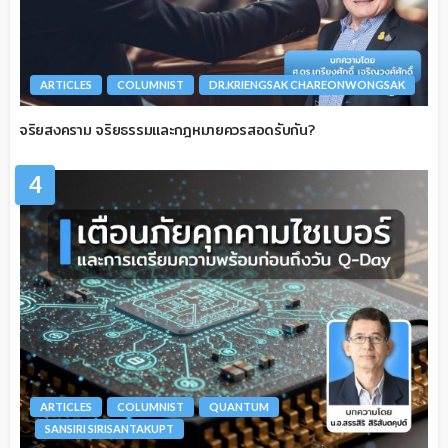
ARTICLES
COLUMNIST
DR.KRIENGSAK CHAREONWONGSAK
จริยสงคราม จริยธรรมและกฎหมายควรสอดรับกัน?
4
ARTICLES
COLUMNIST
QUANTUM
SANSIRI SIRISANTAKUPT