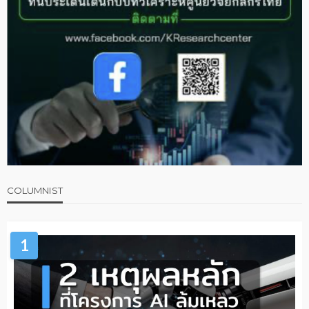
COLUMNIST
1