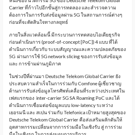
หนึ่งของ นวัตกรรม 5G ของ Deutsche Telekom Global
Carrier ที่ก้าวไปอีกขั้นสู่การทดลอง และสำรวจความ
ต้องการในการรับส่งข้อมูลผ่าน 5G ในสถานการณ์ต่างๆ
ก่อนที่จะตัดสินใจทางกลยุทธ์
ภายในสิ่งแวดล้อมนี้ มีกระบวนการทดสอบไอเดียธุรกิจ
ก่อนดำเนินการ (proof-of-concept [PoC]) 4 แบบ ที่ได้
ดำเนินการเกี่ยวกับ ระบบสัญญาณและความปลอดภัยของ
5G ผ่านการใช้ 5G network slicing ของการรับส่งข้อมูล
และ การข้ามผ่านภูมิภาค
ในช่วงปีที่ผ่านมา Deutsche Telekom Global Carrier ยัง
ประสบความสำเร็จในการร่วมกับ Comfone ผู้เชี่ยวชาญ
ด้านการรับส่งข้อมูลโทรศัพท์เคลื่อนที่ระหว่างประเทศใน
เฟสแรกของ inter-carrier 5G SA Roaming PoC และได้
ดำเนินการเชื่อมต่อข้อมูลแบบ low-latency ระหว่าง
เยอรมนี และ สเปน ร่วมกับ Telefonica เป้าหมายสูงสุดของ
Deutsche Telekom Global Carrier คือส่งเสริมผลักดันให้
อุตสาหกรรมเปลี่ยนจากการร่วมมือในเชิงรับ สู่ การร่วม
มือในเชิงรุก ในการส่งมอบการบริการ