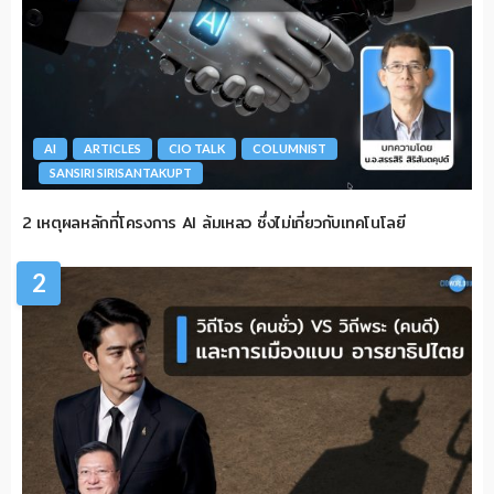
AI
ARTICLES
CIO TALK
COLUMNIST
SANSIRI SIRISANTAKUPT
2 เหตุผลหลักที่โครงการ AI ล้มเหลว ซึ่งไม่เกี่ยวกับเทคโนโลยี
2