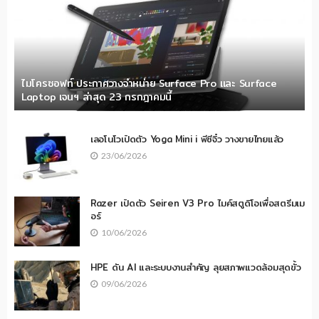
ไมโครซอฟท์ ประกาศวางจำหน่าย Surface Pro และ Surface
Laptop เจนฯ ล่าสุด 23 กรกฎาคมนี้
เลอโนโวเปิดตัว Yoga Mini i พีซีจิ๋ว วางขายไทยแล้ว
23/06/2026
Razer เปิดตัว Seiren V3 Pro ไมค์สตูดิโอเพื่อสตรีมเม
อร์
10/06/2026
HPE ดัน AI และระบบงานสำคัญ ลุยสภาพแวดล้อมสุดขั้ว
09/06/2026