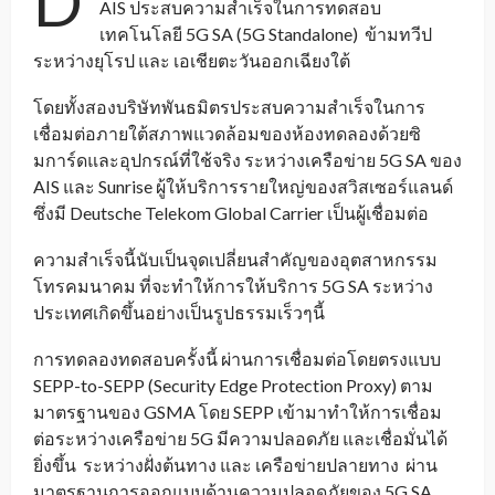
D
AIS ประสบความสำเร็จในการทดสอบ
เทคโนโลยี 5G SA (5G Standalone) ข้ามทวีป
ระหว่างยุโรป และ เอเชียตะวันออกเฉียงใต้
โดยทั้งสองบริษัทพันธมิตรประสบความสำเร็จในการ
เชื่อมต่อภายใต้สภาพแวดล้อมของห้องทดลองด้วยซิ
มการ์ดและอุปกรณ์ที่ใช้จริง ระหว่างเครือข่าย 5G SA ของ
AIS และ Sunrise ผู้ให้บริการรายใหญ่ของสวิสเซอร์แลนด์
ซึ่งมี Deutsche Telekom Global Carrier เป็นผู้เชื่อมต่อ
ความสำเร็จนี้นับเป็นจุดเปลี่ยนสำคัญของอุตสาหกรรม
โทรคมนาคม ที่จะทำให้การให้บริการ 5G SA ระหว่าง
ประเทศเกิดขึ้นอย่างเป็นรูปธรรมเร็วๆนี้
การทดลองทดสอบครั้งนี้ ผ่านการเชื่อมต่อโดยตรงแบบ
SEPP-to-SEPP (Security Edge Protection Proxy) ตาม
มาตรฐานของ GSMA โดย SEPP เข้ามาทำให้การเชื่อม
ต่อระหว่างเครือข่าย 5G มีความปลอดภัย และเชื่อมั่นได้
ยิ่งขึ้น ระหว่างฝั่งต้นทาง และ เครือข่ายปลายทาง ผ่าน
มาตรฐานการออกแบบด้านความปลอดภัยของ 5G SA