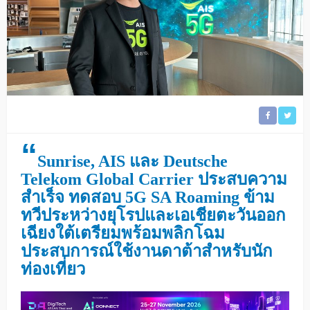
“
Sunrise, AIS และ Deutsche
Telekom Global Carrier ประสบความ
สำเร็จ ทดสอบ 5G SA Roaming ข้าม
ทวีประหว่างยุโรปและเอเชียตะวันออก
เฉียงใต้เตรียมพร้อมพลิกโฉม
ประสบการณ์ใช้งานดาต้าสำหรับนัก
ท่องเที่ยว