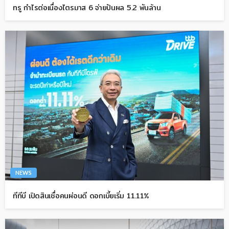
ทรู กำไรต่อเนื่องไตรมาส 6 จ่ายปันผล 5.2 พันล้าน
NEWS
ทีทีบี เปิดสินเชื่อคนผ่อนดี ดอกเบี้ยเริ่ม 11.11%