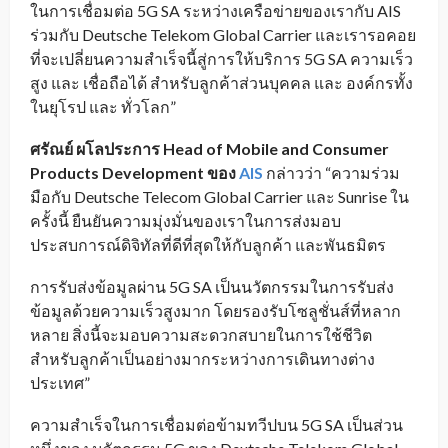
ในการเชื่อมต่อ 5G SA ระหว่างเครือข่ายของเรากับ AIS
ร่วมกับ Deutsche Telekom Global Carrier และเรารอคอย
ที่จะเปลี่ยนความสำเร็จนี้สู่การให้บริการ 5G SA ความเร็ว
สูง และ เชื่อถือได้ สำหรับลูกค้าส่วนบุคคล และ องค์กรทั้ง
ในยุโรป และ ทั่วโลก”
ศรัณย์ ผโลประการ
Head of Mobile and Consumer
Products Development
ของ
AIS
กล่าวว่า “ความร่วม
มือกับ Deutsche Telecom Global Carrier และ Sunrise ใน
ครั้งนี้ ยืนยันความมุ่งมั่นของเราในการส่งมอบ
ประสบการณ์ดิจิทัลที่ดีที่สุดให้กับลูกค้า และพันธมิตร
การรับส่งข้อมูลผ่าน 5G SA เป็นนวัตกรรมในการรับส่ง
ข้อมูลด้วยความเร็วสูงมาก โดยรองรับโซลูชั่นส์ที่หลาก
หลาย สิ่งนี้จะมอบความสะดวกสบายในการใช้ชีวิต
สำหรับลูกค้าเป็นอย่างมากระหว่างการเดินทางต่าง
ประเทศ”
ความสำเร็จในการเชื่อมต่อข้ามทวีปบน 5G SA เป็นส่วน