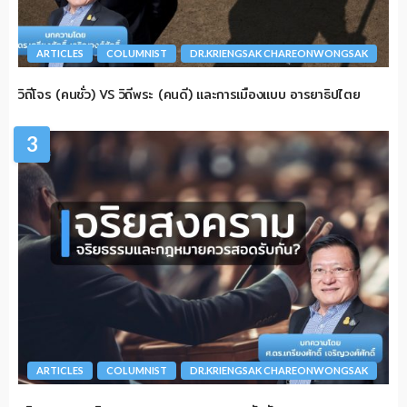
ARTICLES
COLUMNIST
DR.KRIENGSAK CHAREONWONGSAK
วิถีโจร (คนชั่ว) VS วิถีพระ (คนดี) และการเมืองแบบ อารยาธิปไตย
3
ARTICLES
COLUMNIST
DR.KRIENGSAK CHAREONWONGSAK