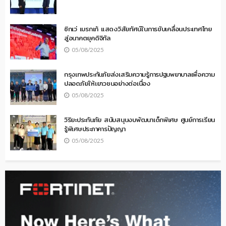
ซิกเว่ เบรกเก้ แสดงวิสัยทัศน์ในการขับเคลื่อนประเทศไทย
สู่อนาคตยุคดิจิทัล
05/08/2025
กรุงเทพประกันภัยส่งเสริมความรู้การปฐมพยาบาลเพื่อความ
ปลอดภัยให้เยาวชนอย่างต่อเนื่อง
05/08/2025
วิริยะประกันภัย สนับสนุนงบพัฒนาเด็กพิเศษ ศูนย์การเรียน
รู้พิเศษประภาคารปัญญา
05/08/2025