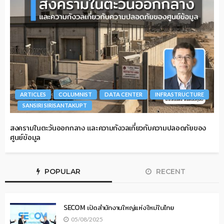
ARTICLES
COLUMNIST
DATA CENTER
INFRASTRUCTURE
SANSIRI SIRISANTAKUPT
สงครามในตะวันออกกลาง และความกังวลเกี่ยวกับความปลอดภัยของ
ศูนย์ข้อมูล
POPULAR
RECENT
SECOM เปิดสำนักงานใหญ่แห่งใหม่ในไทย
05/08/2025