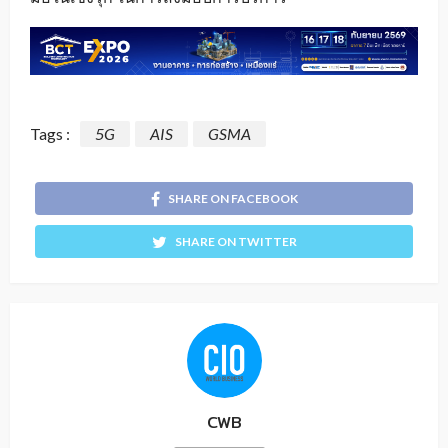
Tags :
5G
AIS
GSMA
SHARE ON FACEBOOK
SHARE ON TWITTER
CWB