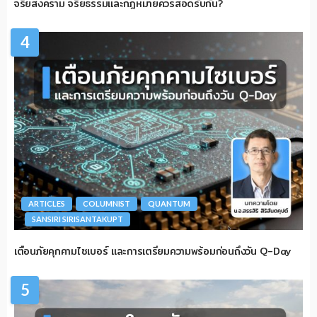
จริยสงคราม จริยธรรมและกฎหมายควรสอดรับกัน?
4
ARTICLES
COLUMNIST
QUANTUM
SANSIRI SIRISANTAKUPT
เตือนภัยคุกคามไซเบอร์ และการเตรียมความพร้อมก่อนถึงวัน Q-Day
5