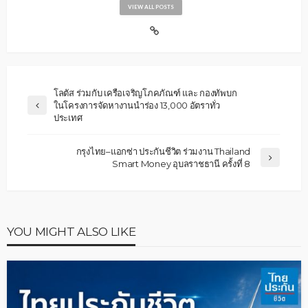
VIEW ALL POSTS
โลตัส ร่วมกับ เครือเจริญโภคภัณฑ์ และ กองทัพบก
ในโครงการจัดหางานนำร่อง 13,000 อัตราทั่ว
ประเทศ
กรุงไทย–แอกซ่า ประกันชีวิต ร่วมงาน Thailand
Smart Money อุบลราชธานี ครั้งที่ 8
YOU MIGHT ALSO LIKE