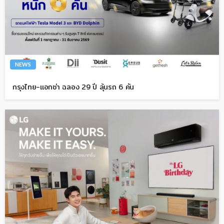
NEWS
กรุงไทย-แอกซ่า ฉลอง 29 ปี ลุ้นรถ 6 คัน