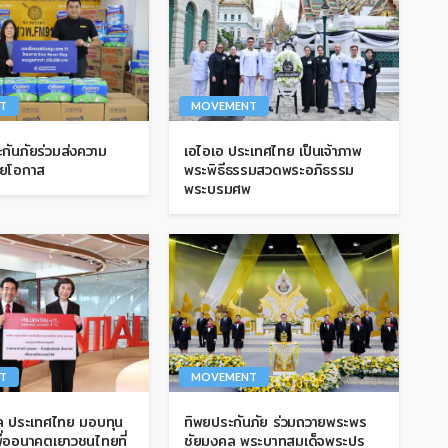
T
MOVEMENT
กันภัยร่วมส่งความ
เอไอเอ ประเทศไทย เป็นเจ้าภาพ
้อยโอกาส
พระพิธีธรรมสวดพระอภิธรรม
พระบรมศพ
T
MOVEMENT
ยล ประเทศไทย มอบทุน
ทิพยประกันภัย ร่วมถวายพระพร
ื่ออนาคตเยาวชนไทยที่
ชัยมงคล พระบาทสมเด็จพระปร