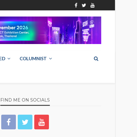
ED
COLUMNIST
FIND ME ON SOCIALS