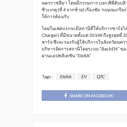
นครราชสีมา โดยมีกรรมการ บจก.พีพีดับบลิ
ชีวะเกตุ (ที่ 4 จากซ้าย) เรืองชัย กฤษณเกรีย
ให้การต้อนรับ
โดยในเฟสแรกจะมีสถานีที่ให้บริการชาร์จไ
Charger) ที่มีขนาดตั้งแต่ 50 kW ถึงสูงสุดที่
ชาร์จ ซึงจะรองรับผู้ใช้บริการในจังหวัดนครรา
บริหารจัดการสถานีโดยระบบ “BackEN” ของ ก
ผ่านแอปพลิเคชัน “EleXA”
Tags :
EleXA
EV
QTC
SHARE ON FACEBOOK