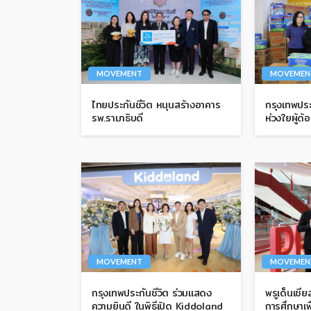
MOVEMENT
MOVEMEN
ไทยประกันชีวิต หนุนสร้างอาคาร
กรุงเทพประ
รพ.รามาธิบดี
ห่วงใยผู้ด
MOVEMENT
MOVEMEN
กรุงเทพประกันชีวิต ร่วมแสดง
พรูเด็นเชี
ความยินดี ในพิธีเปิด Kiddoland
การศึกษาเพ