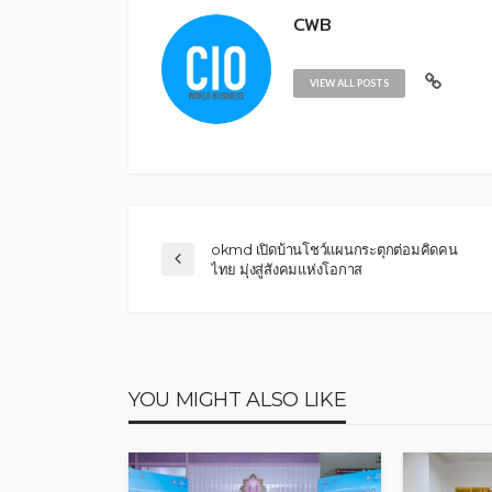
CWB
VIEW ALL POSTS
okmd เปิดบ้านโชว์แผนกระตุกต่อมคิดคน
ไทย มุ่งสู่สังคมแห่งโอกาส
YOU MIGHT ALSO LIKE