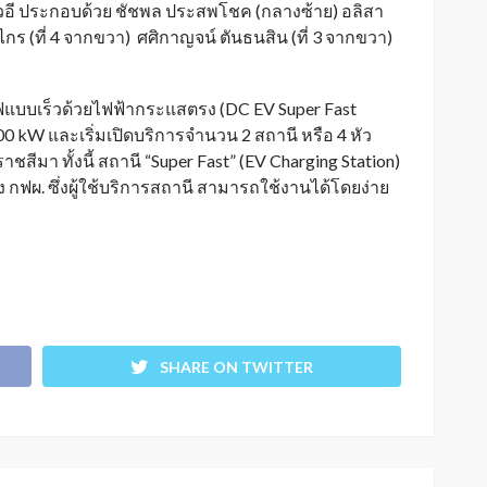
วอี ประกอบด้วย ชัชพล ประสพโชค (กลางซ้าย) อลิสา
งไกร (ที่ 4 จากขวา) ศศิกาญจน์ ตันธนสิน (ที่ 3 จากขวา)
ฟแบบเร็วด้วยไฟฟ้ากระแสตรง (DC EV Super Fast
 200 kW และเริ่มเปิดบริการจำนวน 2 สถานี หรือ 4 หัว
ชสีมา ทั้งนี้ สถานี “Super Fast” (EV Charging Station)
ฟผ. ซึ่งผู้ใช้บริการสถานี สามารถใช้งานได้โดยง่าย
SHARE ON TWITTER