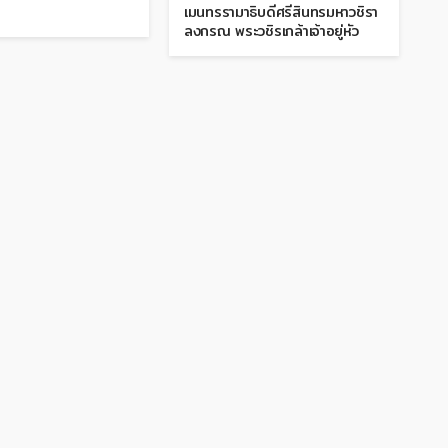
เมนทรรามาธิบดีศรีสินทรมหาวชิรา
ลงกรณ พระวชิรเกล้าเจ้าอยู่หัว