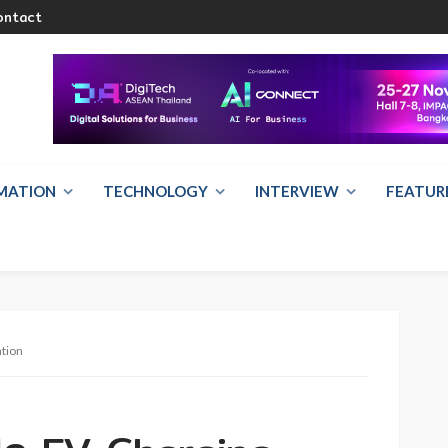
ontact
RMATION
TECHNOLOGY
INTERVIEW
FEATUR
ation