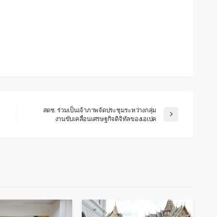
สดช. ร่วมเป็นเจ้าภาพจัดประชุมระหว่างกลุ่ม
งานขับเคลื่อนเศรษฐกิจดิจิทัลของเอเปค