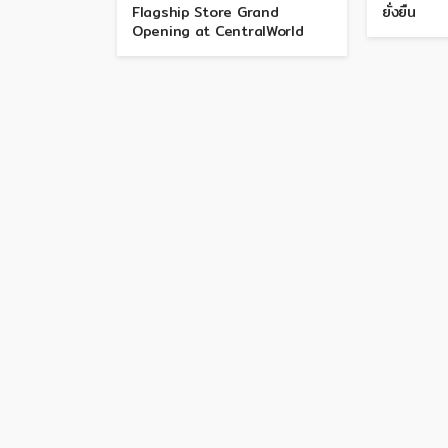
Flagship Store Grand
ยั่งยืน
Opening at CentralWorld