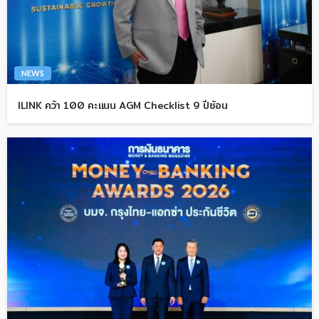
NEWS
ILINK คว้า 100 คะแนน AGM Checklist 9 ปีซ้อน