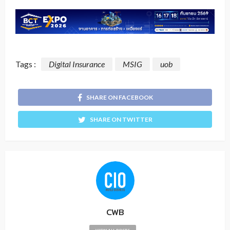
Tags :
Digital Insurance
MSIG
uob
SHARE ON FACEBOOK
SHARE ON TWITTER
CWB