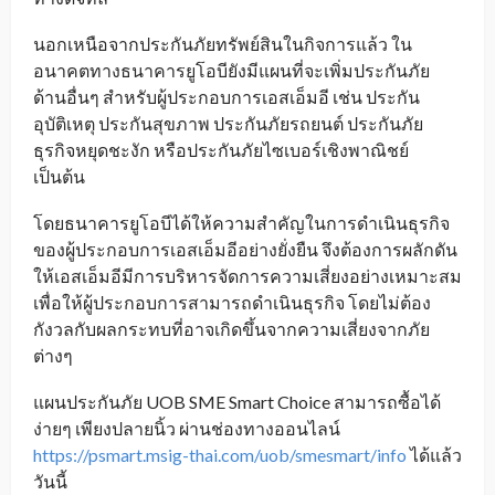
นอกเหนือจากประกันภัยทรัพย์สินในกิจการแล้ว ใน
อนาคตทางธนาคารยูโอบียังมีแผนที่จะเพิ่มประกันภัย
ด้านอื่นๆ สำหรับผู้ประกอบการเอสเอ็มอี เช่น ประกัน
อุบัติเหตุ ประกันสุขภาพ ประกันภัยรถยนต์ ประกันภัย
ธุรกิจหยุดชะงัก หรือประกันภัยไซเบอร์เชิงพาณิชย์
เป็นต้น
โดยธนาคารยูโอบีได้ให้ความสำคัญในการดำเนินธุรกิจ
ของผู้ประกอบการเอสเอ็มอีอย่างยั่งยืน จึงต้องการผลักดัน
ให้เอสเอ็มอีมีการบริหารจัดการความเสี่ยงอย่างเหมาะสม
เพื่อให้ผู้ประกอบการสามารถดำเนินธุรกิจ โดยไม่ต้อง
กังวลกับผลกระทบที่อาจเกิดขึ้นจากความเสี่ยงจากภัย
ต่างๆ
แผนประกันภัย UOB SME Smart Choice สามารถซื้อได้
ง่ายๆ เพียงปลายนิ้ว ผ่านช่องทางออนไลน์
https://psmart.msig-thai.com/uob/smesmart/info
ได้แล้ว
วันนี้