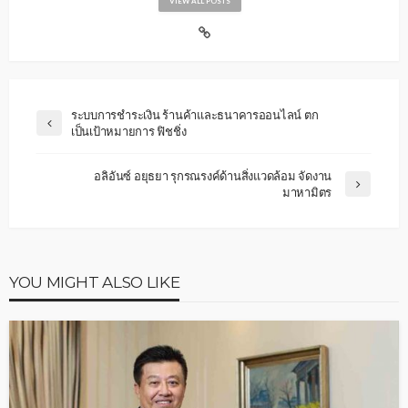
VIEW ALL POSTS
ระบบการชำระเงิน ร้านค้าและธนาคารออนไลน์ ตก
เป็นเป้าหมายการ ฟิชชิ่ง
อลิอันซ์ อยุธยา รุกรณรงค์ด้านสิ่งแวดล้อม จัดงาน
มาหามิตร
YOU MIGHT ALSO LIKE