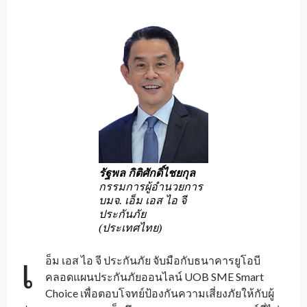
รัฐพล กิติศักดิ์ไชยกุล
กรรมการผู้อำนวยการ
บมจ. เอ็ม เอส ไอ จี
ประกันภัย
(ประเทศไทย)
เ
อ็ม เอส ไอ จี ประกันภัย จับมือกับธนาคารยูโอบี
คลอดแผนประกันภัยออนไลน์ UOB SME Smart
Choice เพื่อตอบโจทย์ป้องกันความเสี่ยงภัยให้กับผู้