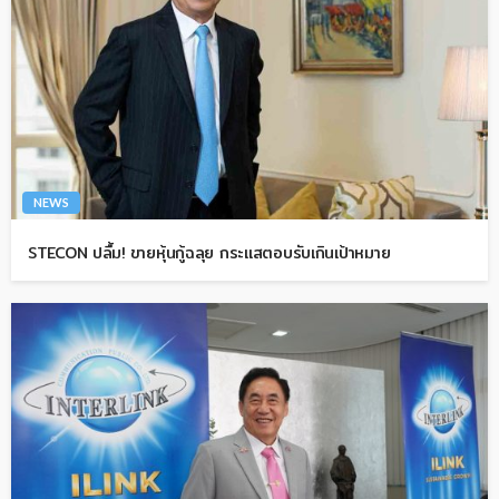
NEWS
STECON ปลื้ม! ขายหุ้นกู้ฉลุย กระแสตอบรับเกินเป้าหมาย