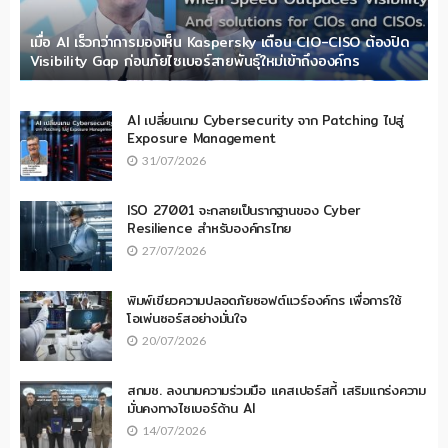
เมื่อ AI เร็วกว่าการมองเห็น Kaspersky เตือน CIO-CISO ต้องปิด
Visibility Gap ก่อนภัยไซเบอร์สายพันธุ์ใหม่เข้าถึงองค์กร
AI เปลี่ยนเกม Cybersecurity จาก Patching ไปสู่
Exposure Management
31/07/2026
ISO 27001 จะกลายเป็นรากฐานของ Cyber
Resilience สำหรับองค์กรไทย
27/07/2026
พิมพ์เขียวความปลอดภัยซอฟต์แวร์องค์กร เพื่อการใช้
โอเพ่นซอร์สอย่างมั่นใจ
20/07/2026
สกมช. ลงนามความร่วมมือ แคสเปอร์สกี้ เสริมแกร่งความ
มั่นคงทางไซเบอร์ด้าน AI
14/07/2026