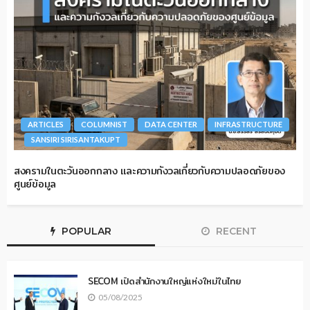
ARTICLES
COLUMNIST
DATA CENTER
INFRASTRUCTURE
SANSIRI SIRISANTAKUPT
สงครามในตะวันออกกลาง และความกังวลเกี่ยวกับความปลอดภัยของ
ศูนย์ข้อมูล
POPULAR
RECENT
SECOM เปิดสำนักงานใหญ่แห่งใหม่ในไทย
05/08/2025