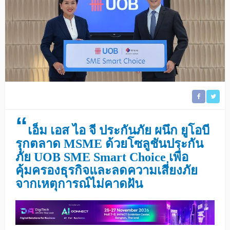
“
เอ็ม เอส ไอ จี ประกันภัย ผนึก ยูโอบี
รุกตลาด
MSME
ด้วยโซลูชันประกัน
ภัย
UOB SME Smart Choice
เพื่อ
คุ้มครองธุรกิจและลดความเสี่ยงภัย
จากเหตุการณ์ไม่คาดฝัน