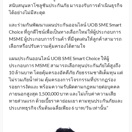
สนับสนุนหาโซลูชันประกันภัย มารองรับการดำเนินธุรกิจ
ได้อย่างไม่มีสะดุด
และร่วมกันพัฒนาแผนประกันออนไลน์ UOB SME Smart
Choice ที่ถูกดีไซน์เพื่อเป็นทางเลือกใหม่ให้ผู้ประกอบการ
MSME ผู้ประกอบการร้านค้า ที่มีจุดเด่นให้ลูกค้าสามารถ
เลือกหรือปรับความคุ้มครองได้ตามใจ
แผนประกันออนไลน์ UOB SME Smart Choice ให้ผู้
ประกอบการ MSME สามารถเลือกทุนประกันภัยได้สูงถึง
10 ล้านบาท โดยคุ้มครองอัคคีภัย ภัยธรรมชาติเต็มทุน แต่
ไม่รวมภัยน้ำท่วม คุ้มครองการโจรกรรมที่ปรากฏร่อง
รอยการงัดแงะ พร้อมความรับผิดตามกฎหมายต่อบุคคล
ภายนอกสูงสุด 1,500,000 บาท และไม่เก็บค่าความเสีย
หายส่วนแรก ด้วยเบี้ยราคาย่อมเยา ตามทุนประกันภัยและ
ประเภทธุรกิจ เริ่มต้นเฉลี่ยเพียง 6 บาท/วัน เท่านั้น”