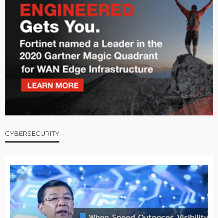
CYBERSECURITY