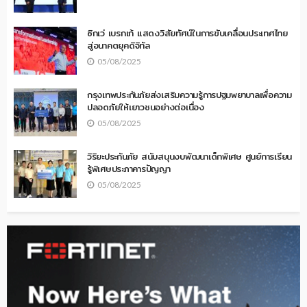
ซิกเว่ เบรกเก้ แสดงวิสัยทัศน์ในการขับเคลื่อนประเทศไทย
สู่อนาคตยุคดิจิทัล
05/08/2025
กรุงเทพประกันภัยส่งเสริมความรู้การปฐมพยาบาลเพื่อความ
ปลอดภัยให้เยาวชนอย่างต่อเนื่อง
05/08/2025
วิริยะประกันภัย สนับสนุนงบพัฒนาเด็กพิเศษ ศูนย์การเรียน
รู้พิเศษประภาคารปัญญา
05/08/2025