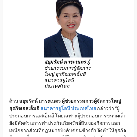
สยุมรัตน์ มาระเนตร
ผู้
ช่วยกรรมการผู้จัดการ
ใหญ่ ธุรกิจเอสเอ็มอี
ธนาคารยูโอบี
ประเทศไทย
ด้าน
สยุมรัตน์ มาระเนตร ผู้ช่วยกรรมการผู้จัดการใหญ่
ธุรกิจ
เอสเอ็มอี
ธนาคารยูโอบี ประเทศไทย
กล่าวว่า “ผู้
ประกอบการเอสเอ็มอี โดยเฉพาะผู้ประกอบการขนาดเล็ก
ยังมีสัดส่วนการทำประกันภัยทรัพย์สินของกิจการนอก
เหนือจากส่วนที่กฎหมายบังคับค่อนข้างต่ำ จึงทำให้ธุรกิจ