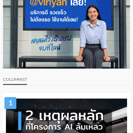
COLUMNIST
1