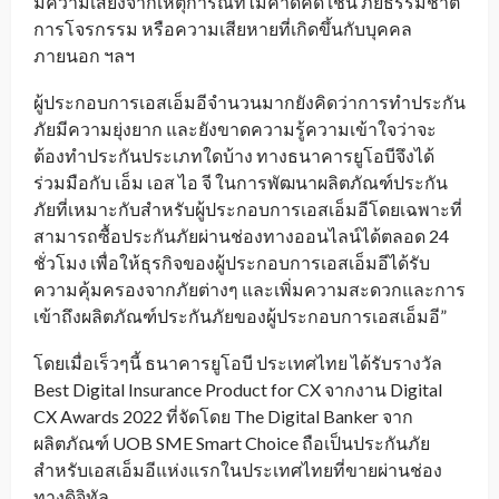
มีความเสี่ยงจากเหตุการณ์ที่ไม่คาดคิด เช่น ภัยธรรมชาติ
การโจรกรรม หรือความเสียหายที่เกิดขึ้นกับบุคคล
ภายนอก ฯลฯ
ผู้ประกอบการเอสเอ็มอีจำนวนมากยังคิดว่าการทำประกัน
ภัยมีความยุ่งยาก และยังขาดความรู้ความเข้าใจว่าจะ
ต้องทำประกันประเภทใดบ้าง ทางธนาคารยูโอบีจึงได้
ร่วมมือกับ เอ็ม เอส ไอ จี ในการพัฒนาผลิตภัณฑ์ประกัน
ภัยที่เหมาะกับสำหรับผู้ประกอบการเอสเอ็มอีโดยเฉพาะที่
สามารถซื้อประกันภัยผ่านช่องทางออนไลน์ได้ตลอด 24
ชั่วโมง เพื่อให้ธุรกิจของผู้ประกอบการเอสเอ็มอีได้รับ
ความคุ้มครองจากภัยต่างๆ และเพิ่มความสะดวกและการ
เข้าถึงผลิตภัณฑ์ประกันภัยของผู้ประกอบการเอสเอ็มอี”
โดยเมื่อเร็วๆนี้ ธนาคารยูโอบี ประเทศไทย ได้รับรางวัล
Best Digital Insurance Product for CX จากงาน Digital
CX Awards 2022 ที่จัดโดย The Digital Banker จาก
ผลิตภัณฑ์ UOB SME Smart Choice ถือเป็นประกันภัย
สำหรับเอสเอ็มอีแห่งแรกในประเทศไทยที่ขายผ่านช่อง
ทางดิจิทัล