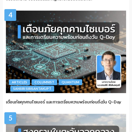
4
ARTICLES
COLUMNIST
QUANTUM
SANSIRI SIRISANTAKUPT
เตือนภัยคุกคามไซเบอร์ และการเตรียมความพร้อมก่อนถึงวัน Q-Day
5