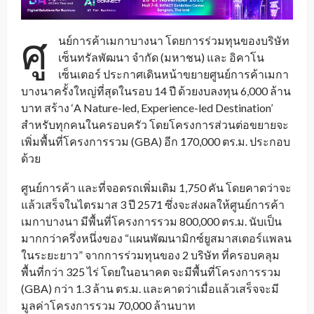
ศู
นย์การค้าเมกาบางนา โดยการร่วมทุนของบริษัท
เซ็นทรัลพัฒนา จำกัด (มหาชน) และ อิคาโน
เซ็นเตอร์ ประกาศเดินหน้าขยายศูนย์การค้าเมกา
บางนาครั้งใหญ่ที่สุดในรอบ 14 ปี ด้วยงบลงทุน 6,000 ล้าน
บาท สร้าง ‘A Nature-led, Experience-led Destination’
สำหรับทุกคนในครอบครัว โดยโครงการส่วนต่อขยายจะ
เพิ่มพื้นที่โครงการรวม (GBA) อีก 170,000 ตร.ม. ประกอบ
ด้วย
ศูนย์การค้า และที่จอดรถเพิ่มเติม 1,750 คัน โดยคาดว่าจะ
แล้วเสร็จในไตรมาส 3 ปี 2571 ซึ่งจะส่งผลให้ศูนย์การค้า
เมกาบางนา มีพื้นที่โครงการรวม 800,000 ตร.ม. นับเป็น
มากกว่าครึ่งหนึ่งของ “แผนพัฒนามิกซ์ยูสมาสเตอร์แพลน
ในระยะยาว” จากการร่วมทุนของ 2 บริษัท ที่ครอบคลุม
พื้นที่กว่า 325 ไร่ โดยในอนาคต จะมีพื้นที่โครงการรวม
(GBA) กว่า 1.3 ล้าน ตร.ม. และคาดว่าเมื่อแล้วเสร็จจะมี
มูลค่าโครงการรวม 70,000 ล้านบาท