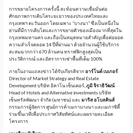
การขยายโครงการครั้งนี้ สะท้อนความเชื่อมั่นต่อ
ศักยภาพการเติบโตระยะยาวของประเทศไทยและ
กรุงเทพฯ ตะวันออก โดยเฉพาะ “บางนา” ซึ่งเป็นหนึ่งใน
ย่านที่มีการเติบโตและการขยายตัวของเมืองมากที่สุดใน
กรุงเทพมหานคร และถือเป็นหมุดหมายสำคัญเพื่อต่อยอด
ความสำเร็จตลอด 14 ปีที่ผ่านมา ด้วยจำนวนผู้ใช้บริการ
สะสมมากกว่า 670 ล้านคน ทราฟฟิกสูงสุดเป็น
ประวัติการณ์ และอัตราการเช่าพื้นที่เต็ม 100%
ภายในงานแถลงข่าว ได้รับเกียรติจาก
อาร์โนด์ เบเกอร์
Director of Market Strategy and Real Estate
Development บริษัท อิคาโน เซ็นเตอร์,
ภูมิ จิราธิวัฒน์
Head of Hotels and Alternative investments บริษัท
เซ็นทรัลพัฒนา จำกัด (มหาชน) และ
มาริส อโบลตินส์
กรรมการผู้จัดการ ศูนย์การค้าเมกาบางนา และเมกาซิตี้
ร่วมขึ้นเวทีเพื่อประกาศวิสัยทัศน์และเผยรายละเอียด
โครงการ