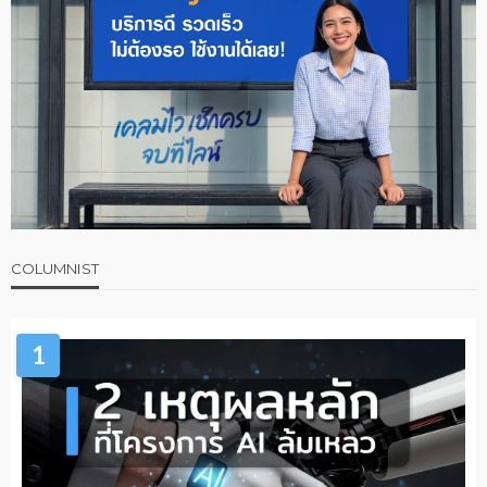
COLUMNIST
1