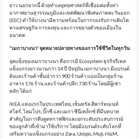
ยาว นอกจากนี้ ด้วยทำเลยุทธศาสตร์ที่เชื่อมต่อทั้งท่า
อากาศยานสุวรรณภูมิและเขตพัฒนาพิเศษภาคตะวันออก
(EEC) ทำให้บางนามีความพร้อมในการรองรับการเติบโต
ทางเศรษฐกิจ การลงทุน และการขยายตัวของเมืองใน
อนาคต
‘‘เมกาบางนา’ จุดหมายปลายทางของการใช้ชีวิตในทุกวัน
จุดแข็งของเมกาบางนา คือการมี Ecosystem ธุรกิจรีเทล
แข็งแกร่งยาวนานกว่า 14 ปี ปัจจุบัน เมกาบางนา มีแบรนด์
ดังและร้านค้าชั้นนำกว่า 900 ร้านค้า แบ่งเป็นกลุ่มร้าน
อาหาร 176 ร้าน และร้านค้าปลีก 730 ร้าน โดยมีผู้เช่า
หลัก ได้แก่
IKEA แห่งแรกในประเทศไทย, เซ็นทรัล ดีพาร์ทเมนท์
สโตร์, โฮมโปร, บิ๊กซี และเมกา ซีนีเพล็กซ์ ที่มีบทบาท
สำคัญในการดึงดูดทราฟฟิกและยกระดับประสบการณ์
ของลูกค้าที่เข้ามาใช้บริการ โดยมีแบรนด์ระดับโลกที่
เสริมความแข็งแกร่งอย่าง Zara, Uniqlo, Muji, H&M,