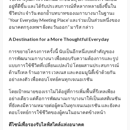
อยู่ที่ดีขึ้น และได้รับประสบการณ์ที่หลากหลายยิ่งขึ้นใน
ชีวิตประจำวัน ตอกย้ำบทบาทของเมกาบางนาในฐานะ
‘Your Everyday Meeting Place’ และร่วมเป็นส่วนหนึ่งของ
อนาคตกรุงเทพฯ ฝั่งตะวันออก” มาริส กล่าว
A Destination for a More Thoughtful Everyday
การขยายโครงการครั้งนี้ นับเป็นอีกหนึ่งบทสำคัญของ
การพัฒนาเมกาบางนา เพื่อตอบรับความต้องการและรูป
แบบการใช้ชีวิตที่เปลี่ยนแปลงไป โดยผสานประสบการณ์
ด้านรีเทล ร้านอาหาร เวลเนส และคอมมูนิตี้เข้าด้วยกัน
อย่างลงตัว เพื่อตอบโจทย์คนทุกเจเนอเรชัน
โดยเป้าหมายของเราไม่ได้อยู่ที่การเพิ่มพื้นที่รีเทลเพียง
อย่างเดียว แต่คือการพัฒนาเมกาบางนาให้เป็นเดสติเนชัน
ที่ยังคงมีความหมายต่อผู้คนในทุกเจนเนอเรชัน และยังคง
ตอบโจทย์การใช้ชีวิตของผู้คนในอนาคตข้างหน้า
ดีไซน์เพื่อรองรับไลฟ์สไตล์แห่งอนาคต