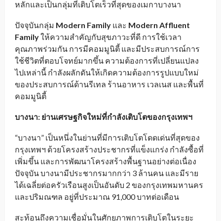
หลักและเป็นกลุ่มที่เติบโตเร็วที่สุดของเมกาบางนา
ปัจจุบันกลุ่ม
Modern Family
และ
Modern Affluent
Family
ให้ความสำคัญกับสุขภาวะที่ดี การใช้เวลา
คุณภาพร่วมกัน การมีคอมมูนิตี้ และมีประสบการณ์การ
ใช้ชีวิตที่ตอบโจทย์มากขึ้น ความต้องการที่เปลี่ยนแปลง
ไปเหล่านี้ กำลังผลักดันให้เกิดความต้องการรูปแบบใหม่
ของประสบการณ์ด้านรีเทล ร้านอาหาร เวลเนส และพื้นที่
คอมมูนิตี้
บางนา: ย่านเศรษฐกิจใหม่ที่กำลังเติบโตของกรุงเทพฯ
“บางนา” เป็นหนึ่งในย่านที่มีการเติบโตโดดเด่นที่สุดของ
กรุงเทพฯ ด้วยโครงสร้างประชากรที่แข็งแกร่ง กำลังซื้อที่
เพิ่มขึ้น และการพัฒนาโครงสร้างพื้นฐานอย่างต่อเนื่อง
ปัจจุบัน บางนามีประชากรมากกว่า 3 ล้านคน และมีราย
ได้เฉลี่ยต่อครัวเรือนสูงเป็นอันดับ 2 ของกรุงเทพมหานคร
และปริมณฑล อยู่ที่ประมาณ 91,000 บาทต่อเดือน
สะท้อนถึงความเชื่อมั่นในศักยภาพการเติบโตในระยะ