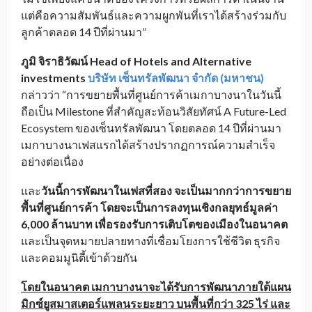
แต่คือความสัมพันธ์และความผูกพันที่เราได้สร้างร่วมกับ
ลูกค้าตลอด 14 ปีที่ผ่านมา”
ภูมิ จิราธิวัฒน์
Head of Hotels and Alternative
investments
บริษัท เซ็นทรัลพัฒนา จำกัด (มหาชน)
กล่าวว่า “การขยายพื้นที่ศูนย์การค้าเมกาบางนาในวันนี้
ถือเป็น Milestone ที่สำคัญสะท้อนวิสัยทัศน์ A Future-Led
Ecosystem ของเซ็นทรัลพัฒนา โดยตลอด 14 ปีที่ผ่านมา
เมกาบางนาเฟสแรกได้สร้างปรากฏการณ์ความสำเร็จ
อย่างต่อเนื่อง
และ
วันนี้การพัฒนาในเฟสที่สอง จะเป็นมากกว่าการขยาย
พื้นที่ศูนย์การค้า โดยจะเป็นการลงทุนเชิงกลยุทธ์มูลค่า
6,000 ล้านบาท เพื่อรองรับการเติบโตของเมืองในอนาคต
และเป็นจุดหมายปลายทางที่เชื่อมโยงการใช้ชีวิต ธุรกิจ
และคอมมูนิตี้เข้าด้วยกัน
โดยในอนาคต เมกาบางนาจะได้รับการพัฒนาภายใต้แผน
มิกซ์ยูสมาสเตอร์แพลนระยะยาว บนพื้นที่กว่า
325 ไร่ และ