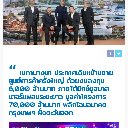
“
เมกาบางนา ประกาศเดินหน้าขยาย
ศูนย์การค้าครั้งใหญ่ ด้วยงบลงทุน
6,000 ล้านบาท ภายใต้มิกซ์ยูสมาส
เตอร์แพลนระยะยาว มูลค่าโครงการ
70,000 ล้านบาท พลิกโฉมอนาคต
กรุงเทพฯ ฝั่งตะวันออก