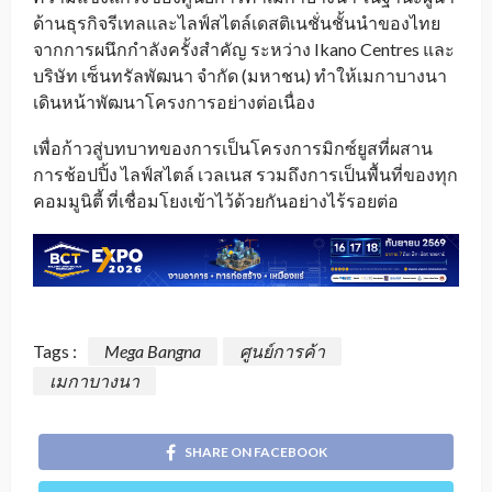
ด้านธุรกิจรีเทลและไลฟ์สไตล์เดสติเนชั่นชั้นนำของไทย
จากการผนึกกำลังครั้งสำคัญ ระหว่าง Ikano Centres และ
บริษัท เซ็นทรัลพัฒนา จำกัด (มหาชน) ทำให้เมกาบางนา
เดินหน้าพัฒนาโครงการอย่างต่อเนื่อง
เพื่อก้าวสู่บทบาทของการเป็นโครงการมิกซ์ยูสที่ผสาน
การช้อปปิ้ง ไลฟ์สไตล์ เวลเนส รวมถึงการเป็นพื้นที่ของทุก
คอมมูนิตี้ ที่เชื่อมโยงเข้าไว้ด้วยกันอย่างไร้รอยต่อ
Tags :
Mega Bangna
ศูนย์การค้า
เมกาบางนา
SHARE ON FACEBOOK