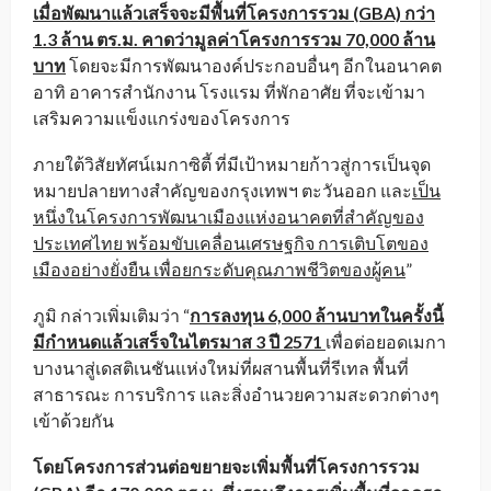
เมื่อพัฒนาแล้วเสร็จจะมีพื้นที่โครงการรวม (GBA) กว่า
1.3 ล้าน ตร.ม. คาดว่ามูลค่าโครงการรวม 70,000 ล้าน
บาท
โดยจะมีการพัฒนาองค์ประกอบอื่นๆ อีกในอนาคต
อาทิ อาคารสำนักงาน โรงแรม ที่พักอาศัย ที่จะเข้ามา
เสริมความแข็งแกร่งของโครงการ
ภายใต้วิสัยทัศน์เมกาซิตี้ ที่มีเป้าหมายก้าวสู่การเป็นจุด
หมายปลายทางสำคัญของกรุงเทพฯ ตะวันออก และ
เป็น
หนึ่งในโครงการพัฒนาเมืองแห่งอนาคตที่สำคัญของ
ประเทศไทย พร้อมขับเคลื่อนเศรษฐกิจ การเติบโตของ
เมืองอย่างยั่งยืน เพื่อยกระดับคุณภาพชีวิตของผู้คน
”
ภูมิ กล่าวเพิ่มเติมว่า “
การลงทุน
6,000 ล้านบาทในครั้งนี้
มีกำหนดแล้วเสร็จในไตรมาส 3 ปี 2571
เพื่อต่อยอดเมกา
บางนาสู่เดสติเนชันแห่งใหม่ที่ผสานพื้นที่รีเทล พื้นที่
สาธารณะ การบริการ และสิ่งอำนวยความสะดวกต่างๆ
เข้าด้วยกัน
โดยโครงการส่วนต่อขยายจะเพิ่มพื้นที่โครงการรวม