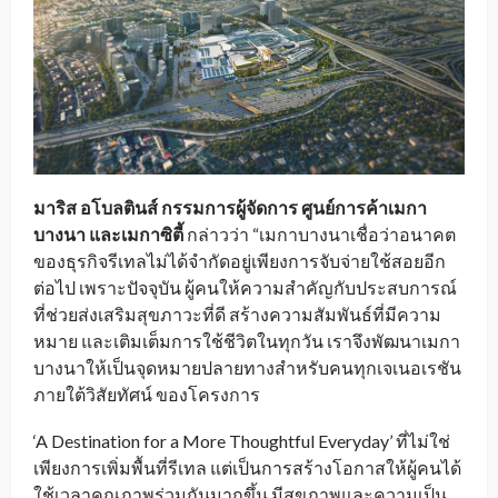
มาริส อโบลตินส์ กรรมการผู้จัดการ ศูนย์การค้าเมกา
บางนา และเมกาซิตี้
กล่าวว่า “เมกาบางนาเชื่อว่าอนาคต
ของธุรกิจรีเทลไม่ได้จำกัดอยู่เพียงการจับจ่ายใช้สอยอีก
ต่อไป เพราะปัจจุบัน ผู้คนให้ความสำคัญกับประสบการณ์
ที่ช่วยส่งเสริมสุขภาวะที่ดี สร้างความสัมพันธ์ที่มีความ
หมาย และเติมเต็มการใช้ชีวิตในทุกวัน เราจึงพัฒนาเมกา
บางนาให้เป็นจุดหมายปลายทางสำหรับคนทุกเจเนอเรชัน
ภายใต้วิสัยทัศน์ ของโครงการ
‘A Destination for a More Thoughtful Everyday’ ที่ไม่ใช่
เพียงการเพิ่มพื้นที่รีเทล แต่เป็นการสร้างโอกาสให้ผู้คนได้
ใช้เวลาคุณภาพร่วมกันมากขึ้น มีสุขภาพและความเป็น