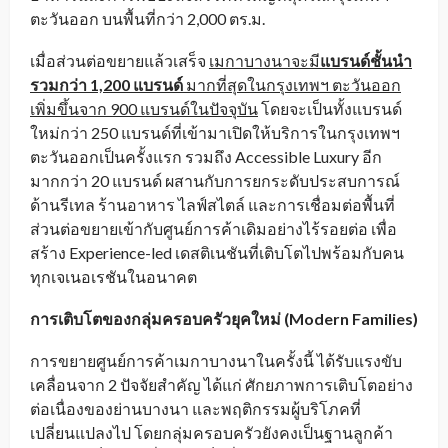
ตะวันออก บนพื้นที่กว่า 2,000 ตร.ม.
เมื่อส่วนต่อขยายแล้วเสร็จ
เมกาบางนาจะมี
แบรนด์ชั้นนำ
รวมกว่า
1,200 แบรนด์
มากที่สุดในกรุงเทพฯ ตะวันออก
เพิ่มขึ้นจาก
900 แบรนด์ในปัจจุบัน
โดยจะเป็นทั้งแบรนด์
ใหม่กว่า 250 แบรนด์ที่เข้ามาเปิดให้บริการในกรุงเทพฯ
ตะวันออกเป็นครั้งแรก รวมถึง Accessible Luxury อีก
มากกว่า 20 แบรนด์ ผสานกับการยกระดับประสบการณ์
ด้านรีเทล ร้านอาหาร ไลฟ์สไตล์ และการเชื่อมต่อพื้นที่
ส่วนต่อขยายเข้ากับศูนย์การค้าเดิมอย่างไร้รอยต่อ เพื่อ
สร้าง Experience-led เดสติเนชันที่เติบโตไปพร้อมกับคน
ทุกเจเนอเรชันในอนาคต
การเติบโตของกลุ่มครอบครัวยุคใหม่ (
Modern Families)
การขยายศูนย์การค้าเมกาบางนาในครั้งนี้ ได้รับแรงขับ
เคลื่อนจาก 2 ปัจจัยสำคัญ ได้แก่ ศักยภาพการเติบโตอย่าง
ต่อเนื่องของย่านบางนา และพฤติกรรมผู้บริโภคที่
เปลี่ยนแปลงไป โดยกลุ่มครอบครัวยังคงเป็นฐานลูกค้า