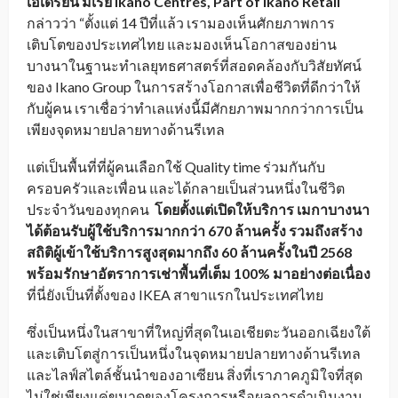
เอเดรียน มิเรีย
Ikano Centres, Part of Ikano Retail
กล่าวว่า “ตั้งแต่ 14 ปีที่แล้ว เรามองเห็นศักยภาพการ
เติบโตของประเทศไทย และมองเห็นโอกาสของย่าน
บางนาในฐานะทำเลยุทธศาสตร์ที่สอดคล้องกับวิสัยทัศน์
ของ Ikano Group ในการสร้างโอกาสเพื่อชีวิตที่ดีกว่าให้
กับผู้คน เราเชื่อว่าทำเลแห่งนี้มีศักยภาพมากกว่าการเป็น
เพียงจุดหมายปลายทางด้านรีเทล
แต่เป็นพื้นที่ที่ผู้คนเลือกใช้ Quality time ร่วมกันกับ
ครอบครัวและเพื่อน และได้กลายเป็นส่วนหนึ่งในชีวิต
ประจำวันของทุกคน
โดยตั้งแต่เปิดให้บริการ เมกาบางนา
ได้ต้อนรับผู้ใช้บริการมากกว่า
670 ล้านครั้ง รวมถึงสร้าง
สถิติผู้เข้าใช้บริการสูงสุดมากถึง 60 ล้านครั้งในปี 2568
พร้อมรักษาอัตราการเช่าพื้นที่เต็ม 100% มาอย่างต่อเนื่อง
ที่นี่ยังเป็นที่ตั้งของ IKEA สาขาแรกในประเทศไทย
ซึ่งเป็นหนึ่งในสาขาที่ใหญ่ที่สุดในเอเชียตะวันออกเฉียงใต้
และเติบโตสู่การเป็นหนึ่งในจุดหมายปลายทางด้านรีเทล
และไลฟ์สไตล์ชั้นนำของอาเซียน สิ่งที่เราภาคภูมิใจที่สุด
ไม่ใช่เพียงแค่ขนาดของโครงการหรือผลการดำเนินงาน