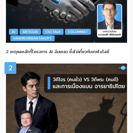
AI
ARTICLES
CIO TALK
COLUMNIST
SANSIRI SIRISANTAKUPT
2 เหตุผลหลักที่โครงการ AI ล้มเหลว ซึ่งไม่เกี่ยวกับเทคโนโลยี
2