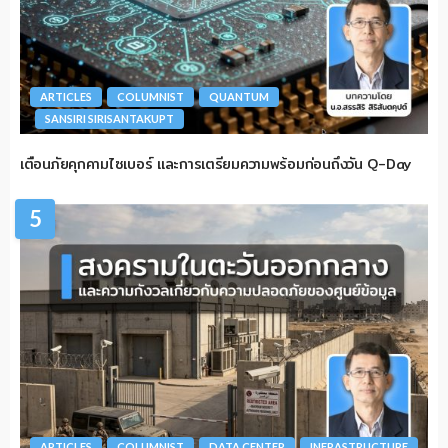
ARTICLES
COLUMNIST
QUANTUM
SANSIRI SIRISANTAKUPT
เตือนภัยคุกคามไซเบอร์ และการเตรียมความพร้อมก่อนถึงวัน Q-Day
5
ARTICLES
COLUMNIST
DATA CENTER
INFRASTRUCTURE