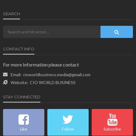
SEARCH
CONTACT INFO
For more Information please contact
Email:
cioworldbusiness.media@gmail.com
Website:
CIO WORLD BUSINESS
STAY CONNECTED
Like
Follow
Subscribe