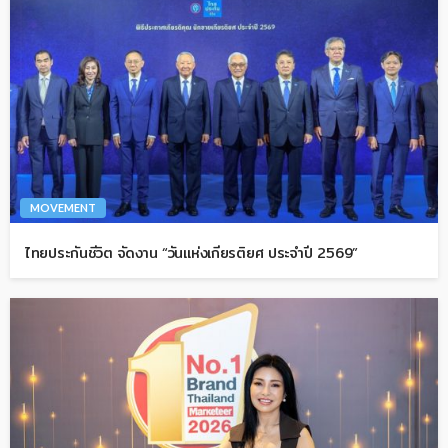
MOVEMENT
ไทยประกันชีวิต จัดงาน “วันแห่งเกียรติยศ ประจำปี 2569”