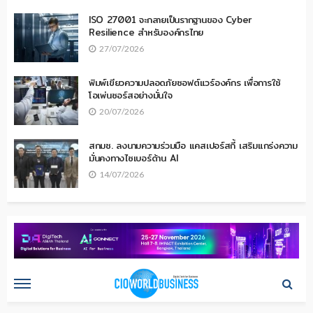
ISO 27001 จะกลายเป็นรากฐานของ Cyber
Resilience สำหรับองค์กรไทย
27/07/2026
พิมพ์เขียวความปลอดภัยซอฟต์แวร์องค์กร เพื่อการใช้
โอเพ่นซอร์สอย่างมั่นใจ
20/07/2026
สกมช. ลงนามความร่วมมือ แคสเปอร์สกี้ เสริมแกร่งความ
มั่นคงทางไซเบอร์ด้าน AI
14/07/2026