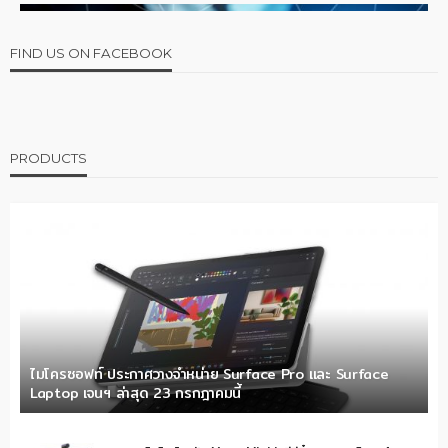
FIND US ON FACEBOOK
PRODUCTS
ไมโครซอฟท์ ประกาศวางจำหน่าย Surface Pro และ Surface
Laptop เจนฯ ล่าสุด 23 กรกฎาคมนี้