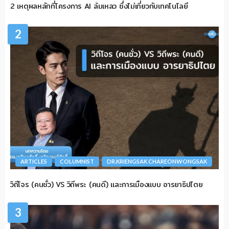
2 เหตุผลหลักที่โครงการ AI ล้มเหลว ซึ่งไม่เกี่ยวกับเทคโนโลยี
2
ARTICLES
COLUMNIST
DR.KRIENGSAK CHAREONWONGSAK
วิถีโจร (คนชั่ว) VS วิถีพระ (คนดี) และการเมืองแบบ อารยาธิปไตย
3