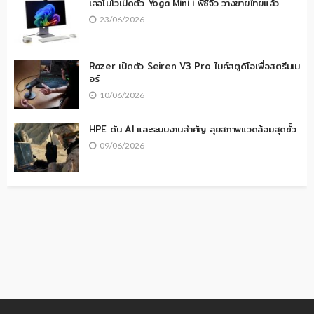
เลอโนโวเปิดตัว Yoga Mini i พีซีจิ๋ว วางขายไทยแล้ว
23/06/2026
Razer เปิดตัว Seiren V3 Pro ไมค์สตูดิโอเพื่อสตรีมเม
อร์
10/06/2026
HPE ดัน AI และระบบงานสำคัญ ลุยสภาพแวดล้อมสุดขั้ว
09/06/2026