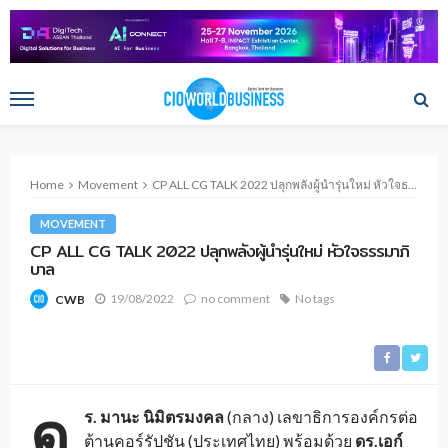
Home
Movement
CP ALL CG TALK 2022 ปลุกพลังผู้นำรุ่นใหม่ หัวใจธรรมาภิบาล
MOVEMENT
CP ALL CG TALK 2022 ปลุกพลังผู้นำรุ่นใหม่ หัวใจธรรมาภิ
บาล
19/08/2022
no comment
No tags
CWB
ด
ร. มานะ นิมิตรมงคล
(กลาง) เลขาธิการองค์กรต่อ
ต้านคอร์รัปชัน (ประเทศไทย) พร้อมด้วย
ดร
.เอก์