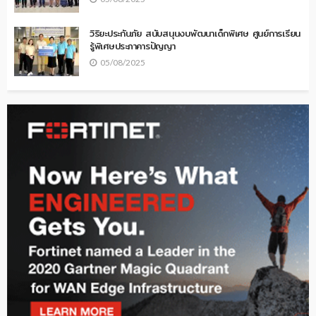
วิริยะประกันภัย สนับสนุนงบพัฒนาเด็กพิเศษ ศูนย์การเรียน
รู้พิเศษประภาคารปัญญา
05/08/2025