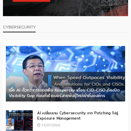
CYBERSECURITY
เมื่อ AI เร็วกว่าการมองเห็น Kaspersky เตือน CIO-CISO ต้องปิด
Visibility Gap ก่อนภัยไซเบอร์สายพันธุ์ใหม่เข้าถึงองค์กร
AI เปลี่ยนเกม Cybersecurity จาก Patching ไปสู่
Exposure Management
31/07/2026