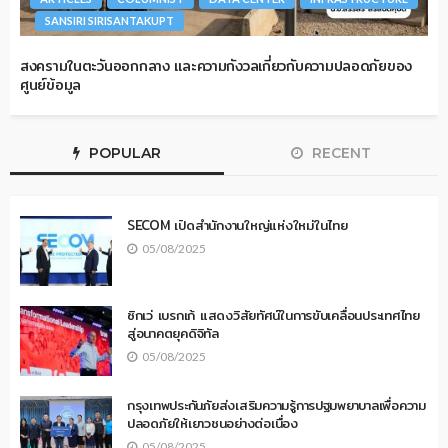
SANSIRI SIRISANTAKUPT
สงครามในตะวันออกกลาง และความกังวลเกี่ยวกับความปลอดภัยของ
ศูนย์ข้อมูล
POPULAR
RECENT
SECOM เปิดสำนักงานใหญ่แห่งใหม่ในไทย
05/08/2025
ซิกเว่ เบรกเก้ แสดงวิสัยทัศน์ในการขับเคลื่อนประเทศไทย
สู่อนาคตยุคดิจิทัล
05/08/2025
กรุงเทพประกันภัยส่งเสริมความรู้การปฐมพยาบาลเพื่อความ
ปลอดภัยให้เยาวชนอย่างต่อเนื่อง
05/08/2025