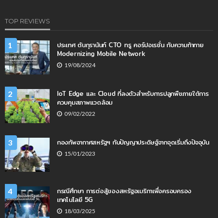
TOP REVIEWS
ประเทศ ตันกุรานันท์ CTO ทรู คอร์ปอเรชั่น กับความท้าทาย
1
Modernizing Mobile Network
19/08/2024
IoT Edge และ Cloud ที่ลงตัวสำหรับการปลูกพืชภายใต้การ
2
ควบคุมสภาพแวดล้อม
09/02/2022
กองทัพอากาศสหรัฐฯ กับปัญญาประดิษฐ์จากจุดเริ่มถึงปัจจุบัน
3
15/01/2023
กรณีศึกษา การต่อสู้ของสหรัฐอเมริกาเพื่อครอบครอง
4
เทคโนโลยี 5G
18/03/2025