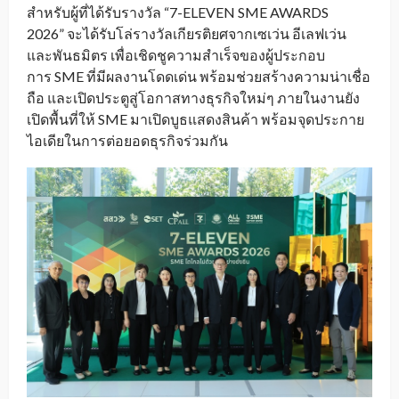
สำหรับผู้ที่ได้รับรางวัล “7-ELEVEN SME AWARDS
2026” จะได้รับโล่รางวัลเกียรติยศจากเซเว่น อีเลฟเว่น
และพันธมิตร เพื่อเชิดชูความสำเร็จของผู้ประกอบ
การ SME ที่มีผลงานโดดเด่น พร้อมช่วยสร้างความน่าเชื่อ
ถือ และเปิดประตูสู่โอกาสทางธุรกิจใหม่ๆ ภายในงานยัง
เปิดพื้นที่ให้ SME มาเปิดบูธแสดงสินค้า พร้อมจุดประกาย
ไอเดียในการต่อยอดธุรกิจร่วมกัน