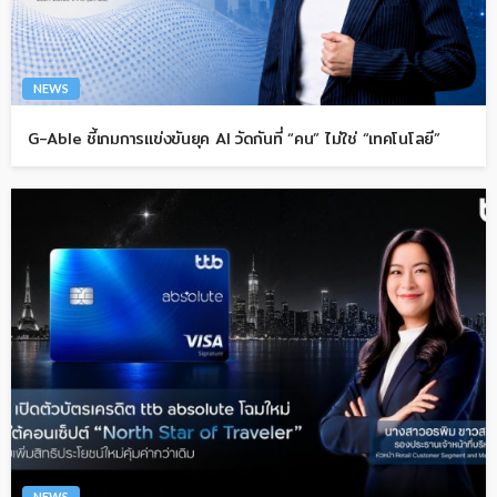
NEWS
G-Able ชี้เกมการแข่งขันยุค AI วัดกันที่ “คน” ไม่ใช่ “เทคโนโลยี”
NEWS