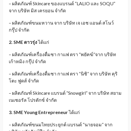
– ผลิตภัณฑ์ Skincare ของแบรนด์ “LALIO และ SOQU”
จาก บริษัท มิส เครยอน จำกัด
– ผลิตภัณฑ์ขนมหวาน จาก บริษัท เจ เอช แอนด์ สโนว์
กรุ๊ป จำกัด
2. SME ดาวรุ่ง
ได้แก่
– ผลิตภัณฑ์เครื่องดื่มชา กาแฟ ตรา “พยัคฆ์”จาก บริษัท
เก้าหมิง กรุ๊ป จำกัด
– ผลิตภัณฑ์เครื่องดื่มชา กาแฟ ตรา “นิชิ” จาก บริษัท คุริ
โตะ ฟูดส์ จำกัด
– ผลิตภัณฑ์ Skincare แบรนด์ “Snowgirl” จาก บริษัท สยาม
เนเชอรัล โปรดักซ์ จำกัด
3. SME Young Entrepreneur
ได้แก่
– ผลิตภัณฑ์ขนมไทยประยุกต์ แบรนด์ “นายจอม” จาก