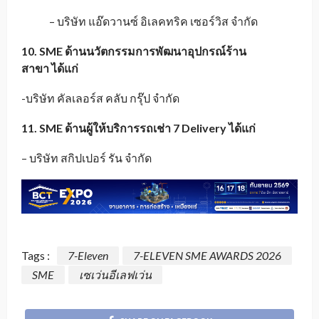
– บริษัท แอ๊ดวานซ์ อิเลคทริค เซอร์วิส จำกัด
10. SME ด้านนวัตกรรมการพัฒนาอุปกรณ์ร้าน
สาขา
ได้แก่
-บริษัท คัลเลอร์ส คลับ กรุ๊ป จำกัด
11. SME ด้านผู้ให้บริการรถเช่า 7 Delivery ได้แก่
– บริษัท สกิปเปอร์ รัน จำกัด
Tags :
7-Eleven
7-ELEVEN SME AWARDS 2026
SME
เซเว่นอีเลฟเว่น