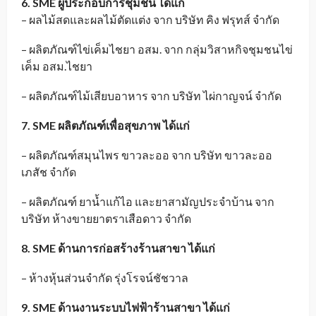
6. SME ผู้ประกอบการชุมชน
ได้แก่
– ผลไม้สดและผลไม้ตัดแต่ง จาก บริษัท คิง ฟรุทส์ จำกัด
– ผลิตภัณฑ์ไข่เค็มไชยา อสม. จาก กลุ่มวิสาหกิจชุมชนไข่
เค็ม อสม.ไชยา
– ผลิตภัณฑ์ไม้เสียบอาหาร จาก บริษัท ไผ่กาญจน์ จำกัด
7. SME ผลิตภัณฑ์เพื่อสุขภาพ ได้แก่
– ผลิตภัณฑ์สมุนไพร ขาวละออ จาก บริษัท ขาวละออ
เภสัช จำกัด
– ผลิตภัณฑ์ ยาน้ำแก้ไอ และยาสามัญประจำบ้าน จาก
บริษัท ห้างขายยาตราเสือดาว จำกัด
8. SME ด้านการก่อสร้างร้านสาขา
ได้แก่
– ห้างหุ้นส่วนจำกัด รุ่งโรจน์ชัชวาล
9. SME ด้านงานระบบไฟฟ้าร้านสาขา ได้แก่