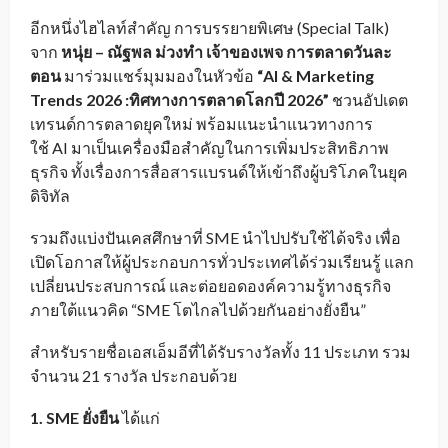
อีกหนึ่งไฮไลท์สำคัญ การบรรยายพิเศษ (Special Talk)
จาก
หนุ่ย – ณัฐพล ม่วงทำ
เจ้าของเพจ การตลาดวันละ
ตอน
มาร่วมแชร์มุมมองในหัวข้อ
“AI & Marketing
Trends 2026 :ทิศทางการตลาดโลกปี 2026”
ชวนอัปเดต
เทรนด์การตลาดยุคใหม่ พร้อมแนะนำแนวทางการ
ใช้ AI มาเป็นเครื่องมือสำคัญในการเพิ่มประสิทธิภาพ
ธุรกิจ ทั้งเรื่องการสื่อสารแบรนด์ให้เข้าถึงผู้บริโภคในยุค
ดิจิทัล
รวมถึงแบ่งปันเคสศึกษาที่ SME นำไปปรับใช้ได้จริง เพื่อ
เปิดโอกาสให้ผู้ประกอบการทั่วประเทศได้ร่วมเรียนรู้ แลก
เปลี่ยนประสบการณ์ และต่อยอดองค์ความรู้ทางธุรกิจ
ภายใต้แนวคิด “SME โตไกลไปด้วยกันอย่างยั่งยืน”
สำหรับรายชื่อเอสเอ็มอีที่ได้รับรางวัลทั้ง 11 ประเภท รวม
จำนวน 21 รางวัล ประกอบด้วย
1. SME ยั่งยืน
ได้แก่