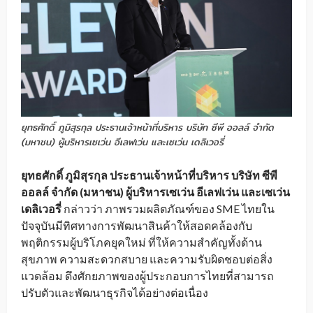
ยุทธศักดิ์ ภูมิสุรกุล ประธานเจ้าหน้าที่บริหาร บริษัท ซีพี ออลล์ จำกัด
(มหาชน) ผู้บริหารเซเว่น อีเลฟเว่น และเซเว่น เดลิเวอรี่
ยุทธศักดิ์ ภูมิสุรกุล
ประธานเจ้าหน้าที่บริหาร บริษัท ซีพี
ออลล์ จำกัด (มหาชน) ผู้บริหารเซเว่น อีเลฟเว่น และเซเว่น
เดลิเวอรี่
กล่าวว่า ภาพรวมผลิตภัณฑ์ของ SME ไทยใน
ปัจจุบันมีทิศทางการพัฒนาสินค้าให้สอดคล้องกับ
พฤติกรรมผู้บริโภคยุคใหม่ ที่ให้ความสำคัญทั้งด้าน
สุขภาพ ความสะดวกสบาย และความรับผิดชอบต่อสิ่ง
แวดล้อม ดึงศักยภาพของผู้ประกอบการไทยที่สามารถ
ปรับตัวและพัฒนาธุรกิจได้อย่างต่อเนื่อง