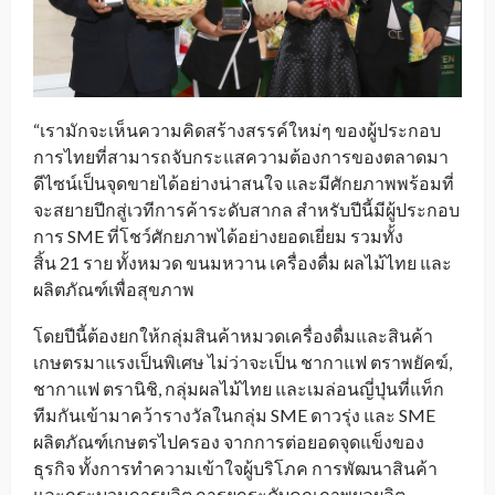
“เรามักจะเห็นความคิดสร้างสรรค์ใหม่ๆ ของผู้ประกอบ
การไทยที่สามารถจับกระแสความต้องการของตลาดมา
ดีไซน์เป็นจุดขายได้อย่างน่าสนใจ และมีศักยภาพพร้อมที่
จะสยายปีกสู่เวทีการค้าระดับสากล สำหรับปีนี้มีผู้ประกอบ
การ SME ที่โชว์ศักยภาพได้อย่างยอดเยี่ยม รวมทั้ง
สิ้น 21 ราย ทั้งหมวด ขนมหวาน เครื่องดื่ม ผลไม้ไทย และ
ผลิตภัณฑ์เพื่อสุขภาพ
โดยปีนี้ต้องยกให้กลุ่มสินค้าหมวดเครื่องดื่มและสินค้า
เกษตรมาแรงเป็นพิเศษ ไม่ว่าจะเป็น ชากาแฟ ตราพยัคฆ์,
ชากาแฟ ตรานิชิ, กลุ่มผลไม้ไทย และเมล่อนญี่ปุ่นที่แท็ก
ทีมกันเข้ามาคว้ารางวัลในกลุ่ม SME ดาวรุ่ง และ SME
ผลิตภัณฑ์เกษตรไปครอง จากการต่อยอดจุดแข็งของ
ธุรกิจ ทั้งการทำความเข้าใจผู้บริโภค การพัฒนาสินค้า
และกระบวนการผลิต การยกระดับคุณภาพผลผลิต