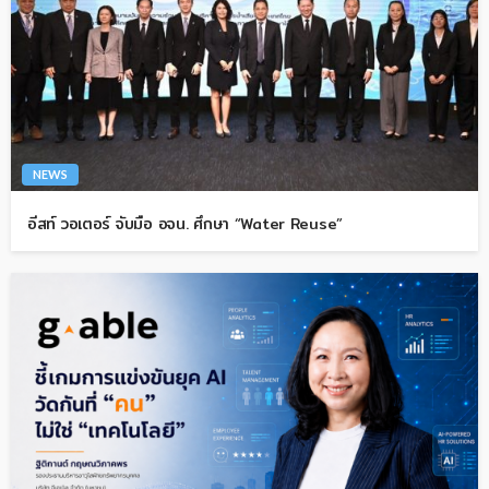
NEWS
อีสท์ วอเตอร์ จับมือ อจน. ศึกษา “Water Reuse”