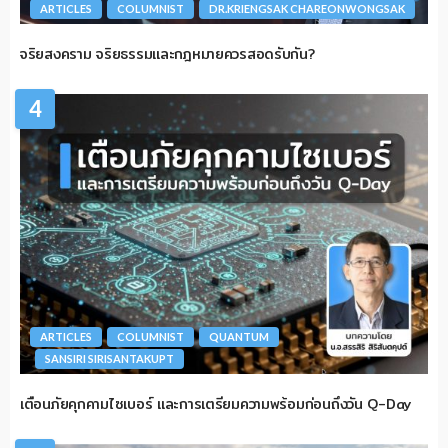
ARTICLES
COLUMNIST
DR.KRIENGSAK CHAREONWONGSAK
จริยสงคราม จริยธรรมและกฎหมายควรสอดรับกัน?
4
ARTICLES
COLUMNIST
QUANTUM
SANSIRI SIRISANTAKUPT
เตือนภัยคุกคามไซเบอร์ และการเตรียมความพร้อมก่อนถึงวัน Q-Day