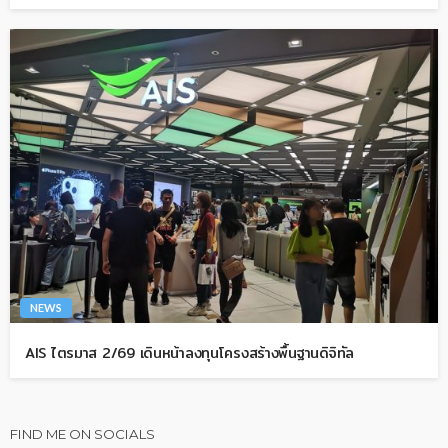
NEWS
AIS ไตรมาส 2/69 เดินหน้าลงทุนโครงสร้างพื้นฐานดิจิทัล
FIND ME ON SOCIALS