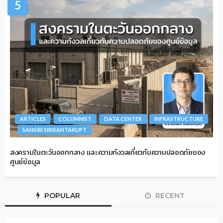
5
ARTICLES
COLUMNIST
DATA CENTER
INFRASTRUCTURE
SANSIRI SIRISANTAKUPT
สงครามในตะวันออกกลาง และความกังวลเกี่ยวกับความปลอดภัยของ
ศูนย์ข้อมูล
POPULAR
RECENT