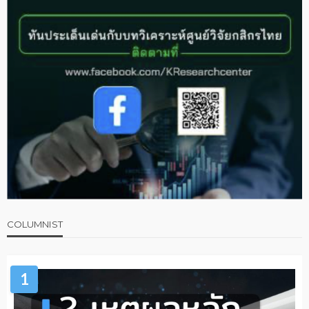
COLUMNIST
1