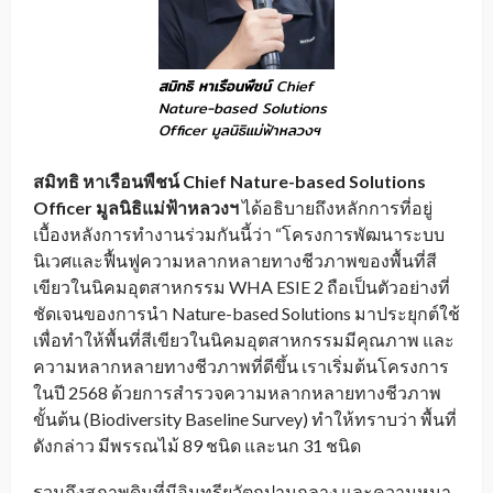
สมิทธิ หาเรือนพืชน์
Chief
Nature-based Solutions
Officer มูลนิธิแม่ฟ้าหลวงฯ
สมิทธิ หาเรือนพืชน์
Chief Nature-based Solutions
Officer มูลนิธิแม่ฟ้าหลวงฯ
ได้อธิบายถึงหลักการที่อยู่
เบื้องหลังการทำงานร่วมกันนี้ว่า “โครงการพัฒนาระบบ
นิเวศและฟื้นฟูความหลากหลายทางชีวภาพของพื้นที่สี
เขียวในนิคมอุตสาหกรรม WHA ESIE 2 ถือเป็นตัวอย่างที่
ชัดเจนของการนำ Nature-based Solutions มาประยุกต์ใช้
เพื่อทำให้พื้นที่สีเขียวในนิคมอุตสาหกรรมมีคุณภาพ และ
ความหลากหลายทางชีวภาพที่ดีขึ้น เราเริ่มต้นโครงการ
ในปี 2568 ด้วยการสำรวจความหลากหลายทางชีวภาพ
ขั้นต้น (Biodiversity Baseline Survey) ทำให้ทราบว่า พื้นที่
ดังกล่าว มีพรรณไม้ 89 ชนิด และนก 31 ชนิด
รวมถึงสภาพดินที่มีอินทรียวัตถุปานกลาง และความหนา