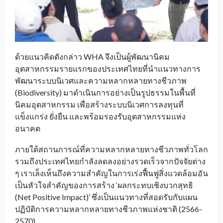
ด้วยแนวคิดดังกล่าว WHA จึงเป็นผู้พัฒนานิคม
อุตสาหกรรมรายแรกของประเทศไทยที่นำแนวทางการ
พัฒนาระบบนิเวศและความหลากหลายทางชีวภาพ
(Biodiversity) มาดำเนินการอย่างเป็นรูปธรรมในพื้นที่
นิคมอุตสาหกรรม เพื่อสร้างระบบนิเวศการลงทุนที่
แข็งแกร่ง ยั่งยืน และพร้อมรองรับอุตสาหกรรมแห่ง
อนาคต
ภายใต้สถานการณ์ที่ความหลากหลายทางชีวภาพทั่วโลก
รวมถึงประเทศไทยกำลังลดลงอย่างรวดเร็วจากปัจจัยต่าง
ๆ เราเล็งเห็นถึงความสำคัญในการเร่งฟื้นฟูสิ่งแวดล้อมอัน
เป็นหัวใจสำคัญของการสร้าง ‘ผลกระทบเชิงบวกสุทธิ
(Net Positive Impact)’ ซึ่งเป็นแนวทางที่สอดรับกับแผน
ปฏิบัติการความหลากหลายทางชีวภาพแห่งชาติ (2566-
2570)