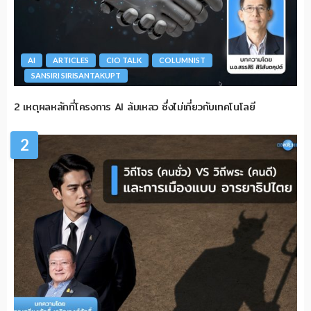
AI
ARTICLES
CIO TALK
COLUMNIST
SANSIRI SIRISANTAKUPT
2 เหตุผลหลักที่โครงการ AI ล้มเหลว ซึ่งไม่เกี่ยวกับเทคโนโลยี
2