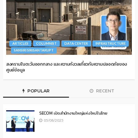
ARTICLES
COLUMNIST
DATA CENTER
INFRASTRUCTURE
SANSIRI SIRISANTAKUPT
สงครามในตะวันออกกลาง และความกังวลเกี่ยวกับความปลอดภัยของ
ศูนย์ข้อมูล
POPULAR
RECENT
SECOM เปิดสำนักงานใหญ่แห่งใหม่ในไทย
05/08/2025