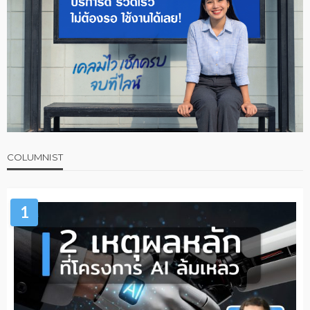
COLUMNIST
1