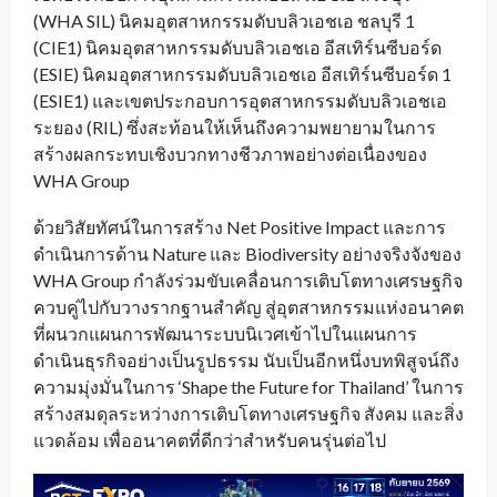
(WHA SIL) นิคมอุตสาหกรรมดับบลิวเอชเอ ชลบุรี 1
(CIE1) นิคมอุตสาหกรรมดับบลิวเอชเอ อีสเทิร์นซีบอร์ด
(ESIE) นิคมอุตสาหกรรมดับบลิวเอชเอ อีสเทิร์นซีบอร์ด 1
(ESIE1) และเขตประกอบการอุตสาหกรรมดับบลิวเอชเอ
ระยอง (RIL) ซึ่งสะท้อนให้เห็นถึงความพยายามในการ
สร้างผลกระทบเชิงบวกทางชีวภาพอย่างต่อเนื่องของ
WHA Group
ด้วยวิสัยทัศน์ในการสร้าง Net Positive Impact และการ
ดำเนินการด้าน Nature และ Biodiversity อย่างจริงจังของ
WHA Group กำลังร่วมขับเคลื่อนการเติบโตทางเศรษฐกิจ
ควบคู่ไปกับวางรากฐานสำคัญ สู่อุตสาหกรรมแห่งอนาคต
ที่ผนวกแผนการพัฒนาระบบนิเวศเข้าไปในแผนการ
ดำเนินธุรกิจอย่างเป็นรูปธรรม นับเป็นอีกหนึ่งบทพิสูจน์ถึง
ความมุ่งมั่นในการ ‘Shape the Future for Thailand’ ในการ
สร้างสมดุลระหว่างการเติบโตทางเศรษฐกิจ สังคม และสิ่ง
แวดล้อม เพื่ออนาคตที่ดีกว่าสำหรับคนรุ่นต่อไป