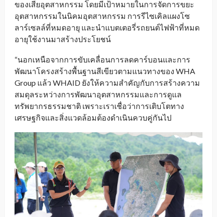
ของเสียอุตสาหกรรม โดยมีเป้าหมายในการจัดการขยะ
อุตสาหกรรมในนิคมอุตสาหกรรม การรีไซเคิลแผงโซ
ลาร์เซลล์ที่หมดอายุ และนำแบตเตอรี่รถยนต์ไฟฟ้าที่หมด
อายุใช้งานมาสร้างประโยชน์
“นอกเหนือจากการขับเคลื่อนการลดคาร์บอนและการ
พัฒนาโครงสร้างพื้นฐานสีเขียวตามแนวทางของ WHA
Group แล้ว WHAID ยังให้ความสำคัญกับการสร้างความ
สมดุลระหว่างการพัฒนาอุตสาหกรรมและการดูแล
ทรัพยากรธรรมชาติ เพราะเราเชื่อว่าการเติบโตทาง
เศรษฐกิจและสิ่งแวดล้อมต้องดำเนินควบคู่กันไป