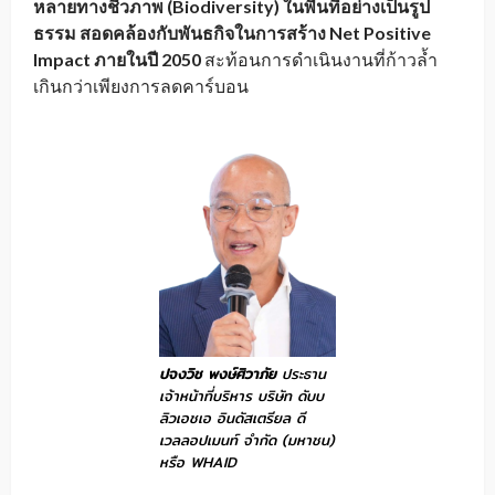
หลายทางชีวภาพ (Biodiversity) ในพื้นที่อย่างเป็นรูป
ธรรม สอดคล้องกับพันธกิจในการสร้าง
Net Positive
Impact
ภายในปี
2050
สะท้อนการดำเนินงานที่ก้าวล้ำ
เกินกว่าเพียงการลดคาร์บอน
ปจงวิช พงษ์ศิวาภัย
ประธาน
เจ้าหน้าที่บริหาร บริษัท ดับบ
ลิวเอชเอ อินดัสเตรียล ดี
เวลลอปเมนท์ จำกัด (มหาชน)
หรือ WHAID