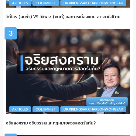
ARTICLES
COLUMNIST
DR.KRIENGSAK CHAREONWONGSAK
วิถีโจร (คนชั่ว) VS วิถีพระ (คนดี) และการเมืองแบบ อารยาธิปไตย
3
ARTICLES
COLUMNIST
DR.KRIENGSAK CHAREONWONGSAK
จริยสงคราม จริยธรรมและกฎหมายควรสอดรับกัน?