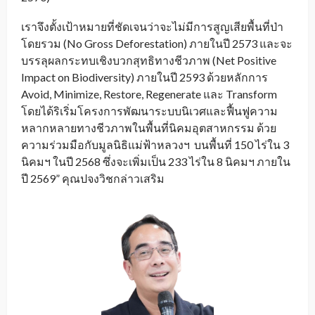
เราจึงตั้งเป้าหมายที่ชัดเจนว่าจะไม่มีการสูญเสียพื้นที่ป่า
โดยรวม (No Gross Deforestation) ภายในปี 2573 และจะ
บรรลุผลกระทบเชิงบวกสุทธิทางชีวภาพ (Net Positive
Impact on Biodiversity) ภายในปี 2593 ด้วยหลักการ
Avoid, Minimize, Restore, Regenerate และ Transform
โดยได้ริเริ่มโครงการพัฒนาระบบนิเวศและฟื้นฟูความ
หลากหลายทางชีวภาพในพื้นที่นิคมอุตสาหกรรม ด้วย
ความร่วมมือกับมูลนิธิแม่ฟ้าหลวงฯ บนพื้นที่ 150 ไร่ใน 3
นิคมฯ ในปี 2568 ซึ่งจะเพิ่มเป็น 233 ไร่ใน 8 นิคมฯ ภายใน
ปี 2569” คุณปจงวิชกล่าวเสริม