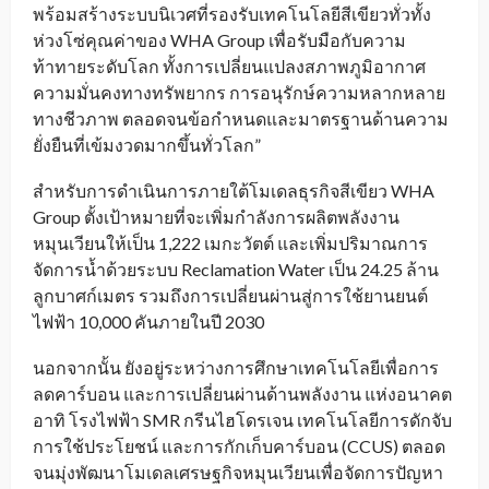
พร้อมสร้างระบบนิเวศที่รองรับเทคโนโลยีสีเขียวทั่วทั้ง
ห่วงโซ่คุณค่าของ WHA Group เพื่อรับมือกับความ
ท้าทายระดับโลก ทั้งการเปลี่ยนแปลงสภาพภูมิอากาศ
ความมั่นคงทางทรัพยากร การอนุรักษ์ความหลากหลาย
ทางชีวภาพ ตลอดจนข้อกำหนดและมาตรฐานด้านความ
ยั่งยืนที่เข้มงวดมากขึ้นทั่วโลก”
สำหรับการดำเนินการภายใต้โมเดลธุรกิจสีเขียว WHA
Group ตั้งเป้าหมายที่จะเพิ่มกำลังการผลิตพลังงาน
หมุนเวียนให้เป็น 1,222 เมกะวัตต์ และเพิ่มปริมาณการ
จัดการน้ำด้วยระบบ Reclamation Water เป็น 24.25 ล้าน
ลูกบาศก์เมตร รวมถึงการเปลี่ยนผ่านสู่การใช้ยานยนต์
ไฟฟ้า 10,000 คันภายในปี 2030
นอกจากนั้น ยังอยู่ระหว่างการศึกษาเทคโนโลยีเพื่อการ
ลดคาร์บอน และการเปลี่ยนผ่านด้านพลังงาน แห่งอนาคต
อาทิ โรงไฟฟ้า SMR กรีนไฮโดรเจน เทคโนโลยีการดักจับ
การใช้ประโยชน์ และการกักเก็บคาร์บอน (CCUS) ตลอด
จนมุ่งพัฒนาโมเดลเศรษฐกิจหมุนเวียนเพื่อจัดการปัญหา