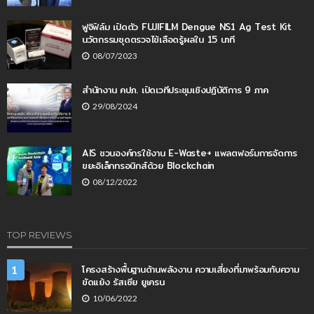
ฟูจิฟิล์ม เปิดตัว FUJIFILM Dengue NS1 Ag Test Kit
นวัตกรรมชุดตรวจไข้เลือดรู้ผลใน 15 นาที
08/07/2023
สำนักงาน คปภ. เปิดเวทีประชุมเชิงปฏิบัติการ 9 ภาค
29/08/2024
AIS ชวนองค์กรใช้งาน E-Waste+ แพลตฟอร์มการจัดการ
ขยะอิเล็กทรอนิกส์ด้วย Blockchain
08/12/2022
TOP REVIEWS
โครงสร้างพื้นฐานด้านพลังงาน ความเสี่ยงที่มาพร้อมกับความ
1
ขัดแย้ง รัสเซีย ยูเครน
10/06/2022