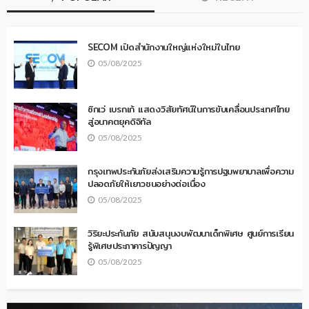
SECOM เปิดสำนักงานใหญ่แห่งใหม่ในไทย
05/08/2025
ซิกเว่ เบรกเก้ แสดงวิสัยทัศน์ในการขับเคลื่อนประเทศไทย
สู่อนาคตยุคดิจิทัล
05/08/2025
กรุงเทพประกันภัยส่งเสริมความรู้การปฐมพยาบาลเพื่อความ
ปลอดภัยให้เยาวชนอย่างต่อเนื่อง
05/08/2025
วิริยะประกันภัย สนับสนุนงบพัฒนาเด็กพิเศษ ศูนย์การเรียน
รู้พิเศษประภาคารปัญญา
05/08/2025