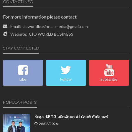
CONTACT INFO
For more Information please contact
Email:
cioworldbusiness.media@gmail.com
Website:
CIO WORLD BUSINESS
STAY CONNECTED
Like
Follow
Subscribe
POPULAR POSTS
ซัมซุง–KBTG ผนึกพัฒนา AI ป้องกันภัยไซเบอร์
26/02/2026