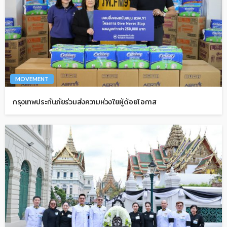
MOVEMENT
กรุงเทพประกันภัยร่วมส่งความห่วงใยผู้ด้อยโอกาส