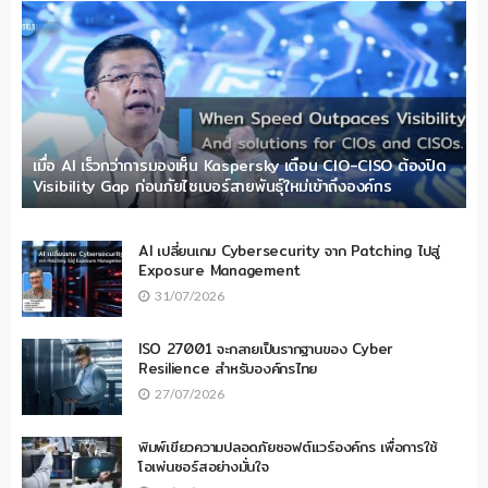
เมื่อ AI เร็วกว่าการมองเห็น Kaspersky เตือน CIO-CISO ต้องปิด
Visibility Gap ก่อนภัยไซเบอร์สายพันธุ์ใหม่เข้าถึงองค์กร
AI เปลี่ยนเกม Cybersecurity จาก Patching ไปสู่
Exposure Management
31/07/2026
ISO 27001 จะกลายเป็นรากฐานของ Cyber
Resilience สำหรับองค์กรไทย
27/07/2026
พิมพ์เขียวความปลอดภัยซอฟต์แวร์องค์กร เพื่อการใช้
โอเพ่นซอร์สอย่างมั่นใจ