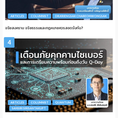
ARTICLES
COLUMNIST
DR.KRIENGSAK CHAREONWONGSAK
จริยสงคราม จริยธรรมและกฎหมายควรสอดรับกัน?
4
ARTICLES
COLUMNIST
QUANTUM
SANSIRI SIRISANTAKUPT