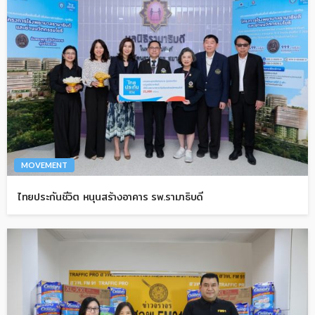
MOVEMENT
ไทยประกันชีวิต หนุนสร้างอาคาร รพ.รามาธิบดี