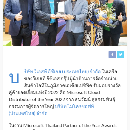
บ
ริษัท วีเอสที อีซีเอส (ประเทศไทย) จำกัด
ในเครือ
ของวีเอสที อีซีเอส กรุ๊ป ผู้นำด้านการจัดจำหน่าย
สินค้าไอทีในภูมิภาคเอเชียแปซิฟิค รับมอบรางวัล
คู่ค้ายอดเยี่ยมแห่งปี 2022 คือ Microsoft Cloud
Distributor of the Year 2022 จาก ธนวัฒน์ สุธรรมพันธุ์
กรรมการผู้จัดการใหญ่
บริษัท ไมโครซอฟท์
(ประเทศไทย) จำกัด
ในงาน Microsoft Thailand Partner of the Year Awards