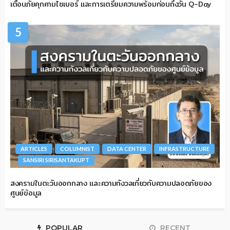
เตือนภัยคุกคามไซเบอร์ และการเตรียมความพร้อมก่อนถึงวัน Q-Day
5
ARTICLES
COLUMNIST
DATA CENTER
INFRASTRUCTURE
SANSIRI SIRISANTAKUPT
สงครามในตะวันออกกลาง และความกังวลเกี่ยวกับความปลอดภัยของ
ศูนย์ข้อมูล
POPULAR
RECENT