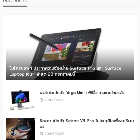
PRODUCTS
ไมโครซอฟท์ ประกาศวางจำหน่าย Surface Pro และ Surface
Laptop เจนฯ ล่าสุด 23 กรกฎาคมนี้
เลอโนโวเปิดตัว Yoga Mini i พีซีจิ๋ว วางขายไทยแล้ว
23/06/2026
Razer เปิดตัว Seiren V3 Pro ไมค์สตูดิโอเพื่อสตรีมเม
อร์
10/06/2026