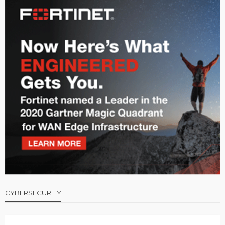
CYBERSECURITY