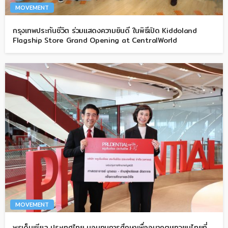
MOVEMENT
กรุงเทพประกันชีวิต ร่วมแสดงความยินดี ในพิธีเปิด Kiddoland
Flagship Store Grand Opening at CentralWorld
MOVEMENT
พรูเด็นเชียล ประเทศไทย มอบทุนการศึกษาเพื่ออนาคตเยาวชนไทยที่